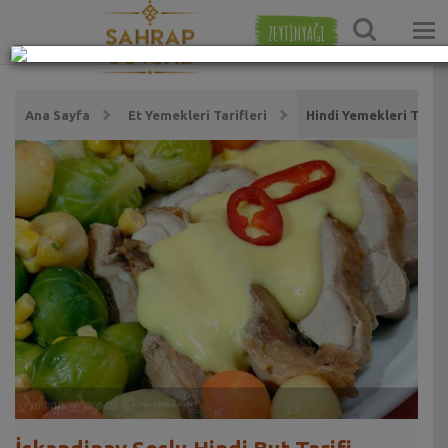
ZEYTİNYAĞI
Ana Sayfa
Et Yemekleri Tarifleri
Hindi Yemekleri Tarifl