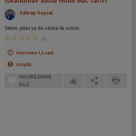
İskandinav Soslu Hindi But Tarifi
Sahrap Soysal
Sebze, pilav ya da salata ile sunun.
(0)
Hazırlama 1,5 saat
4 Kişilik
FAVORİLERİME
EKLE