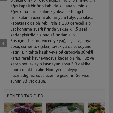
ağzı kapalı bir fırın kabı da kullanabilirsiniz.
Eğer kapalı fırın kabınız yoksa herhangi bir
fırın kabının üzerini alüminyum folyoyla sıkıca
kapatarak da pişirebilirsiniz. 200 dereceli alt-
üst konuma ayarlı fırında yaklaşık 1,5 saat
kadar pişirdiğiniz budu fırından alın.
Sos için ufak bir tencereye yağ, nişasta, soya
sosu, esmer toz şeker, tavuk ya da et suyunu
katın. Bir tahta kaşık veya tel çırpıcıyla sürekli
karıştırarak kaynayıncaya kadar pişirin. Tuz ve
karabiberi ekleyip kaynayan sosu 2-3 dakika
sonra ocaktan alın. Hindiyi dilimleyip
hazırladığınız sosu üzerine gezdirin. Servise
sunun. Afiyet olsun.
BENZER TARİFLER