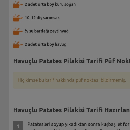
2 adet orta boy kuru soğan
10-12 diş sarımsak
½ su bardağı zeytinyağı
2 adet orta boy havuç
Havuçlu Patates Pilakisi Tarifi Püf Nok
Hiç kimse bu tarif hakkında püf noktası bildirmemiş.
Havuçlu Patates Pilakisi Tarifi Hazırlan
Patatesleri soyup yıkadıktan sonra kuşbaşı et fo