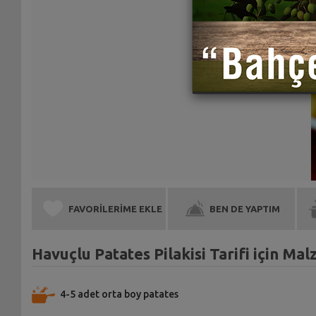
FAVORİLERİME EKLE
BEN DE YAPTIM
Havuçlu Patates Pilakisi Tarifi için Ma
4-5 adet orta boy patates