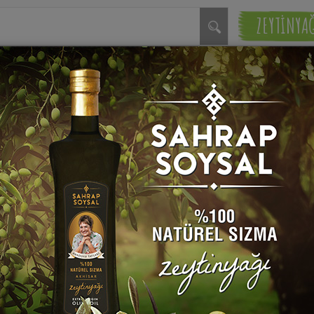
ZEYTİNYA