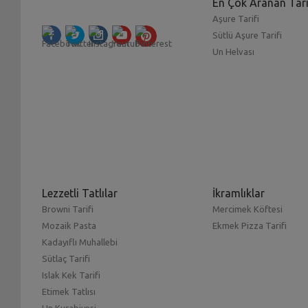
En Çok Aranan Tari
Aşure Tarifi
Sütlü Aşure Tarifi
Un Helvası
Lezzetli Tatlılar
İkramlıklar
Browni Tarifi
Mercimek Köftesi
Mozaik Pasta
Ekmek Pizza Tarifi
Kadayıflı Muhallebi
Sütlaç Tarifi
Islak Kek Tarifi
Etimek Tatlısı