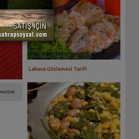
Lahana Gözlemesi Tarifi
 YAZDIR