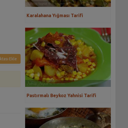
Karalahana Yığması Tarifi
ktası Ekle
Pastırmalı Beykoz Yahnisi Tarifi