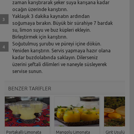
zaman karıştırarak şeker suya karışana kadar
ocağın üzerinde karıştırın.
Yaklaşık 3 dakika kaynatın ardından
soğumaya bırakın. Büyük bir sürahiye 7 bardak
su, limon suyu ve buz küpleri ekleyin.
Birleştirmek için karıştırın.
Soğutulmuş şurubu ve püreyi içine dökün.
Yeniden karıştırın. Servis yapmaya hazır olana
kadar buzdolabında saklayın. Dilerseniz
üzerini şeftali dilimleri ve naneyle süsleyerek
servise sunun.
BENZER TARİFLER
Portakallı Limonata
Mangolu Limonata
Girit Usulü Lim