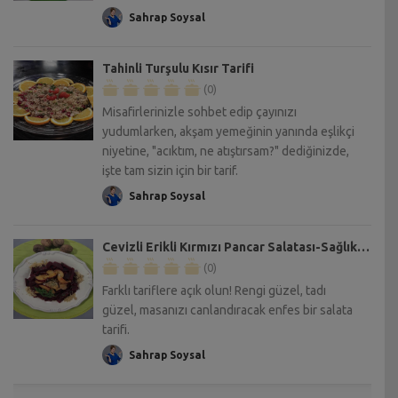
Sahrap Soysal
Tahinli Turşulu Kısır Tarifi
(0)
Misafirlerinizle sohbet edip çayınızı
yudumlarken, akşam yemeğinin yanında eşlikçi
niyetine, "acıktım, ne atıştırsam?" dediğinizde,
işte tam sizin için bir tarif.
Sahrap Soysal
Cevizli Erikli Kırmızı Pancar Salatası-Sağlıklı Mutfak Tarifi
(0)
Farklı tariflere açık olun! Rengi güzel, tadı
güzel, masanızı canlandıracak enfes bir salata
tarifi.
Sahrap Soysal