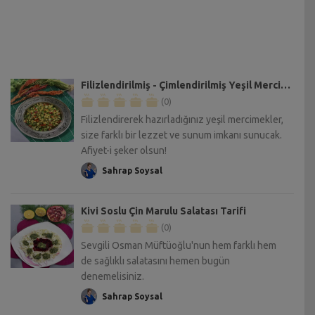
Filizlendirilmiş - Çimlendirilmiş Yeşil Mercimek Salatası Tarifi
(0)
Filizlendirerek hazırladığınız yeşil mercimekler,
size farklı bir lezzet ve sunum imkanı sunucak.
Afiyet-i şeker olsun!
Sahrap Soysal
Kivi Soslu Çin Marulu Salatası Tarifi
(0)
Sevgili Osman Müftüoğlu'nun hem farklı hem
de sağlıklı salatasını hemen bugün
denemelisiniz.
Sahrap Soysal