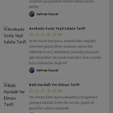
sistemini güçlendiren kırmızı lahana da bu
tarifte.
Sahrap Soysal
Avokado Soslu Yeşil Salata Tarifi
(0)
İyi bir hücre koruyucu, antioksidan, bağışıklı
sistemini güçlendiren avokado, ayrıca bol
miktarda A ve E vitamininin yanında potasyum
gibi mineralleri de içinde barındırır. Eee o halde
bolca tüketelim değil mi?
Sahrap Soysal
Ballı Hardallı Yer Elması Tarifi
(0)
Yer elması Ekim ayına yaklaştıkça tezgahlara
çıkmaya başladı. Enfes bir sos ile, güzel mi
güzel bir salata hazırladık.