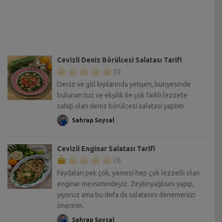
Cevizli Deniz Börülcesi Salatası Tarifi
(0)
Deniz ve göl kıyılarında yetişen, bünyesinde
bulunan tuz ve ekşilik ile çok farklı lezzete
sahip olan deniz börülcesi salatası yaptım.
Sahrap Soysal
Cevizli Enginar Salatası Tarifi
(3)
Faydaları pek çok, yemesi hep çok lezzetli olan
enginar mevsimindeyiz. Zeytinyağlısını yapıp,
yiyoruz ama bu defa da salatasını denemenizi
öneririm.
Sahrap Soysal