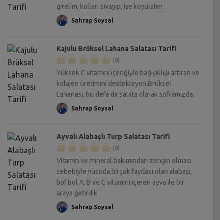
girelim, kolları sıvayıp, işe koyulalım.
Sahrap Soysal
Kajulu Brüksel Lahana Salatası Tarifi
(0)
Yüksek C vitamini içeriğiyle bağışıklığı artıran ve
kolajen üretimini destekleyen Brüksel
Lahanası, bu defa da salata olarak soframızda.
Sahrap Soysal
Ayvalı Alabaşlı Turp Salatası Tarifi
(0)
Vitamin ve mineral bakımından zengin olması
sebebiyle vücuda birçok faydası olan alabaşı,
bol bol A, B ve C vitamini içeren ayva ile bir
araya getirdik.
Sahrap Soysal