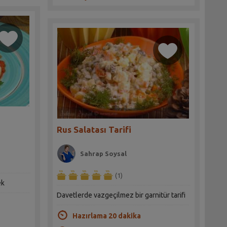
Rus Salatası Tarifi
Sahrap Soysal
(1)
ek
Davetlerde vazgeçilmez bir garnitür tarifi
Hazırlama 20 dakika