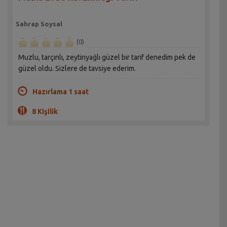
Sahrap Soysal
(0)
Muzlu, tarçınlı, zeytinyağlı güzel bir tarif denedim pek de
güzel oldu. Sizlere de tavsiye ederim.
Hazırlama 1 saat
8 Kişilik