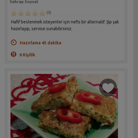
Sahrap Soysal
(0)
Hafif beslenmek isteyenler için nefis bir alternatif. Şip şak
hazırlayıp, servise sunabilirsiniz.
Hazırlama 45 dakika
6 Kişilik