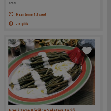
atası.
Hazırlama 1,5 saat
2 Kişilik
Egeli Taze Börülce Salatası Tarifi