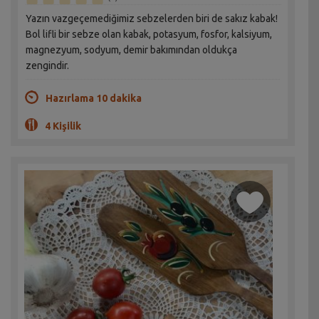
Yazın vazgeçemediğimiz sebzelerden biri de sakız kabak!
Bol lifli bir sebze olan kabak, potasyum, fosfor, kalsiyum,
magnezyum, sodyum, demir bakımından oldukça
zengindir.
Hazırlama 10 dakika
4 Kişilik