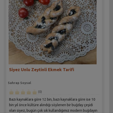
Siyez Unlu Zeytinli Ekmek Tarifi
Sahrap Soysal
(0)
Bazı kaynaklara göre 12 bin, bazı kaynaklara göre ise 10
bin yıl önce kültüre alındığı söylenen bir buğday çeşidi
olan siyez, bugün çok sık kullandığımız modern buğdayın