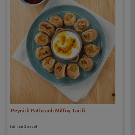
Peynirli Patlıcanlı Milföy Tarifi
Sahrap Soysal