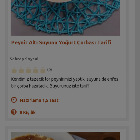
Peynir Altı Suyuna Yoğurt Çorbası Tarifi
Sahrap Soysal
(0)
Kendimiz tazecik lor peynirimizi yaptık, suyuna da enfes
bir çorba hazırladık. Buyurunuz işte tarif!
Hazırlama 1,5 saat
8 Kişilik