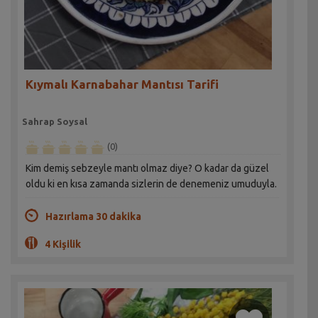
Kıymalı Karnabahar Mantısı Tarifi
Sahrap Soysal
(0)
Kim demiş sebzeyle mantı olmaz diye? O kadar da güzel
oldu ki en kısa zamanda sizlerin de denemeniz umuduyla.
Hazırlama 30 dakika
4 Kişilik