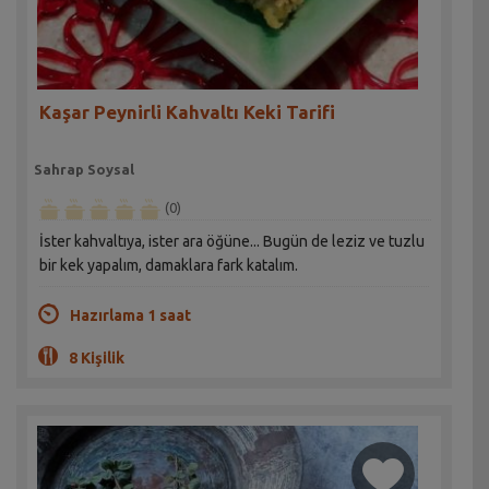
Kaşar Peynirli Kahvaltı Keki Tarifi
Sahrap Soysal
(0)
İster kahvaltıya, ister ara öğüne... Bugün de leziz ve tuzlu
bir kek yapalım, damaklara fark katalım.
Hazırlama 1 saat
8 Kişilik