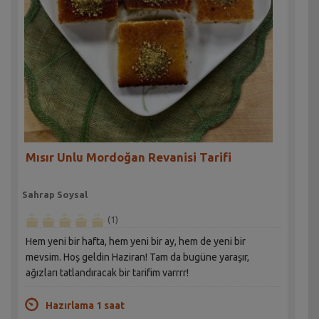
Mısır Unlu Mordoğan Revanisi Tarifi
Sahrap Soysal
(1)
Hem yeni bir hafta, hem yeni bir ay, hem de yeni bir
mevsim. Hoş geldin Haziran! Tam da bugüne yaraşır,
ağızları tatlandıracak bir tarifim varrrr!
Hazırlama 1 saat