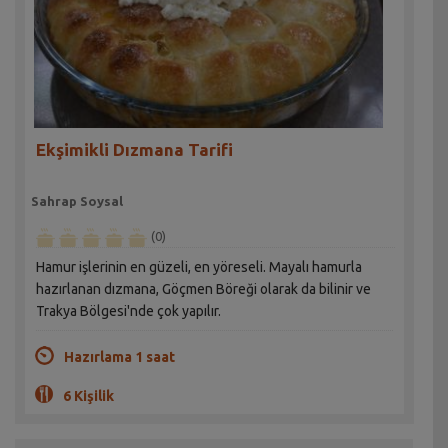
Ekşimikli Dızmana Tarifi
Sahrap Soysal
(0)
Hamur işlerinin en güzeli, en yöreseli. Mayalı hamurla
hazırlanan dızmana, Göçmen Böreği olarak da bilinir ve
Trakya Bölgesi'nde çok yapılır.
Hazırlama 1 saat
6 Kişilik