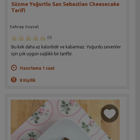
Süzme Yoğurtlu San Sebastian Cheesecake
Tarifi
Sahrap Soysal
(0)
Bu kek daha az kalorilidir ve kabarmaz. Yoğurdu sevenler
için çok uygun sağlıklı bir tariftir.
Hazırlama 1 saat
8 Kişilik