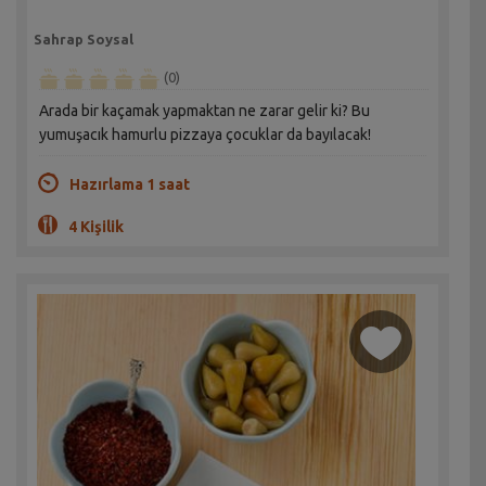
Sahrap Soysal
(0)
Arada bir kaçamak yapmaktan ne zarar gelir ki? Bu
yumuşacık hamurlu pizzaya çocuklar da bayılacak!
Hazırlama 1 saat
4 Kişilik