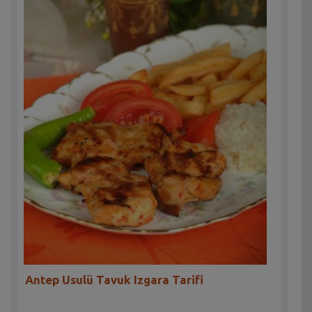
Antep Usulü Tavuk Izgara Tarifi