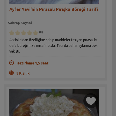
Ayfer Yavi'nin Pırasalı Pırışka Böreği Tarifi
Sahrap Soysal
(0)
Antioksidan özelliğine sahip maddeler taşıyan pırasa, bu
defa böreğimize misafir oldu. Tadı da bahar aylarına pek
yakıştı.
Hazırlama 1,5 saat
8 Kişilik