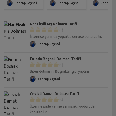
Sahrap Soysal
Sahrap Soysal
Sahrap So
Nar Ekşili Kış Dolması Tarifi
(0)
İstenirse yanında yoğurtla servise sunulabilir.
Sahrap Soysal
Fırında Boşnak Dolması Tarifi
(0)
Biber dolmasını Boşnaklar gibi yaptım.
Sahrap Soysal
Cevizli Damat Dolması Tarifi
(0)
Üzerine sade yerine sarımsaklı yoğurt da
konulabilir.