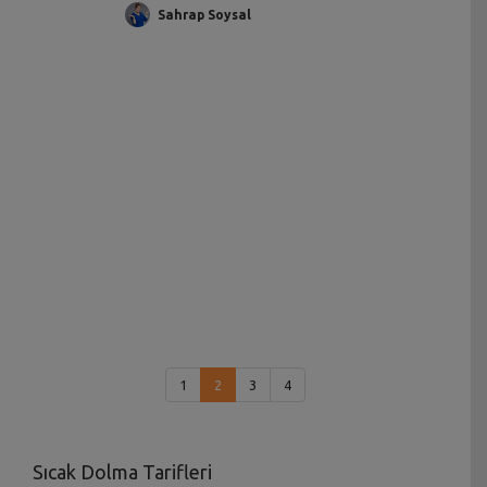
Sahrap Soysal
1
2
3
4
Sıcak Dolma Tarifleri