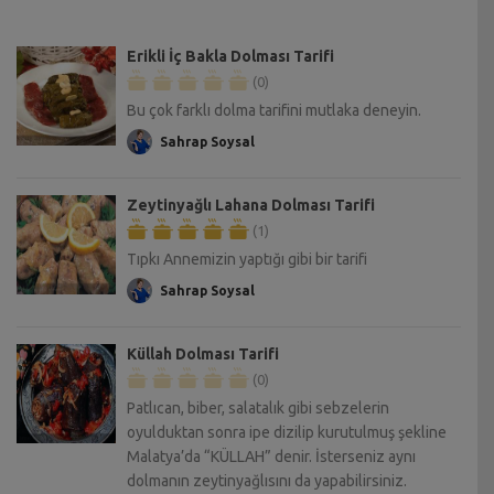
Erikli İç Bakla Dolması Tarifi
(0)
Bu çok farklı dolma tarifini mutlaka deneyin.
Sahrap Soysal
Zeytinyağlı Lahana Dolması Tarifi
(1)
Tıpkı Annemizin yaptığı gibi bir tarifi
Sahrap Soysal
Küllah Dolması Tarifi
(0)
Patlıcan, biber, salatalık gibi sebzelerin
oyulduktan sonra ipe dizilip kurutulmuş şekline
Malatya’da “KÜLLAH” denir. İsterseniz aynı
dolmanın zeytinyağlısını da yapabilirsiniz.