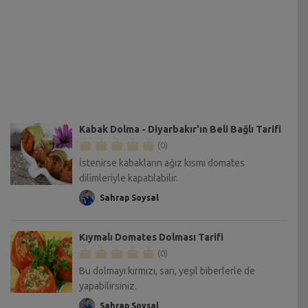
Kabak Dolma - Diyarbakır'ın Beli Bağlı Tarifi
(0)
İstenirse kabakların ağız kısmı domates
dilimleriyle kapatılabilir.
Sahrap Soysal
Kıymalı Domates Dolması Tarifi
(0)
Bu dolmayı kırmızı, sarı, yeşil biberlerle de
yapabilirsiniz.
Sahrap Soysal