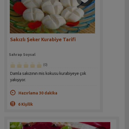
Sakızlı Şeker Kurabiye Tarifi
Sahrap Soysal
(0)
Damla sakızının mis kokusu kurabiyeye çok
yakışıyor.
Hazırlama 30 dakika
6 Kişilik