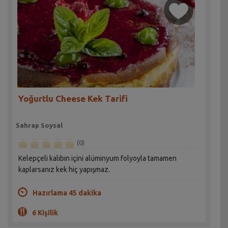
Yoğurtlu Cheese Kek Tarifi
Sahrap Soysal
(0)
Kelepçeli kalıbın içini alüminyum folyoyla tamamen
kaplarsanız kek hiç yapışmaz.
Hazırlama 45 dakika
6 Kişilik