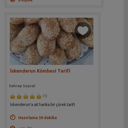
6 Kişilik
İskenderun Kömbesi Tarifi
Sahrap Soysal
(1)
İskenderun'a ait harika bir çörek tarifi
Hazırlama 30 dakika