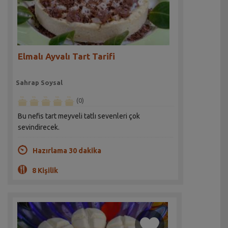
Elmalı Ayvalı Tart Tarifi
Sahrap Soysal
(0)
Bu nefis tart meyveli tatlı sevenleri çok
sevindirecek.
Hazırlama 30 dakika
8 Kişilik