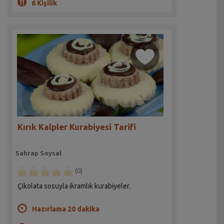
6 Kişilik
Kırık Kalpler Kurabiyesi Tarifi
Sahrap Soysal
(0)
Çikolata sosuyla ikramlık kurabiyeler.
Hazırlama 20 dakika