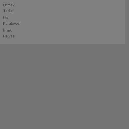
Etimek
Tatlısı
Un
Kurabiyesi
İrmik
Helvası