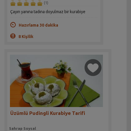
(1)
Çayın yanına tadına doyulmaz bir kurabiye
Hazırlama 30 dakika
8 Kişilik
Üzümlü Pudingli Kurabiye Tarifi
Sahrap Soysal