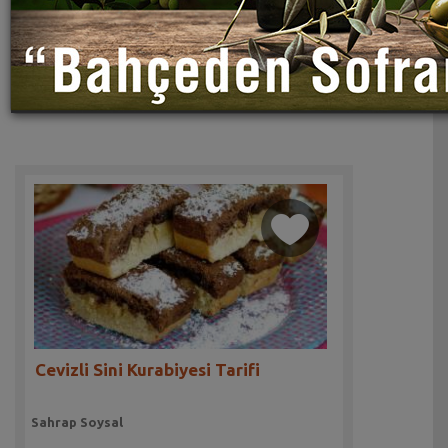
Cevizli Sini Kurabiyesi Tarifi
Sahrap Soysal