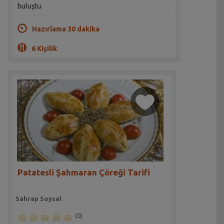
buluştu.
Hazırlama 30 dakika
6 Kişilik
Patatesli Şahmaran Çöreği Tarifi
Sahrap Soysal
(0)