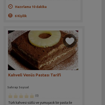
Hazırlama 10 dakika
6 Kişilik
Kahveli Venüs Pastası Tarifi
Sahrap Soysal
(0)
Türk kahvesi sütlü ve yumuşacık bir pasta ile