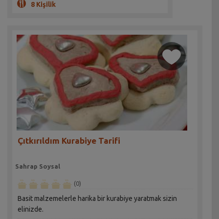
8 Kişilik
Çıtkırıldım Kurabiye Tarifi
Sahrap Soysal
(0)
Basit malzemelerle harika bir kurabiye yaratmak sizin
elinizde.