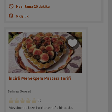
Hazırlama 20 dakika
6 Kişilik
İncirli Menekşem Pastası Tarifi
Sahrap Soysal
(0)
Mevsiminde taze incirlerle nefis bir pasta.