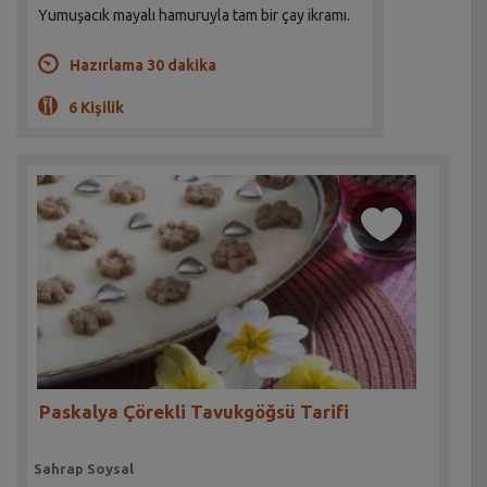
Yumuşacık mayalı hamuruyla tam bir çay ikramı.
Hazırlama 30 dakika
6 Kişilik
Paskalya Çörekli Tavukgöğsü Tarifi
Sahrap Soysal