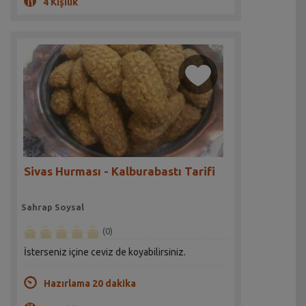
4 Kişilik
Sivas Hurması - Kalburabastı Tarifi
Sahrap Soysal
(0)
İsterseniz içine ceviz de koyabilirsiniz.
Hazırlama 20 dakika