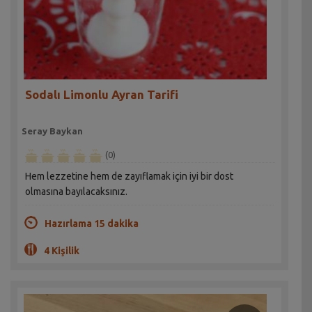
Sodalı Limonlu Ayran Tarifi
Seray Baykan
(0)
Hem lezzetine hem de zayıflamak için iyi bir dost
olmasına bayılacaksınız.
Hazırlama 15 dakika
4 Kişilik