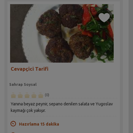
Cevapçici Tarifi
Sahrap Soysal
(0)
Yanına beyaz peynir, sepano denilen salata ve Yugoslav
kaymağı çok yakışır.
Hazırlama 15 dakika