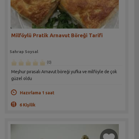
Milföylü Pratik Arnavut Böreği Tarifi
Sahrap Soysal
(0)
Meşhur pırasalı Arnavut böreği yufka ve milföyle de çok
güzel oldu
Hazırlama 1 saat
6 Kişilik