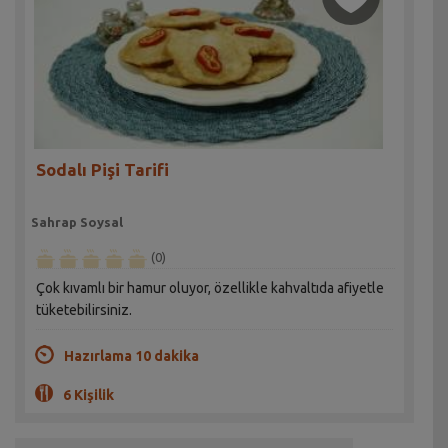
Sodalı Pişi Tarifi
Sahrap Soysal
(0)
Çok kıvamlı bir hamur oluyor, özellikle kahvaltıda afiyetle
tüketebilirsiniz.
Hazırlama 10 dakika
6 Kişilik