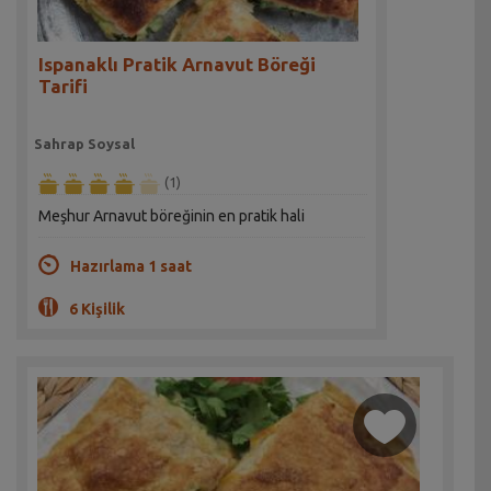
Ispanaklı Pratik Arnavut Böreği
Tarifi
Sahrap Soysal
(1)
Meşhur Arnavut böreğinin en pratik hali
Hazırlama 1 saat
6 Kişilik