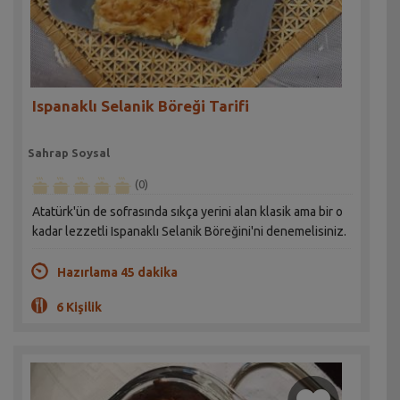
Ispanaklı Selanik Böreği Tarifi
Sahrap Soysal
(0)
Atatürk'ün de sofrasında sıkça yerini alan klasik ama bir o
kadar lezzetli Ispanaklı Selanik Böreğini'ni denemelisiniz.
Hazırlama 45 dakika
6 Kişilik