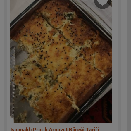
Ispanaklı Pratik Arnavut Böreği Tarifi