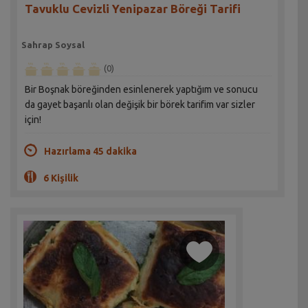
Tavuklu Cevizli Yenipazar Böreği Tarifi
Sahrap Soysal
(0)
Bir Boşnak böreğinden esinlenerek yaptığım ve sonucu
da gayet başarılı olan değişik bir börek tarifim var sizler
için!
Hazırlama 45 dakika
6 Kişilik