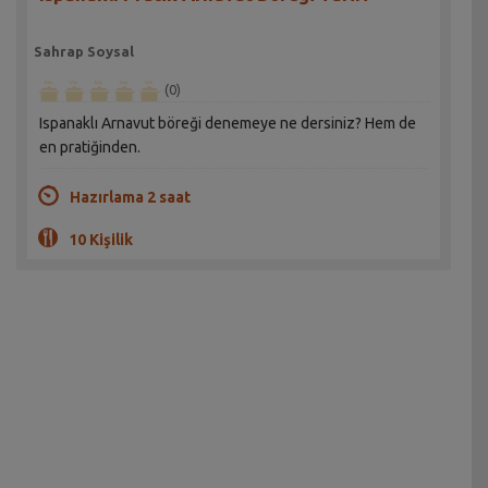
Sahrap Soysal
(0)
Ispanaklı Arnavut böreği denemeye ne dersiniz? Hem de
en pratiğinden.
Hazırlama 2 saat
10 Kişilik