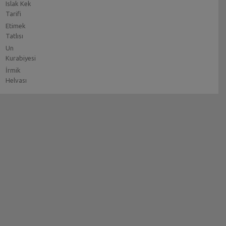
Islak Kek
Tarifi
Etimek
Tatlısı
Un
Kurabiyesi
İrmik
Helvası