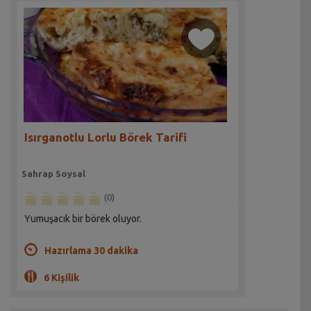
Isırganotlu Lorlu Börek Tarifi
Sahrap Soysal
(0)
Yumuşacık bir börek oluyor.
Hazırlama 30 dakika
6 Kişilik