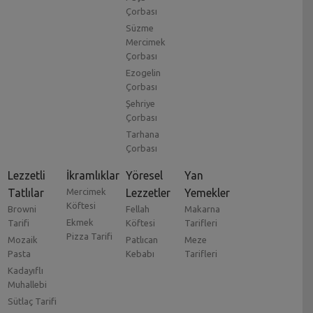
Çorbası
Süzme
Mercimek
Çorbası
Ezogelin
Çorbası
Şehriye
Çorbası
Tarhana
Çorbası
Lezzetli
İkramlıklar
Yöresel
Yan
Tatlılar
Mercimek
Lezzetler
Yemekler
Köftesi
Browni
Fellah
Makarna
Ekmek
Tarifi
Köftesi
Tarifleri
Pizza Tarifi
Mozaik
Patlıcan
Meze
Pasta
Kebabı
Tarifleri
Kadayıflı
Muhallebi
Sütlaç Tarifi