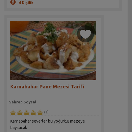
4 Kişilik
Karnabahar Pane Mezesi Tarifi
Sahrap Soysal
(1)
Karnabahar severler bu yoğurtlu mezeye
bayılacak