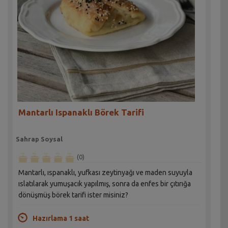
Mantarlı Ispanaklı Börek Tarifi
Sahrap Soysal
(0)
Mantarlı, ıspanaklı, yufkası zeytinyağı ve maden suyuyla
ıslatılarak yumuşacık yapılmış, sonra da enfes bir çıtırığa
dönüşmüş börek tarifi ister misiniz?
Hazırlama 1 saat