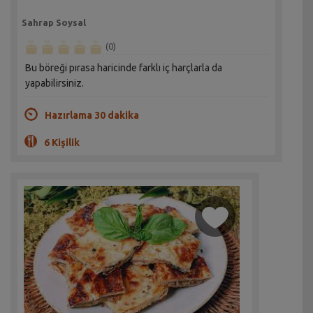
Sahrap Soysal
(0)
Bu böreği pırasa haricinde farklı iç harçlarla da
yapabilirsiniz.
Hazırlama 30 dakika
6 Kişilik