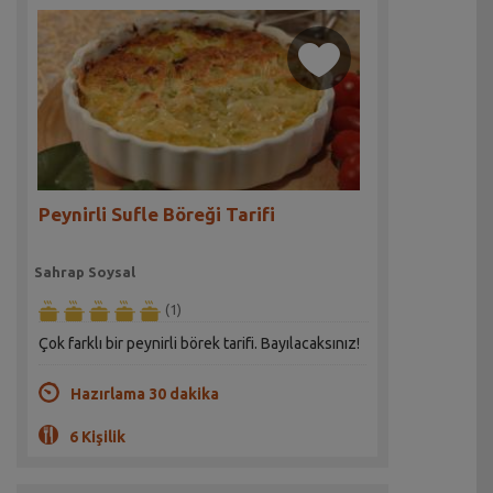
Peynirli Sufle Böreği Tarifi
Sahrap Soysal
(1)
Çok farklı bir peynirli börek tarifi. Bayılacaksınız!
Hazırlama 30 dakika
6 Kişilik