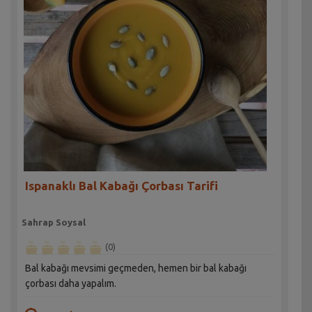
Ispanaklı Bal Kabağı Çorbası Tarifi
Sahrap Soysal
(0)
Bal kabağı mevsimi geçmeden, hemen bir bal kabağı
çorbası daha yapalım.