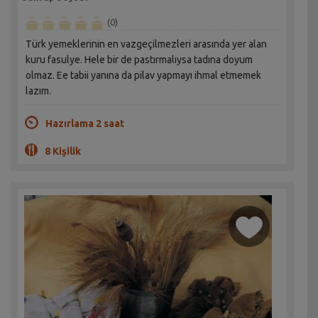
(0)
Türk yemeklerinin en vazgeçilmezleri arasında yer alan
kuru fasulye. Hele bir de pastırmalıysa tadına doyum
olmaz. Ee tabii yanına da pilav yapmayı ihmal etmemek
lazım.
Hazırlama 2 saat
8 Kişilik