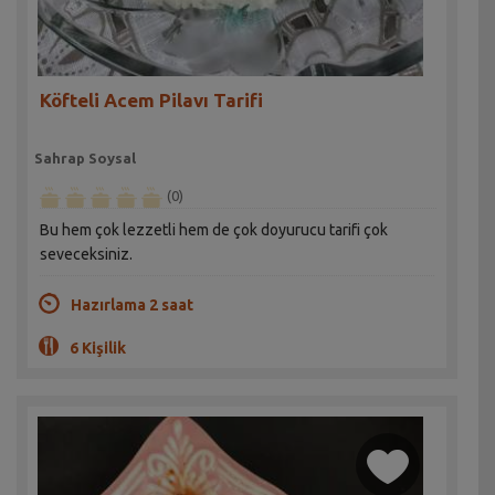
Köfteli Acem Pilavı Tarifi
Sahrap Soysal
(0)
Bu hem çok lezzetli hem de çok doyurucu tarifi çok
seveceksiniz.
Hazırlama 2 saat
6 Kişilik