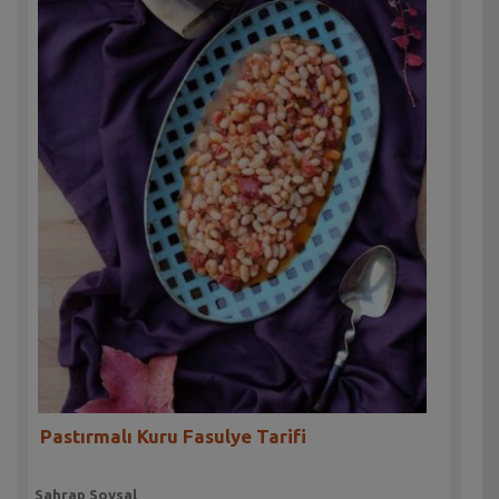
Pastırmalı Kuru Fasulye Tarifi
Sahrap Soysal