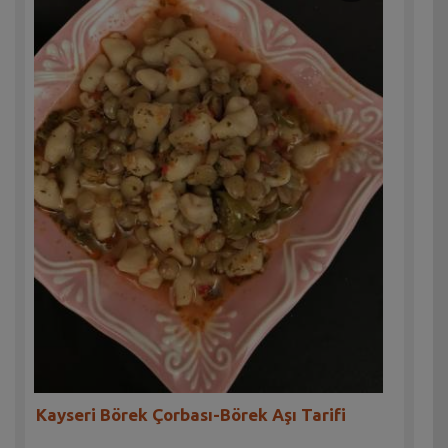
Kayseri Börek Çorbası-Börek Aşı Tarifi