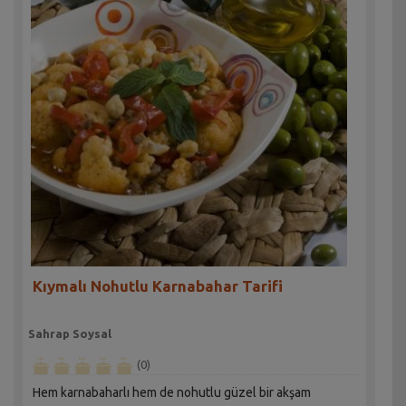
Kıymalı Nohutlu Karnabahar Tarifi
Sahrap Soysal
(0)
Hem karnabaharlı hem de nohutlu güzel bir akşam