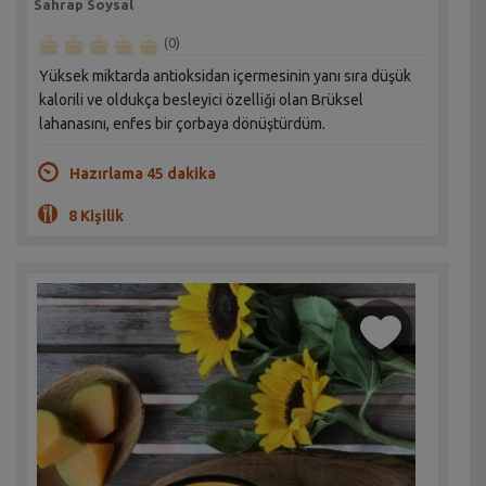
Sahrap Soysal
(0)
Yüksek miktarda antioksidan içermesinin yanı sıra düşük
kalorili ve oldukça besleyici özelliği olan Brüksel
lahanasını, enfes bir çorbaya dönüştürdüm.
Hazırlama 45 dakika
8 Kişilik