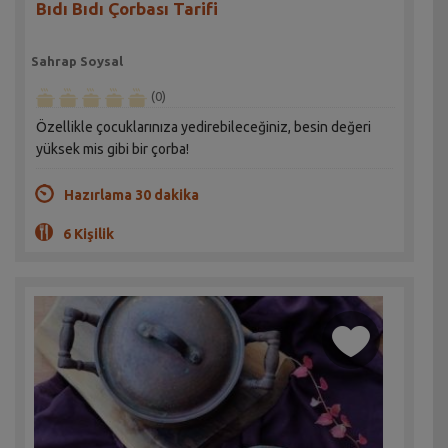
Bıdı Bıdı Çorbası Tarifi
Sahrap Soysal
(0)
Özellikle çocuklarınıza yedirebileceğiniz, besin değeri
yüksek mis gibi bir çorba!
Hazırlama 30 dakika
6 Kişilik