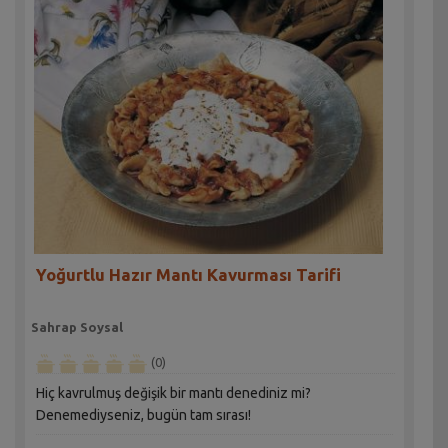
Yoğurtlu Hazır Mantı Kavurması Tarifi
Sahrap Soysal
(0)
Hiç kavrulmuş değişik bir mantı denediniz mi?
Denemediyseniz, bugün tam sırası!