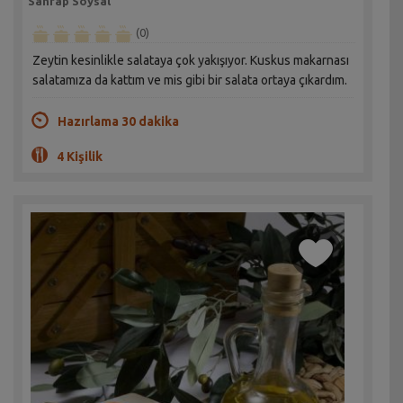
Sahrap Soysal
(0)
Zeytin kesinlikle salataya çok yakışıyor. Kuskus makarnası
salatamıza da kattım ve mis gibi bir salata ortaya çıkardım.
Hazırlama 30 dakika
4 Kişilik