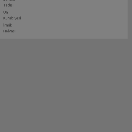
Tatlısı
Un
Kurabiyesi
İrmik
Helvası