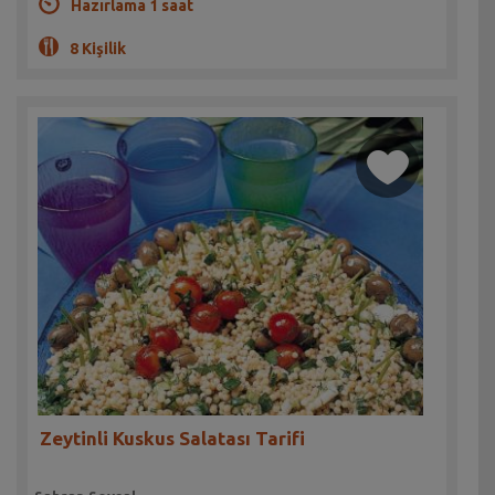
Hazırlama 1 saat
8 Kişilik
Zeytinli Kuskus Salatası Tarifi