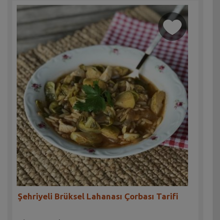
Şehriyeli Brüksel Lahanası Çorbası Tarifi