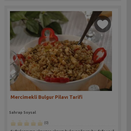
Mercimekli Bulgur Pilavı Tarifi
Sahrap Soysal
(0)