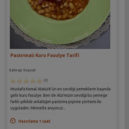
Pastırmalı Kuru Fasulye Tarifi
Sahrap Soysal
(0)
Mustafa Kemal Atatürk'ün en sevdiği yemeklerin başında
gelir kuru fasulye. Ben de Ata'mızın sevdiği bu yemeğe
farklı şekilde anlattığım pastırma pişirme yöntemi ile
uyguladım. Minnetle anıyoruz...
Hazırlama 1 saat