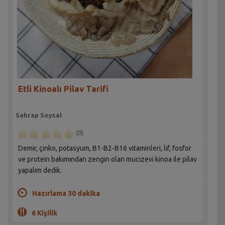
Etli Kinoalı Pilav Tarifi
Sahrap Soysal
(0)
Demir, çinko, potasyum, B1-B2-B16 vitaminleri, lif, fosfor
ve protein bakımından zengin olan mucizevi kinoa ile pilav
yapalım dedik.
Hazırlama 30 dakika
6 Kişilik