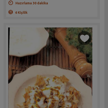
Hazırlama 30 dakika
6 Kişilik