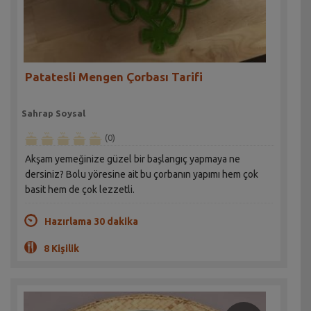
Patatesli Mengen Çorbası Tarifi
Sahrap Soysal
(0)
Akşam yemeğinize güzel bir başlangıç yapmaya ne
dersiniz? Bolu yöresine ait bu çorbanın yapımı hem çok
basit hem de çok lezzetli.
Hazırlama 30 dakika
8 Kişilik