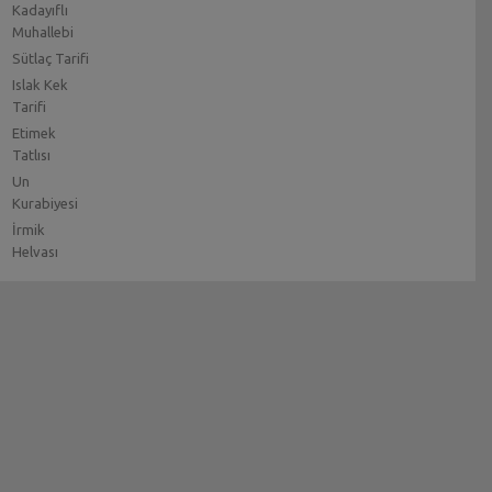
Kadayıflı
Muhallebi
Sütlaç Tarifi
Islak Kek
Tarifi
Etimek
Tatlısı
Un
Kurabiyesi
İrmik
Helvası