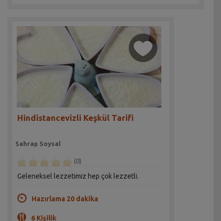
Hindistancevizli Keşkül Tarifi
Sahrap Soysal
(0)
Geleneksel lezzetimiz hep çok lezzetli.
Hazırlama 20 dakika
6 Kişilik