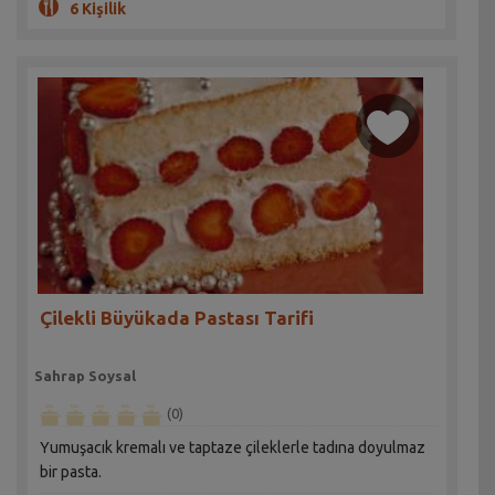
6 Kişilik
Çilekli Büyükada Pastası Tarifi
Sahrap Soysal
(0)
Yumuşacık kremalı ve taptaze çileklerle tadına doyulmaz
bir pasta.