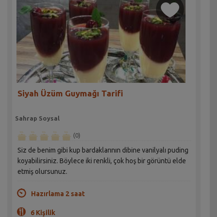
Siyah Üzüm Guymağı Tarifi
Sahrap Soysal
(0)
Siz de benim gibi kup bardaklarının dibine vanilyalı puding
koyabilirsiniz. Böylece iki renkli, çok hoş bir görüntü elde
etmiş olursunuz.
Hazırlama 2 saat
6 Kişilik