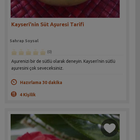
Kayseri'nin Süt Aşuresi Tarifi
Sahrap Soysal
(0)
Aşurenizi bir de sütlü olarak deneyin. Kayseri'nin sütlü
aşuresini çok seveceksiniz.
Hazırlama 30 dakika
4 Kişilik