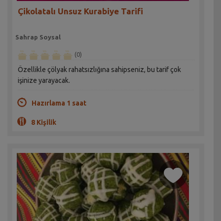
Çikolatalı Unsuz Kurabiye Tarifi
Sahrap Soysal
(0)
Özellikle çölyak rahatsızlığına sahipseniz, bu tarif çok
işinize yarayacak.
Hazırlama 1 saat
8 Kişilik