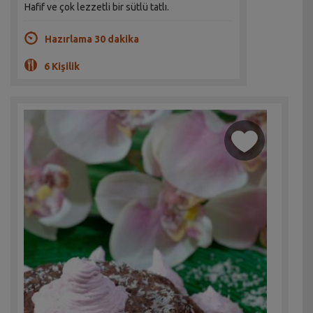
Hafif ve çok lezzetli bir sütlü tatlı.
Hazırlama 30 dakika
6 Kişilik