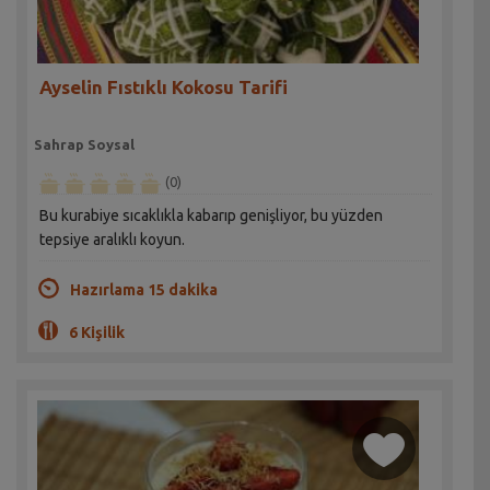
Ayselin Fıstıklı Kokosu Tarifi
Sahrap Soysal
(0)
Bu kurabiye sıcaklıkla kabarıp genişliyor, bu yüzden
tepsiye aralıklı koyun.
Hazırlama 15 dakika
6 Kişilik