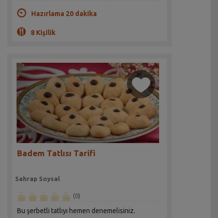
Hazırlama 20 dakika
8 Kişilik
Badem Tatlısı Tarifi
Sahrap Soysal
(0)
Bu şerbetli tatlıyı hemen denemelisiniz.