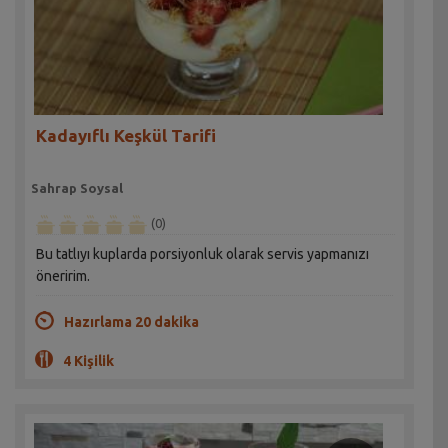
Kadayıflı Keşkül Tarifi
Sahrap Soysal
(0)
Bu tatlıyı kuplarda porsiyonluk olarak servis yapmanızı
öneririm.
Hazırlama 20 dakika
4 Kişilik