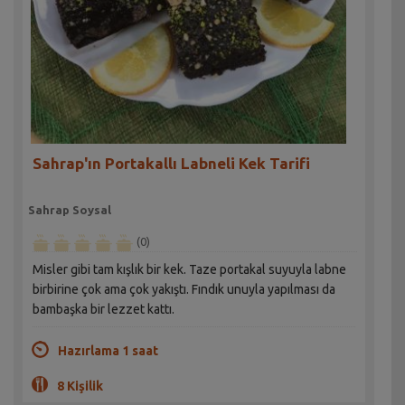
Sahrap'ın Portakallı Labneli Kek Tarifi
Sahrap Soysal
(0)
Misler gibi tam kışlık bir kek. Taze portakal suyuyla labne
birbirine çok ama çok yakıştı. Fındık unuyla yapılması da
bambaşka bir lezzet kattı.
Hazırlama 1 saat
8 Kişilik