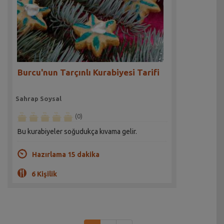
Burcu'nun Tarçınlı Kurabiyesi Tarifi
Sahrap Soysal
(0)
Bu kurabiyeler soğudukça kıvama gelir.
Hazırlama 15 dakika
6 Kişilik