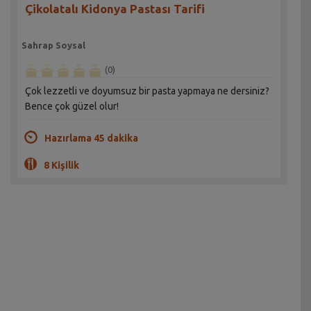
Çikolatalı Kidonya Pastası Tarifi
Sahrap Soysal
(0)
Çok lezzetli ve doyumsuz bir pasta yapmaya ne dersiniz?
Bence çok güzel olur!
Hazırlama 45 dakika
8 Kişilik