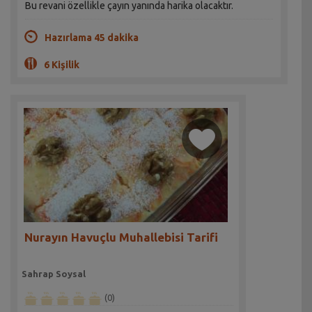
Bu revani özellikle çayın yanında harika olacaktır.
Hazırlama 45 dakika
6 Kişilik
Nurayın Havuçlu Muhallebisi Tarifi
Sahrap Soysal
(0)