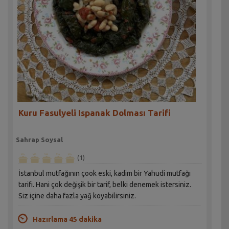
Kuru Fasulyeli Ispanak Dolması Tarifi
Sahrap Soysal
(1)
İstanbul mutfağının çook eski, kadim bir Yahudi mutfağı
tarifi. Hani çok değişik bir tarif, belki denemek istersiniz.
Siz içine daha fazla yağ koyabilirsiniz.
Hazırlama 45 dakika