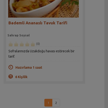
Bademli Ananaslı Tavuk Tarifi
Sahrap Soysal
(0)
Sofralarınızda Uzakdoğu havası estirecek bir
tarif.
Hazırlama 1 saat
6 Kişilik
1
2