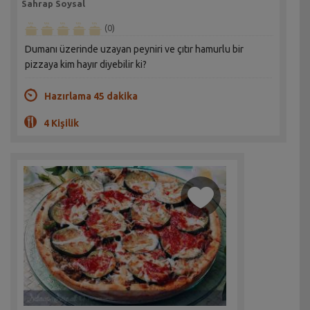
Sahrap Soysal
(0)
Dumanı üzerinde uzayan peyniri ve çıtır hamurlu bir
pizzaya kim hayır diyebilir ki?
Hazırlama 45 dakika
4 Kişilik