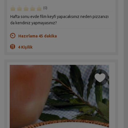
(0)
Hafta sonu evde film keyfi yapacaksınız neden pizzanızı
da kendiniz yapmayasınız?
Hazırlama 45 dakika
4 Kişilik