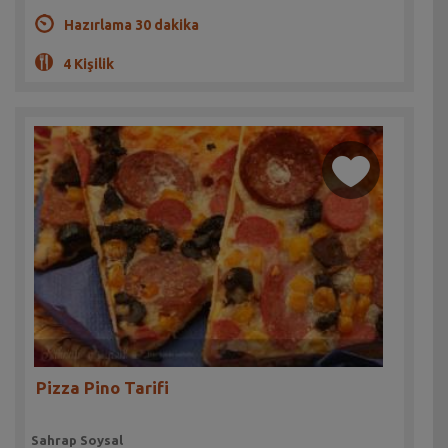
Hazırlama 30 dakika
4 Kişilik
Pizza Pino Tarifi
Sahrap Soysal