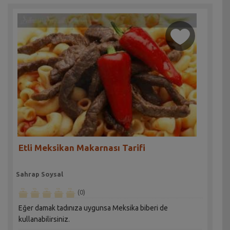
Etli Meksikan Makarnası Tarifi
Sahrap Soysal
(0)
Eğer damak tadınıza uygunsa Meksika biberi de
kullanabilirsiniz.