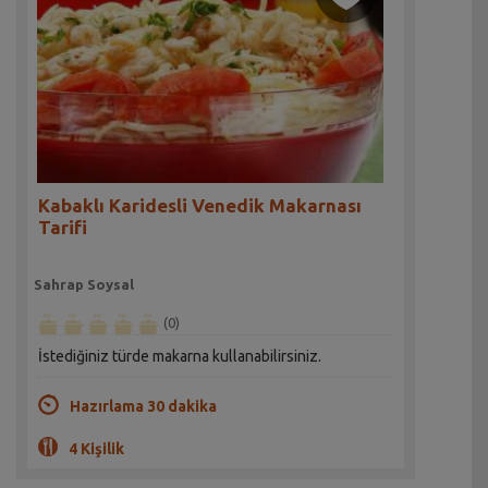
Kabaklı Karidesli Venedik Makarnası
Tarifi
Sahrap Soysal
(0)
İstediğiniz türde makarna kullanabilirsiniz.
Hazırlama 30 dakika
4 Kişilik