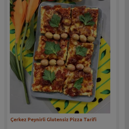
Çerkez Peynirli Glutensiz Pizza Tarifi