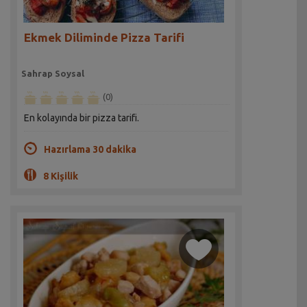
Ekmek Diliminde Pizza Tarifi
Sahrap Soysal
(0)
En kolayında bir pizza tarifi.
Hazırlama 30 dakika
8 Kişilik