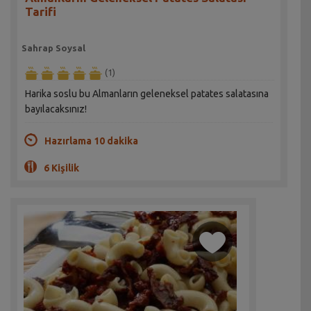
Tarifi
Sahrap Soysal
(1)
Harika soslu bu Almanların geleneksel patates salatasına
bayılacaksınız!
Hazırlama 10 dakika
6 Kişilik