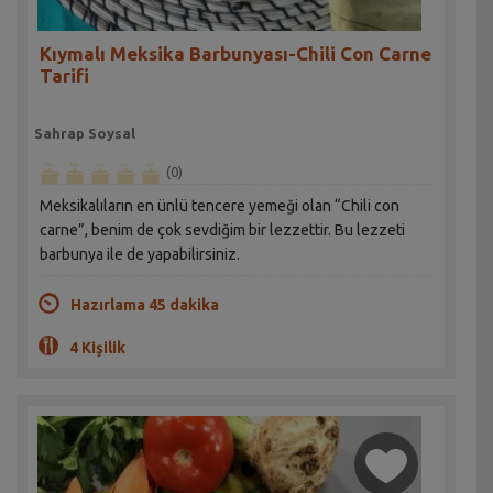
Kıymalı Meksika Barbunyası-Chili Con Carne
Tarifi
Sahrap Soysal
(0)
Meksikalıların en ünlü tencere yemeği olan “Chili con
carne”, benim de çok sevdiğim bir lezzettir. Bu lezzeti
barbunya ile de yapabilirsiniz.
Hazırlama 45 dakika
4 Kişilik