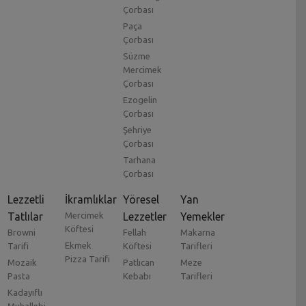
Çorbası
Paça
Çorbası
Süzme
Mercimek
Çorbası
Ezogelin
Çorbası
Şehriye
Çorbası
Tarhana
Çorbası
Lezzetli
İkramlıklar
Yöresel
Yan
Tatlılar
Mercimek
Lezzetler
Yemekler
Köftesi
Browni
Fellah
Makarna
Ekmek
Tarifi
Köftesi
Tarifleri
Pizza Tarifi
Mozaik
Patlıcan
Meze
Pasta
Kebabı
Tarifleri
Kadayıflı