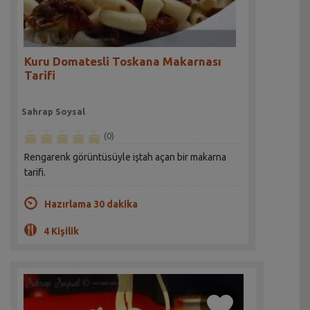
Kuru Domatesli Toskana Makarnası
Tarifi
Sahrap Soysal
(0)
Rengarenk görüntüsüyle iştah açan bir makarna
tarifi.
Hazırlama 30 dakika
4 Kişilik