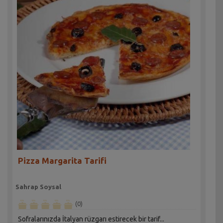
Pizza Margarita Tarifi
Sahrap Soysal
(0)
Sofralarınızda İtalyan rüzgarı estirecek bir tarif...