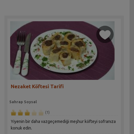
Nezaket Köftesi Tarifi
Sahrap Soysal
(1)
Yiyenin bir daha vazgeçemediği meşhur köfteyi sofranıza
konuk edin.