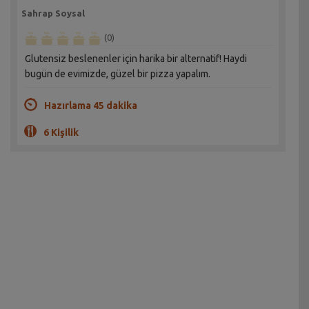
Sahrap Soysal
(0)
Glutensiz beslenenler için harika bir alternatif! Haydi
bugün de evimizde, güzel bir pizza yapalım.
Hazırlama 45 dakika
6 Kişilik