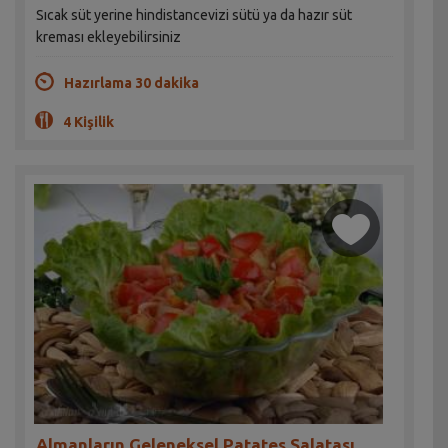
Sıcak süt yerine hindistancevizi sütü ya da hazır süt
kreması ekleyebilirsiniz
Hazırlama 30 dakika
4 Kişilik
Almanların Geleneksel Patates Salatası