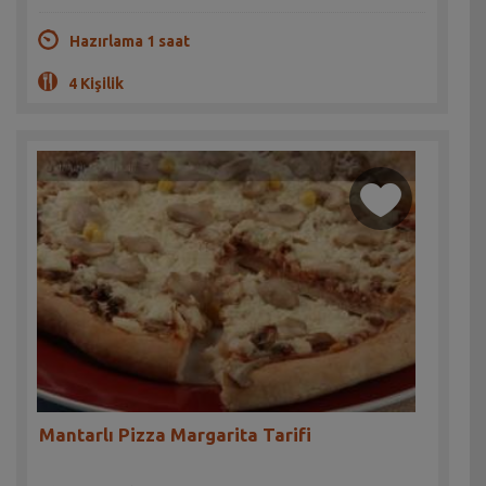
Hazırlama 1 saat
4 Kişilik
Mantarlı Pizza Margarita Tarifi