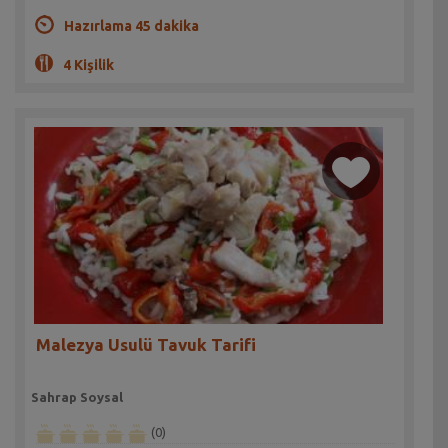
Hazırlama 45 dakika
4 Kişilik
Malezya Usulü Tavuk Tarifi
Sahrap Soysal
(0)