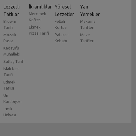
Lezzetli
İkramlıklar
Yöresel
Yan
Tatlılar
Mercimek
Lezzetler
Yemekler
Köftesi
Browni
Fellah
Makarna
Ekmek
Tarifi
Köftesi
Tarifleri
Pizza Tarifi
Mozaik
Patlıcan
Meze
Pasta
Kebabı
Tarifleri
Kadayıflı
Muhallebi
Sütlaç Tarifi
Islak Kek
Tarifi
Etimek
Tatlısı
Un
Kurabiyesi
İrmik
Helvası