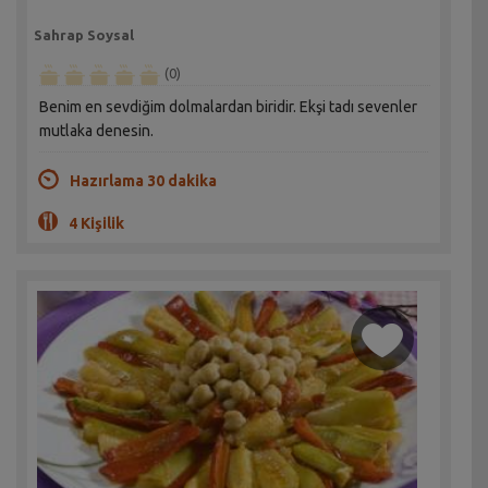
Sahrap Soysal
(0)
Benim en sevdiğim dolmalardan biridir. Ekşi tadı sevenler
mutlaka denesin.
Hazırlama 30 dakika
4 Kişilik