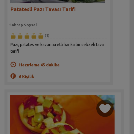
Patatesli Pazı Tavası Tarifi
Sahrap Soysal
(1)
Pazı, patates ve kavurma etli harika bir sebzeli tava
tarifi
Hazırlama 45 dakika
6 Kişilik