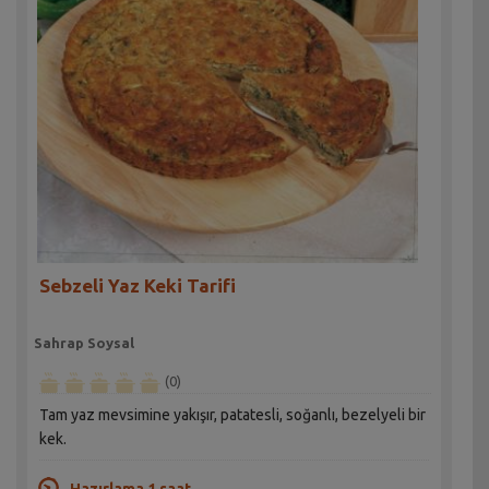
Sebzeli Yaz Keki Tarifi
Sahrap Soysal
(0)
Tam yaz mevsimine yakışır, patatesli, soğanlı, bezelyeli bir
kek.
Hazırlama 1 saat