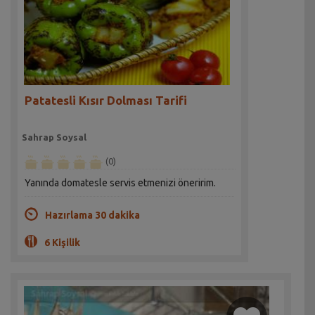
Patatesli Kısır Dolması Tarifi
Sahrap Soysal
(0)
Yanında domatesle servis etmenizi öneririm.
Hazırlama 30 dakika
6 Kişilik