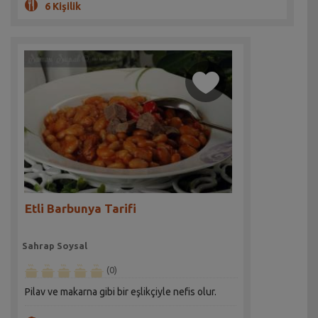
6 Kişilik
Etli Barbunya Tarifi
Sahrap Soysal
(0)
Pilav ve makarna gibi bir eşlikçiyle nefis olur.