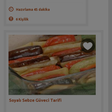
Hazırlama 45 dakika
6 Kişilik
Soyalı Sebze Güveci Tarifi