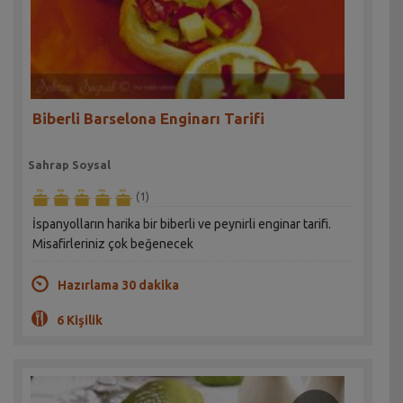
Biberli Barselona Enginarı Tarifi
Sahrap Soysal
(1)
İspanyolların harika bir biberli ve peynirli enginar tarifi.
Misafirleriniz çok beğenecek
Hazırlama 30 dakika
6 Kişilik