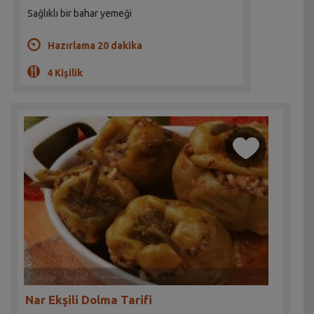
Sağlıklı bir bahar yemeği
Hazırlama 20 dakika
4 Kişilik
Nar Ekşili Dolma Tarifi