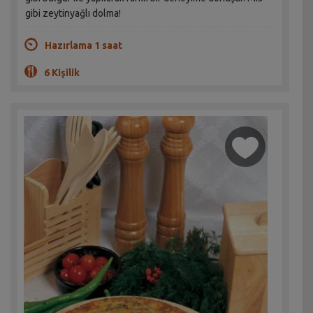
gibi zeytinyağlı dolma!
Hazırlama 1 saat
6 Kişilik