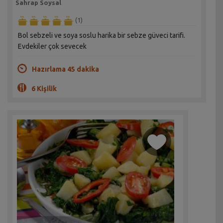
Sahrap Soysal
(1)
Bol sebzeli ve soya soslu harika bir sebze güveci tarifi.
Evdekiler çok sevecek
Hazırlama 45 dakika
6 Kişilik