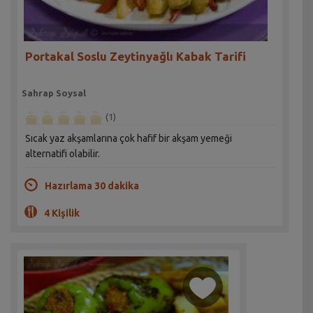
Portakal Soslu Zeytinyağlı Kabak Tarifi
Sahrap Soysal
(1)
Sıcak yaz akşamlarına çok hafif bir akşam yemeği
alternatifi olabilir.
Hazırlama 30 dakika
4 Kişilik