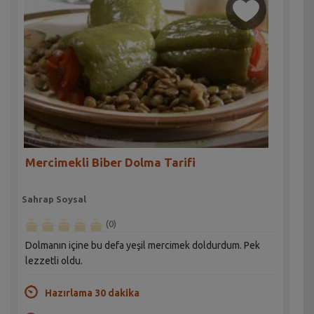
Mercimekli Biber Dolma Tarifi
Sahrap Soysal
(0)
Dolmanın içine bu defa yeşil mercimek doldurdum. Pek
lezzetli oldu.
Hazırlama 30 dakika