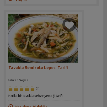
Tavuklu Semizotu Lepesi Tarifi
Sahrap Soysal
(1)
Harika bir tavuklu sebze yemeği tarifi
Hazırlama 20 dakika