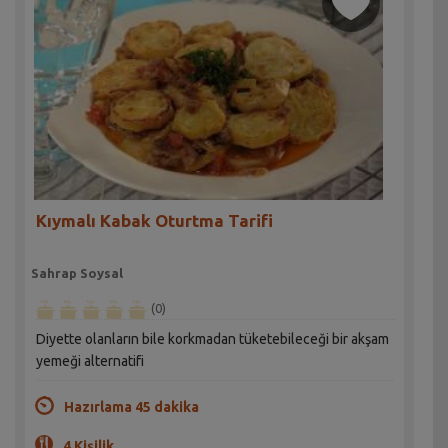
Kıymalı Kabak Oturtma Tarifi
Sahrap Soysal
(0)
Diyette olanların bile korkmadan tüketebileceği bir akşam
yemeği alternatifi
Hazırlama 45 dakika
4 Kişilik