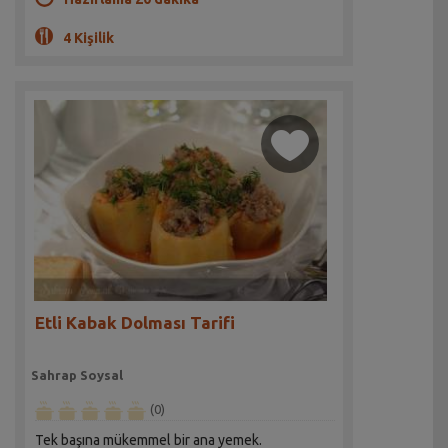
4 Kişilik
Etli Kabak Dolması Tarifi
Sahrap Soysal
(0)
Tek başına mükemmel bir ana yemek.