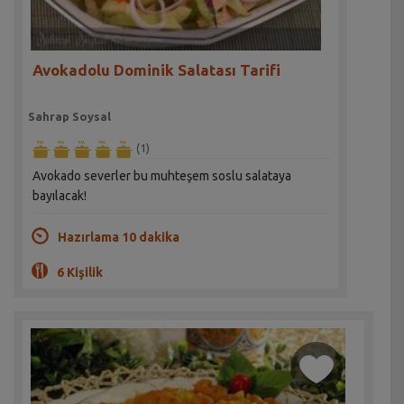
Avokadolu Dominik Salatası Tarifi
Sahrap Soysal
(1)
Avokado severler bu muhteşem soslu salataya
bayılacak!
Hazırlama 10 dakika
6 Kişilik