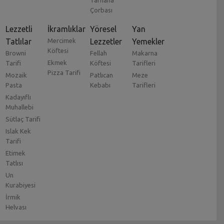
Çorbası
Lezzetli
İkramlıklar
Yöresel
Yan
Tatlılar
Mercimek
Lezzetler
Yemekler
Köftesi
Browni
Fellah
Makarna
Ekmek
Tarifi
Köftesi
Tarifleri
Pizza Tarifi
Mozaik
Patlıcan
Meze
Pasta
Kebabı
Tarifleri
Kadayıflı
Muhallebi
Sütlaç Tarifi
Islak Kek
Tarifi
Etimek
Tatlısı
Un
Kurabiyesi
İrmik
Helvası