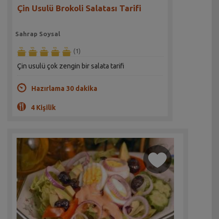
Çin Usulü Brokoli Salatası Tarifi
Sahrap Soysal
(1)
Çin usulü çok zengin bir salata tarifi
Hazırlama 30 dakika
4 Kişilik