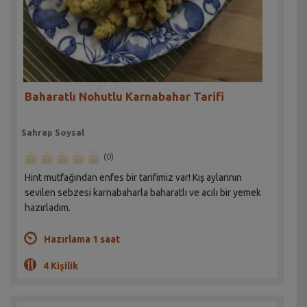
Baharatlı Nohutlu Karnabahar Tarifi
Sahrap Soysal
(0)
Hint mutfağından enfes bir tarifimiz var! Kış aylarının
sevilen sebzesi karnabaharla baharatlı ve acılı bir yemek
hazırladım.
Hazırlama 1 saat
4 Kişilik