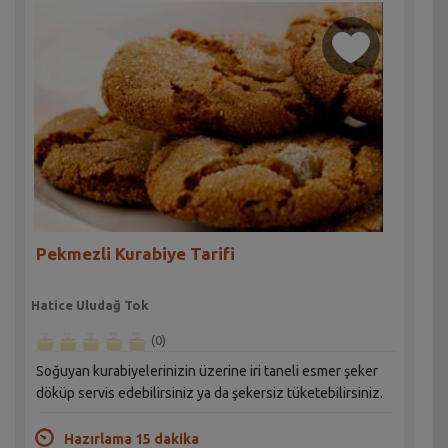
Pekmezli Kurabiye Tarifi
Hatice Uludağ Tok
(0)
Soğuyan kurabiyelerinizin üzerine iri taneli esmer şeker
döküp servis edebilirsiniz ya da şekersiz tüketebilirsiniz.
Hazırlama 15 dakika