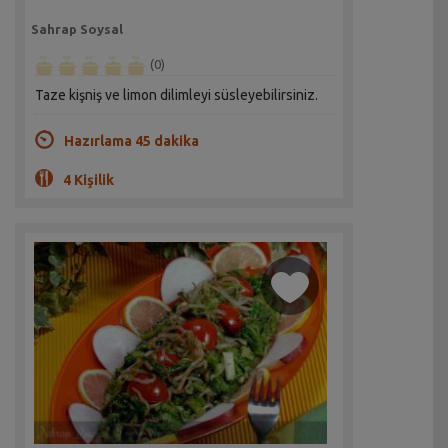
Sahrap Soysal
(0)
Taze kişniş ve limon dilimleyi süsleyebilirsiniz.
Hazırlama 45 dakika
4 Kişilik