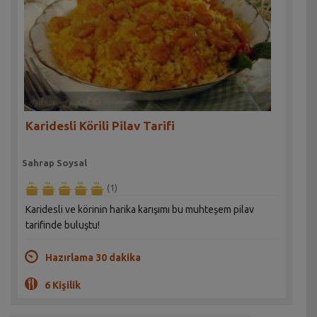
Karidesli Körili Pilav Tarifi
Sahrap Soysal
(1)
Karidesli ve körinin harika karışımı bu muhteşem pilav
tarifinde buluştu!
Hazırlama 30 dakika
6 Kişilik