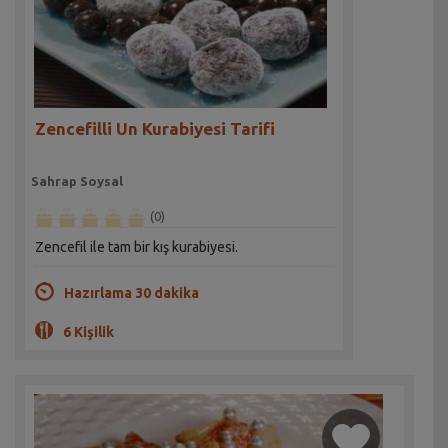
Zencefilli Un Kurabiyesi Tarifi
Sahrap Soysal
(0)
Zencefil ile tam bir kış kurabiyesi.
Hazırlama 30 dakika
6 Kişilik