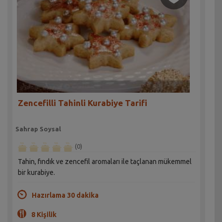
Zencefilli Tahinli Kurabiye Tarifi
Sahrap Soysal
(0)
Tahin, fındık ve zencefil aromaları ile taçlanan mükemmel
bir kurabiye.
Hazırlama 30 dakika
8 Kişilik