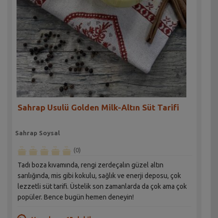
Sahrap Usulü Golden Milk-Altın Süt Tarifi
Sahrap Soysal
(0)
Tadı boza kıvamında, rengi zerdeçalın güzel altın
sarılığında, mis gibi kokulu, sağlık ve enerji deposu, çok
lezzetli süt tarifi. Üstelik son zamanlarda da çok ama çok
popüler. Bence bugün hemen deneyin!