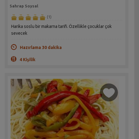
Sahrap Soysal
(1)
Harika soslu bir makarna tarifi. Özellikle çocuklar çok
sevecek
Hazırlama 30 dakika
4 Kişilik