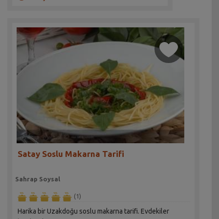
Satay Soslu Makarna Tarifi
Sahrap Soysal
(1)
Harika bir Uzakdoğu soslu makarna tarifi. Evdekiler