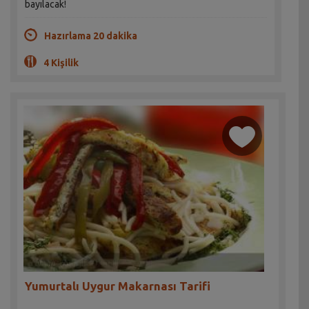
bayılacak!
Hazırlama 20 dakika
4 Kişilik
Yumurtalı Uygur Makarnası Tarifi