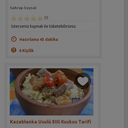
Sahrap Soysal
(0)
İsterseniz kaymak ile tüketebilirsiniz.
Hazırlama 45 dakika
6 Kişilik
Kazablanka Usulü Etli Kuskus Tarifi