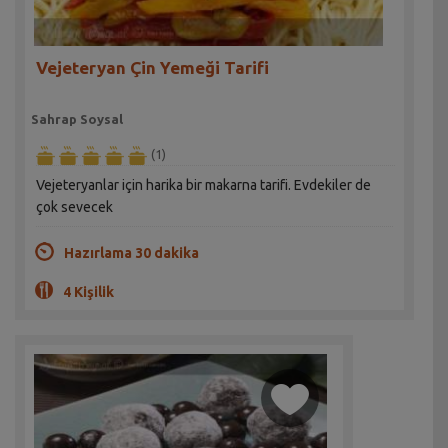
Vejeteryan Çin Yemeği Tarifi
Sahrap Soysal
(1)
Vejeteryanlar için harika bir makarna tarifi. Evdekiler de
çok sevecek
Hazırlama 30 dakika
4 Kişilik