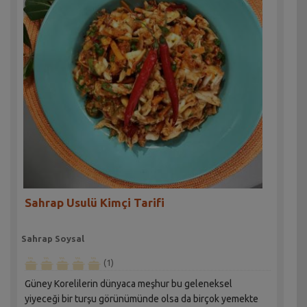
Sahrap Usulü Kimçi Tarifi
Sahrap Soysal
(1)
Güney Korelilerin dünyaca meşhur bu geleneksel
yiyeceği bir turşu görünümünde olsa da birçok yemekte