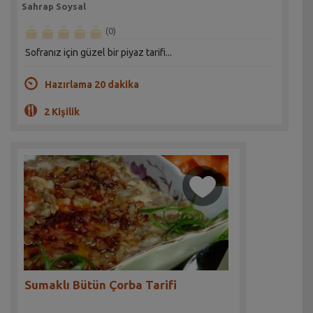
Sahrap Soysal
(0)
Sofranız için güzel bir piyaz tarifi...
Hazırlama 20 dakika
2 Kişilik
Sumaklı Bütün Çorba Tarifi