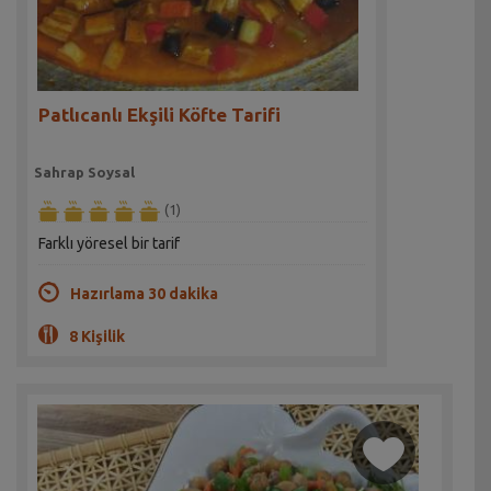
Patlıcanlı Ekşili Köfte Tarifi
Sahrap Soysal
(1)
Farklı yöresel bir tarif
Hazırlama 30 dakika
8 Kişilik