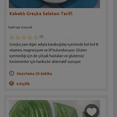
Kabaklı Greçka Salatası Tarifi
Sahrap Soysal
(0)
Greçka yani diğer adıyla karabuğday içerisinde bol bol B
vitamini, magnezyum ve lif bulunduruyor. Gluten
içermediği için de çölyak hastaları ve glutensiz
beslenenler için harika bir alternatif sunuyor.
Hazırlama 20 dakika
6 Kişilik