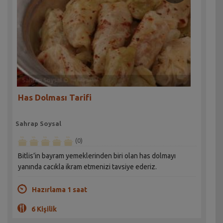
Has Dolması Tarifi
Sahrap Soysal
(0)
Bitlis’in bayram yemeklerinden biri olan has dolmayı
yanında cacıkla ikram etmenizi tavsiye ederiz.
Hazırlama 1 saat
6 Kişilik