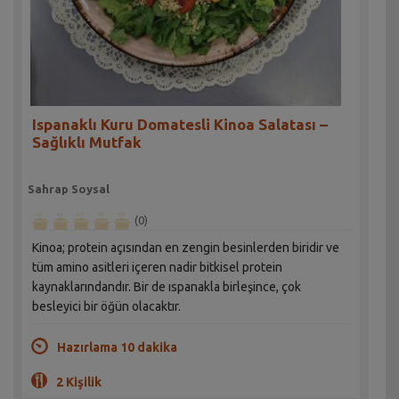
Ispanaklı Kuru Domatesli Kinoa Salatası –
Sağlıklı Mutfak
Sahrap Soysal
(0)
Kinoa; protein açısından en zengin besinlerden biridir ve
tüm amino asitleri içeren nadir bitkisel protein
kaynaklarındandır. Bir de ıspanakla birleşince, çok
besleyici bir öğün olacaktır.
Hazırlama 10 dakika
2 Kişilik