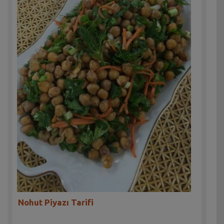
Nohut Piyazı Tarifi