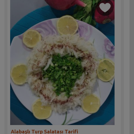
Alabaşlı Turp Salatası Tarifi