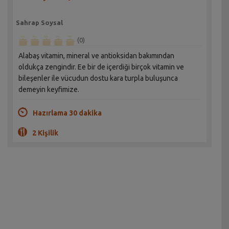
Sahrap Soysal
(0)
Alabaş vitamin, mineral ve antioksidan bakımından
oldukça zengindir. Ee bir de içerdiği birçok vitamin ve
bileşenler ile vücudun dostu kara turpla buluşunca
demeyin keyfimize.
Hazırlama 30 dakika
2 Kişilik