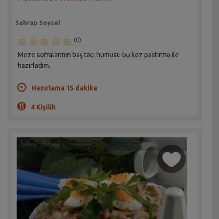
Sahrap Soysal
(0)
Meze sofralarının baş tacı humusu bu kez pastırma ile
hazırladım.
Hazırlama 15 dakika
4 Kişilik