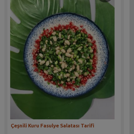
Çeşnili Kuru Fasulye Salatası Tarifi