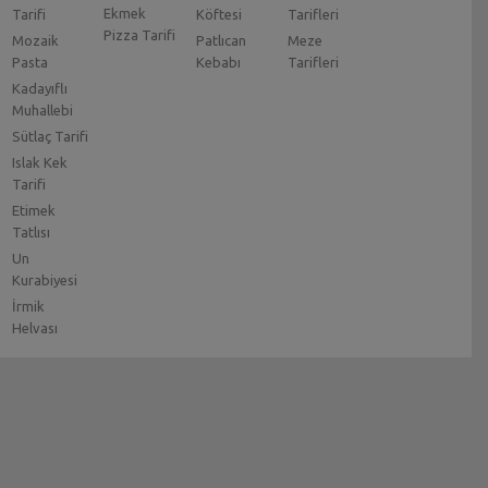
Ekmek
Tarifi
Köftesi
Tarifleri
Pizza Tarifi
Mozaik
Patlıcan
Meze
Pasta
Kebabı
Tarifleri
Kadayıflı
Muhallebi
Sütlaç Tarifi
Islak Kek
Tarifi
Etimek
Tatlısı
Un
Kurabiyesi
İrmik
Helvası