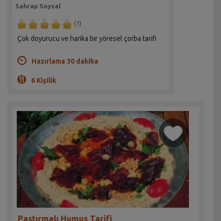
Sahrap Soysal
(1)
Çok doyurucu ve harika bir yöresel çorba tarifi
Hazırlama 30 dakika
6 Kişilik
Pastırmalı Humus Tarifi