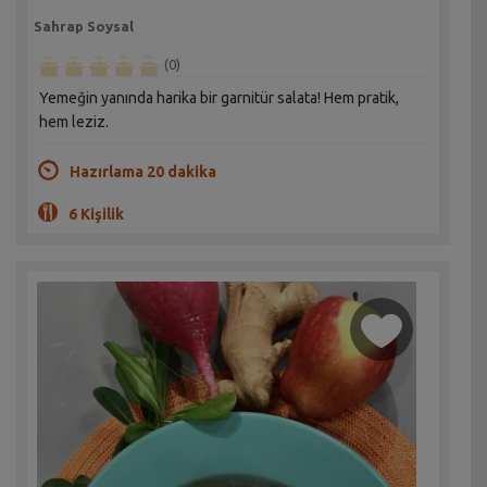
Sahrap Soysal
(0)
Yemeğin yanında harika bir garnitür salata! Hem pratik,
hem leziz.
Hazırlama 20 dakika
6 Kişilik