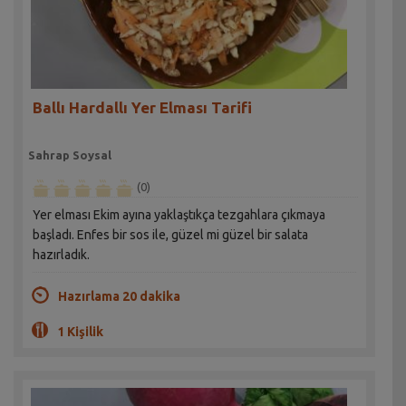
Ballı Hardallı Yer Elması Tarifi
Sahrap Soysal
(0)
Yer elması Ekim ayına yaklaştıkça tezgahlara çıkmaya
başladı. Enfes bir sos ile, güzel mi güzel bir salata
hazırladık.
Hazırlama 20 dakika
1 Kişilik