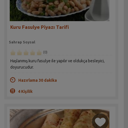
Kuru Fasulye Piyazı Tarifi
Sahrap Soysal
(0)
Haşlanmış kuru fasulye ile yapılır ve oldukça besleyici,
doyurucudur.
Hazırlama 30 dakika
4 Kişilik