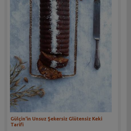
Gülçin'in Unsuz Şekersiz Glütensiz Keki
Tarifi