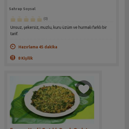
Sahrap Soysal
(0)
Unsuz, şekersiz, muzlu, kuru üzüm ve hurmalı farklı bir
tarif.
Hazırlama 45 dakika
8 Kişilik