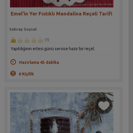
Emel'in Yer Fıstıklı Mandalina Reçeli Tarifi
Sahrap Soysal
(1)
Yapıldığının ertesi günü servise hazır bir reçel.
Hazırlama 45 dakika
6 Kişilik