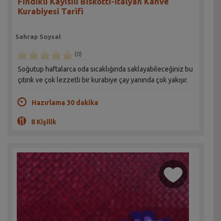
Fındıklı Kayısılı Biskotti-İtalyan Kahve
Kurabiyesi Tarifi
Sahrap Soysal
(0)
Soğutup haftalarca oda sıcaklığında saklayabileceğiniz bu
çıtırık ve çok lezzetli bir kurabiye çay yanında çok yakışır.
Hazırlama 30 dakika
8 Kişilik