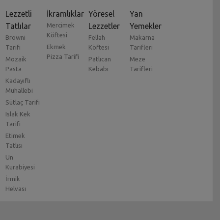
Lezzetli
İkramlıklar
Yöresel
Yan
Tatlılar
Mercimek
Lezzetler
Yemekler
Köftesi
Browni
Fellah
Makarna
Ekmek
Tarifi
Köftesi
Tarifleri
Pizza Tarifi
Mozaik
Patlıcan
Meze
Pasta
Kebabı
Tarifleri
Kadayıflı
Muhallebi
Sütlaç Tarifi
Islak Kek
Tarifi
Etimek
Tatlısı
Un
Kurabiyesi
İrmik
Helvası