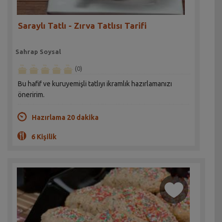
Saraylı Tatlı - Zırva Tatlısı Tarifi
Sahrap Soysal
(0)
Bu hafif ve kuruyemişli tatlıyı ikramlık hazırlamanızı
öneririm.
Hazırlama 20 dakika
6 Kişilik