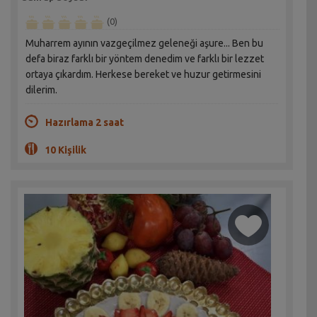
(0)
Muharrem ayının vazgeçilmez geleneği aşure... Ben bu
defa biraz farklı bir yöntem denedim ve farklı bir lezzet
ortaya çıkardım. Herkese bereket ve huzur getirmesini
dilerim.
Hazırlama 2 saat
10 Kişilik