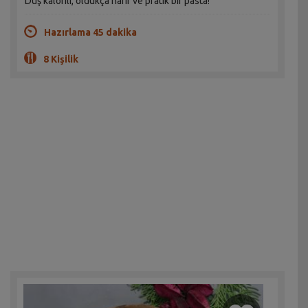
Düş kalorili, oldukça hafif ve pratik bir pasta!
Hazırlama 45 dakika
8 Kişilik