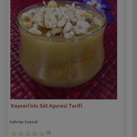
Kayseri'nin Süt Aşuresi Tarifi
Sahrap Soysal
(0)