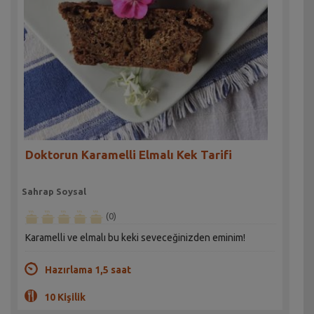
Doktorun Karamelli Elmalı Kek Tarifi
Sahrap Soysal
(0)
Karamelli ve elmalı bu keki seveceğinizden eminim!
Hazırlama 1,5 saat
10 Kişilik