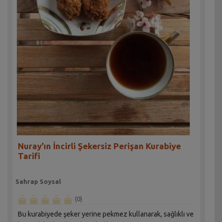
Nuray'ın İncirli Şekersiz Perişan Kurabiye
Tarifi
Sahrap Soysal
(0)
Bu kurabiyede şeker yerine pekmez kullanarak, sağlıklı ve