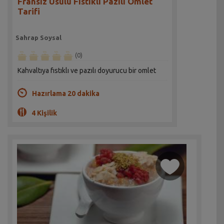
Fransız Usulü Fıstıklı Pazılı Omlet
Tarifi
Sahrap Soysal
(0)
Kahvaltıya fıstıklı ve pazılı doyurucu bir omlet
Hazırlama 20 dakika
4 Kişilik