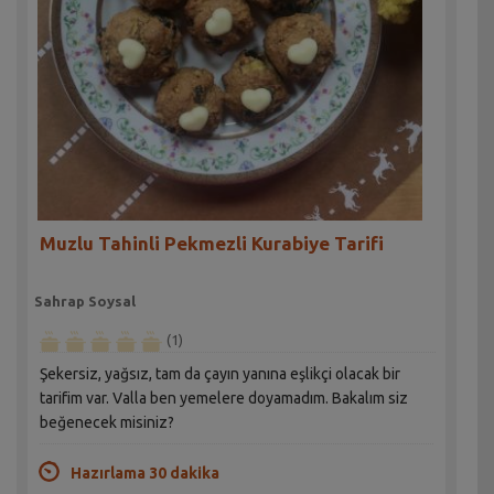
Muzlu Tahinli Pekmezli Kurabiye Tarifi
Sahrap Soysal
(1)
Şekersiz, yağsız, tam da çayın yanına eşlikçi olacak bir
tarifim var. Valla ben yemelere doyamadım. Bakalım siz
beğenecek misiniz?
Hazırlama 30 dakika