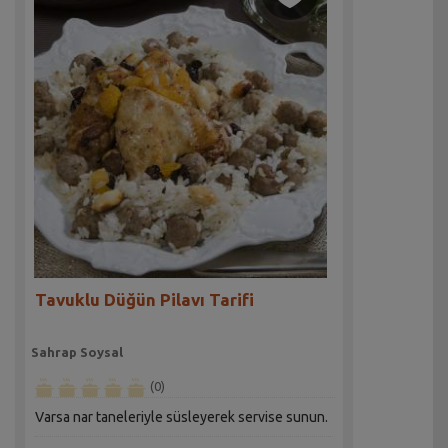
Tavuklu Düğün Pilavı Tarifi
Sahrap Soysal
(0)
Varsa nar taneleriyle süsleyerek servise sunun.