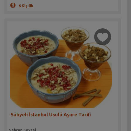
6 Kişilik
Sübyeli İstanbul Usulü Aşure Tarifi
Sahrap Soysal