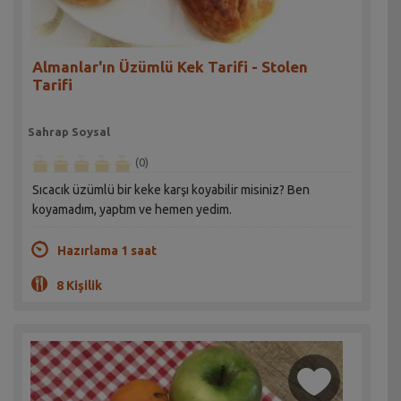
Almanlar'ın Üzümlü Kek Tarifi - Stolen
Tarifi
Sahrap Soysal
(0)
Sıcacık üzümlü bir keke karşı koyabilir misiniz? Ben
koyamadım, yaptım ve hemen yedim.
Hazırlama 1 saat
8 Kişilik