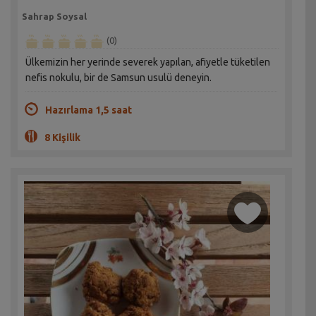
Sahrap Soysal
(0)
Ülkemizin her yerinde severek yapılan, afiyetle tüketilen
nefis nokulu, bir de Samsun usulü deneyin.
Hazırlama 1,5 saat
8 Kişilik