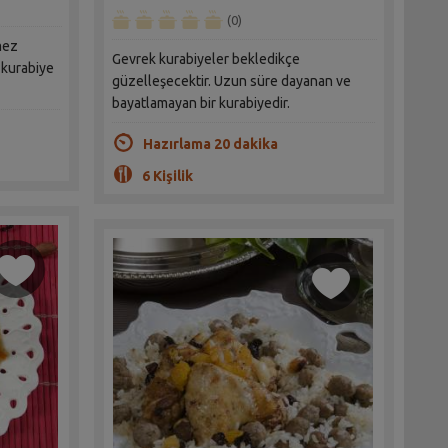
(0)
mez
Gevrek kurabiyeler bekledikçe
r kurabiye
güzelleşecektir. Uzun süre dayanan ve
bayatlamayan bir kurabiyedir.
Hazırlama 20 dakika
6 Kişilik