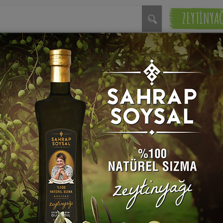
ZEYTİNYA