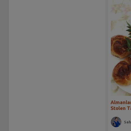
Almanlar
Stolen Ta
Sah