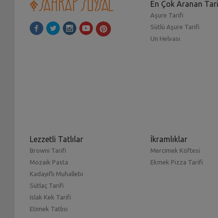
En Çok Aranan Tari
Aşure Tarifi
Sütlü Aşure Tarifi
Un Helvası
Lezzetli Tatlılar
İkramlıklar
Browni Tarifi
Mercimek Köftesi
Mozaik Pasta
Ekmek Pizza Tarifi
Kadayıflı Muhallebi
Sütlaç Tarifi
Islak Kek Tarifi
Etimek Tatlısı