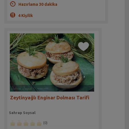
Hazırlama 30 dakika
4 Kişilik
Zeytinyağlı Enginar Dolması Tarifi
Sahrap Soysal
(0)