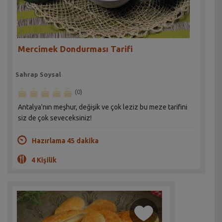
Mercimek Dondurması Tarifi
Sahrap Soysal
(0)
Antalya'nın meşhur, değişik ve çok leziz bu meze tarifini
siz de çok seveceksiniz!
Hazırlama 45 dakika
4 Kişilik