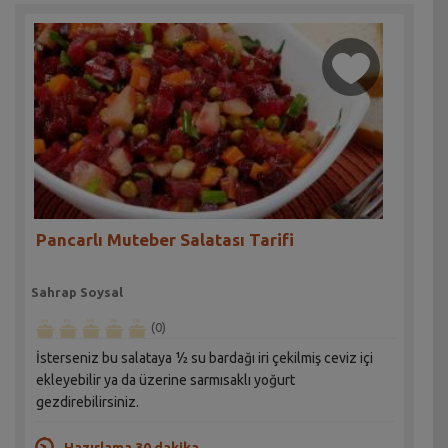
Pancarlı Muteber Salatası Tarifi
Sahrap Soysal
(0)
İsterseniz bu salataya ½ su bardağı iri çekilmiş ceviz içi
ekleyebilir ya da üzerine sarmısaklı yoğurt
gezdirebilirsiniz.