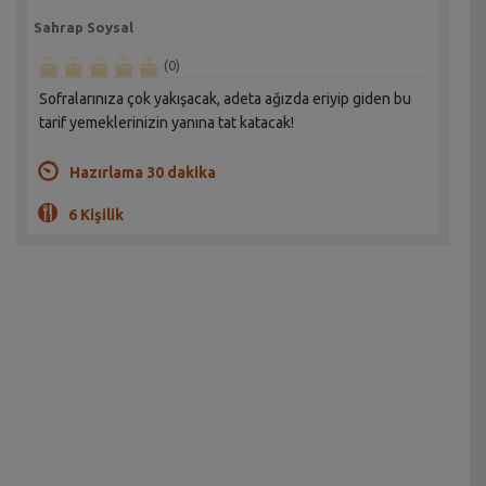
Sahrap Soysal
(0)
Sofralarınıza çok yakışacak, adeta ağızda eriyip giden bu
tarif yemeklerinizin yanına tat katacak!
Hazırlama 30 dakika
6 Kişilik