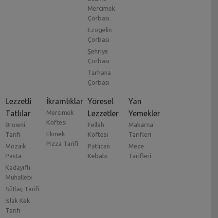
Mercimek
Çorbası
Ezogelin
Çorbası
Şehriye
Çorbası
Tarhana
Çorbası
Lezzetli
İkramlıklar
Yöresel
Yan
Tatlılar
Mercimek
Lezzetler
Yemekler
Köftesi
Browni
Fellah
Makarna
Ekmek
Tarifi
Köftesi
Tarifleri
Pizza Tarifi
Mozaik
Patlıcan
Meze
Pasta
Kebabı
Tarifleri
Kadayıflı
Muhallebi
Sütlaç Tarifi
Islak Kek
Tarifi