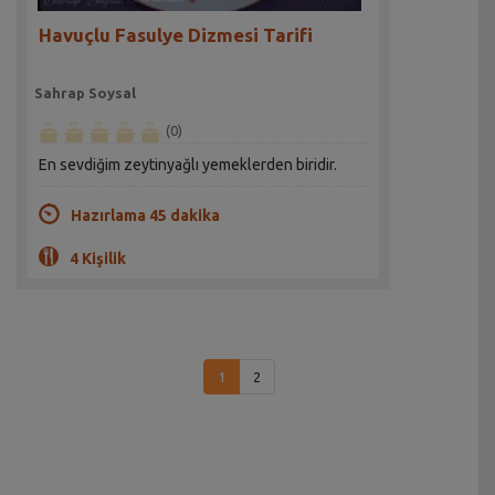
Havuçlu Fasulye Dizmesi Tarifi
Sahrap Soysal
(0)
En sevdiğim zeytinyağlı yemeklerden biridir.
Hazırlama 45 dakika
4 Kişilik
1
2