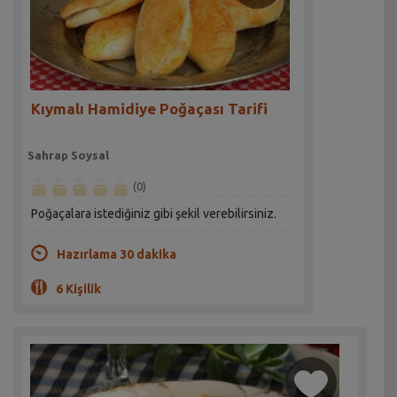
Kıymalı Hamidiye Poğaçası Tarifi
Sahrap Soysal
(0)
Poğaçalara istediğiniz gibi şekil verebilirsiniz.
Hazırlama 30 dakika
6 Kişilik