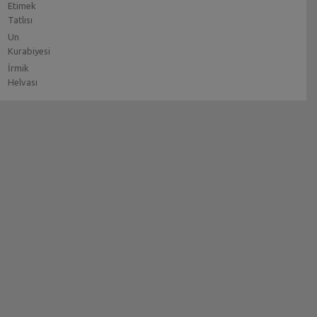
Etimek
Tatlısı
Un
Kurabiyesi
İrmik
Helvası