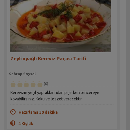
Zeytinyağlı Kereviz Paçası Tarifi
Sahrap Soysal
(0)
Kerevizin yeşil yapraklarından pişerken tencereye
koyabilirsiniz. Koku ve lezzet verecektir.
Hazırlama 30 dakika
4 Kişilik