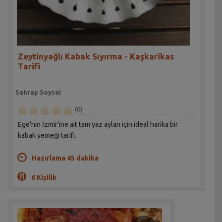
Zeytinyağlı Kabak Sıyırma - Kaşkarikas
Tarifi
Sahrap Soysal
(0)
Ege'nin İzmir'ine ait tam yaz ayları için ideal harika bir
kabak yemeği tarifi.
Hazırlama 45 dakika
6 Kişilik