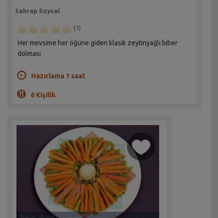
Sahrap Soysal
(1)
Her mevsime her öğüne giden klasik zeytinyağlı biber
dolması
Hazırlama 1 saat
6 Kişilik