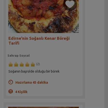
Edirne'nin Soğanlı Kenar Böreği
Tarifi
Sahrap Soysal
(2)
Soğanın başrolde olduğu bir börek
Hazırlama 45 dakika
4 Kişilik