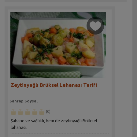
Zeytinyağlı Brüksel Lahanası Tarifi
Sahrap Soysal
(0)
Şahane ve sağlıklı, hem de zeytinyağlı Brüksel
lahanası.