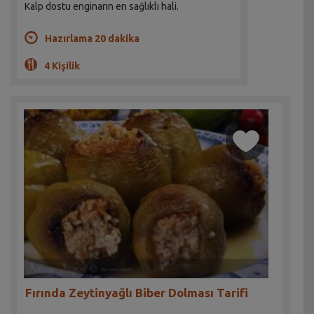
Kalp dostu enginarın en sağlıklı hali.
Hazırlama 20 dakika
4 Kişilik
Fırında Zeytinyağlı Biber Dolması Tarifi