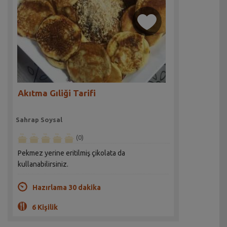
Akıtma Gıliği Tarifi
Sahrap Soysal
(0)
Pekmez yerine eritilmiş çikolata da
kullanabilirsiniz.
Hazırlama 30 dakika
6 Kişilik