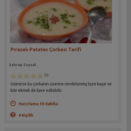
Pırasalı Patates Çorbası Tarifi
Sahrap Soysal
(0)
İstenirse bu çorbanın üzerine rendelenmiş taze kaşar ve
kıtır ekmek de ilave edilebilir.
Hazırlama 30 dakika
4 Kişilik