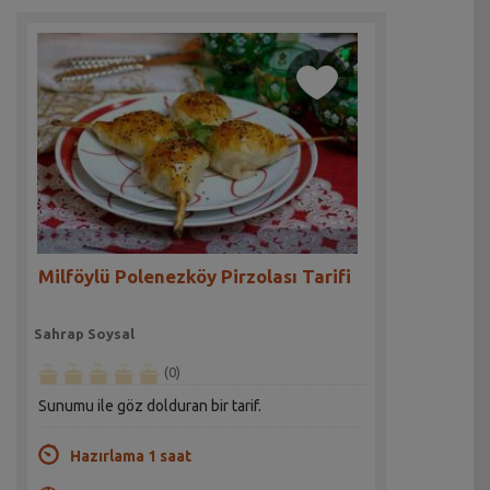
Milföylü Polenezköy Pirzolası Tarifi
Sahrap Soysal
(0)
Sunumu ile göz dolduran bir tarif.
Hazırlama 1 saat