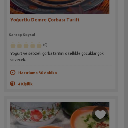
Yoğurtlu Demre Çorbası Tarifi
Sahrap Soysal
(0)
Yoğurt ve sebzeli çorba tarifini özellikle çocuklar çok
sevecek.
Hazırlama 30 dakika
4 Kişilik