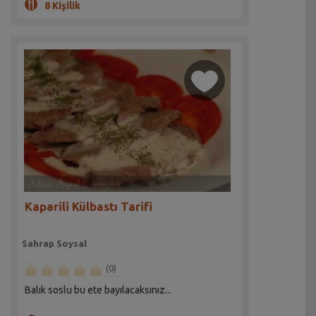
8 Kişilik
Kaparili Külbastı Tarifi
Sahrap Soysal
(0)
Balık soslu bu ete bayılacaksınız...