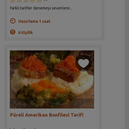
Farklı tarifler denemeyi sevenlere...
Hazırlama 1 saat
6 Kişilik
Püreli Amerikan Bonfilesi Tarifi