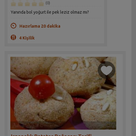
(0)
Yanında bol yoğurt ile pek leziz olmaz mı?
Hazırlama 20 dakika
4 Kişilik