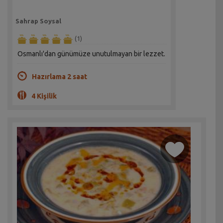
Sahrap Soysal
(1)
Osmanlı'dan günümüze unutulmayan bir lezzet.
Hazırlama 2 saat
4 Kişilik