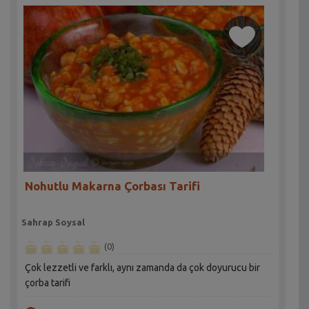
Nohutlu Makarna Çorbası Tarifi
Sahrap Soysal
(0)
Çok lezzetli ve farklı, aynı zamanda da çok doyurucu bir
çorba tarifi