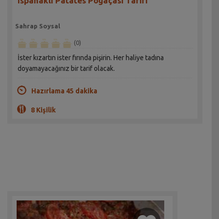
Ispanaklı Patates Poğaçası Tarifi
Sahrap Soysal
(0)
İster kızartın ister fırında pişirin. Her haliye tadına
doyamayacağınız bir tarif olacak.
Hazırlama 45 dakika
8 Kişilik