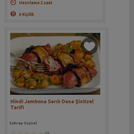
Hazırlama 2 saat
6 Kişilik
Hindi Jambona Sarılı Dana Şinitzel
Tarifi
Sahrap Soysal
(0)