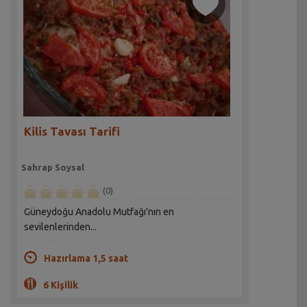
Kilis Tavası Tarifi
Sahrap Soysal
(0)
Güneydoğu Anadolu Mutfağı'nın en
sevilenlerinden...
Hazırlama 1,5 saat
6 Kişilik