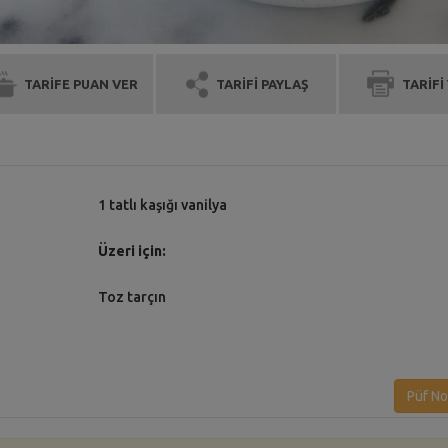
TARİFE PUAN VER
TARİFİ PAYLAŞ
TARİFİ
1 tatlı kaşığı vanilya
Üzeri için:
Toz tarçın
Püf No