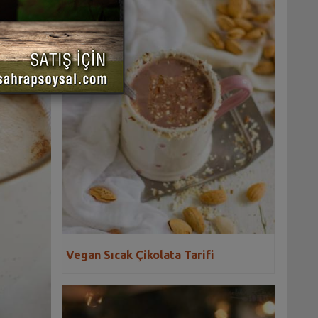
Vegan Sıcak Çikolata Tarifi