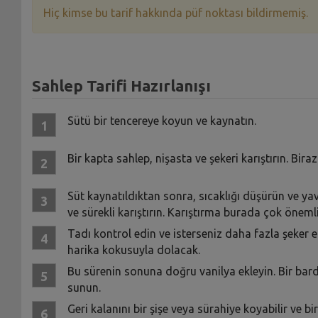
Hiç kimse bu tarif hakkında püf noktası bildirmemiş.
Sahlep Tarifi Hazırlanışı
Sütü bir tencereye koyun ve kaynatın.
Bir kapta sahlep, nişasta ve şekeri karıştırın. Biraz
Süt kaynatıldıktan sonra, sıcaklığı düşürün ve ya
ve sürekli karıştırın. Karıştırma burada çok öneml
Tadı kontrol edin ve isterseniz daha fazla şeker e
harika kokusuyla dolacak.
Bu sürenin sonuna doğru vanilya ekleyin. Bir bard
sunun.
Geri kalanını bir şişe veya sürahiye koyabilir ve 