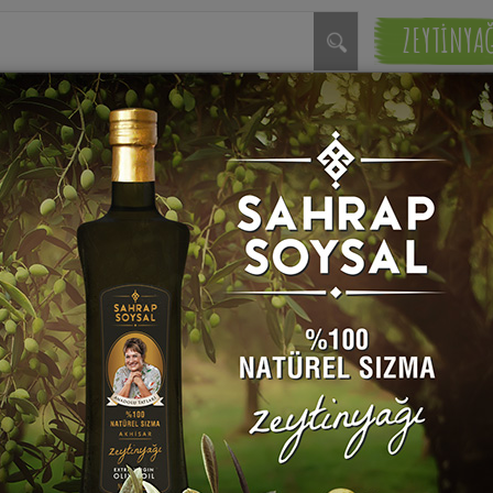
ZEYTİNYA
Diğer Sıcak İçecekler