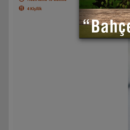
4 Kişilik