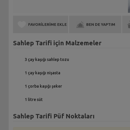
FAVORİLERİME EKLE
BEN DE YAPTIM
Sahlep Tarifi için Malzemeler
3 çay kaşığı sahlep tozu
1 çay kaşığı nişasta
1 çorba kaşığı şeker
1 litre süt
Sahlep Tarifi Püf Noktaları