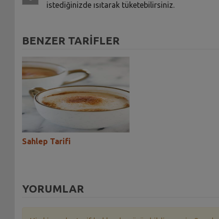
istediğinizde ısıtarak tüketebilirsiniz.
BENZER TARİFLER
Sahlep Tarifi
Sahlep Tarifi
YORUMLAR