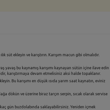
 ılık süt ekleyin ve karıştırın. Karışım macun gibi olmalıdır.
vaş yavaş bu kaynamış karışımı kaynayan sütün içine ilave edin
idir, karıştırmaya devam etmelisiniz aksi halde topaklanır.
kleyin. Bu karışımı en düşük ısıda yarım saat kaynatın, eviniz
ağa dökün ve üzerine biraz tarçın serpin, sıcak olarak servise
birkaç gün buzdolabında saklayabilirsiniz. Yeniden içmek