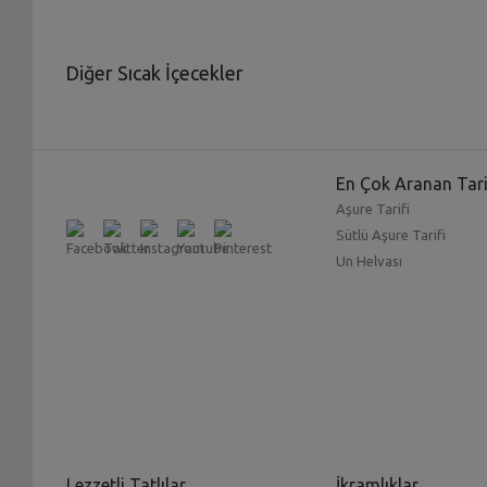
Diğer Sıcak İçecekler
En Çok Aranan Tari
Aşure Tarifi
Sütlü Aşure Tarifi
Un Helvası
Lezzetli Tatlılar
İkramlıklar