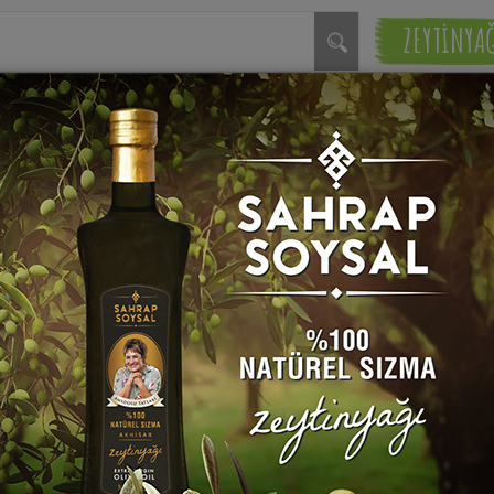
ZEYTİNYA