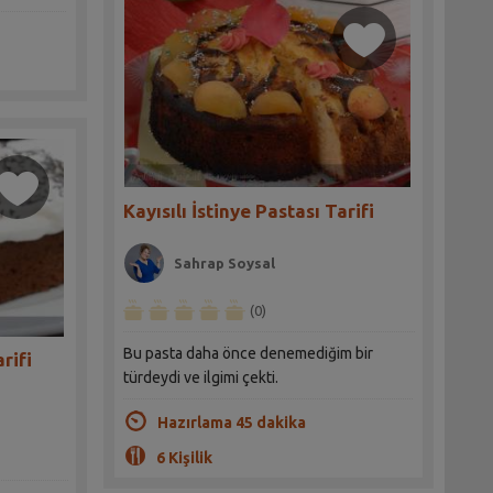
Kayısılı İstinye Pastası Tarifi
Sahrap Soysal
(0)
Bu pasta daha önce denemediğim bir
rifi
türdeydi ve ilgimi çekti.
Hazırlama 45 dakika
6 Kişilik