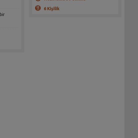
6 Kişilik
bir