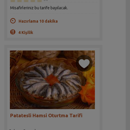
Misafirleriniz bu tarife bayılacak.
Hazırlama 10 dakika
4 Kişilik
Patatesli Hamsi Oturtma Tarifi