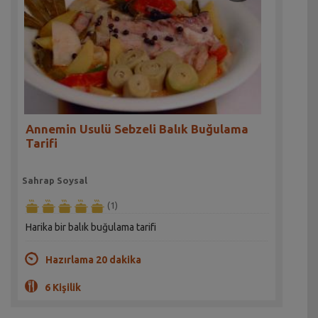
Annemin Usulü Sebzeli Balık Buğulama
Tarifi
Sahrap Soysal
(1)
Harika bir balık buğulama tarifi
Hazırlama 20 dakika
6 Kişilik