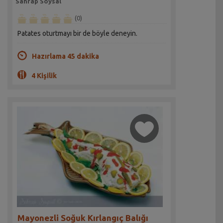
Sahrap Soysal
(0)
Patates oturtmayı bir de böyle deneyin.
Hazırlama 45 dakika
4 Kişilik
Mayonezli Soğuk Kırlangıç Balığı