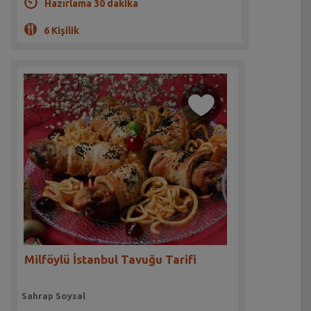
Hazırlama 30 dakika
6 Kişilik
Milföylü İstanbul Tavuğu Tarifi
Sahrap Soysal