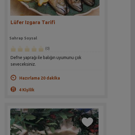
Lüfer Izgara Tarifi
Sahrap Soysal
(0)
Defne yaprağı ile balığın uyumunu çok
seveceksiniz.
Hazırlama 20 dakika
4 Kişilik