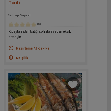
Tarifi
Sahrap Soysal
(0)
Kış aylarından balığı sofralarınızdan eksik
etmeyin.
Hazırlama 45 dakika
4 Kişilik