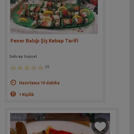
Fener Balığı Şiş Kebap Tarifi
Sahrap Soysal
(0)
Hazırlama 10 dakika
1 Kişilik