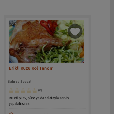
Erikli Kuzu Kol Tandır
Sahrap Soysal
(0)
Bu eti pilav, püre ya da salatayla servis
yapabilirsiniz.