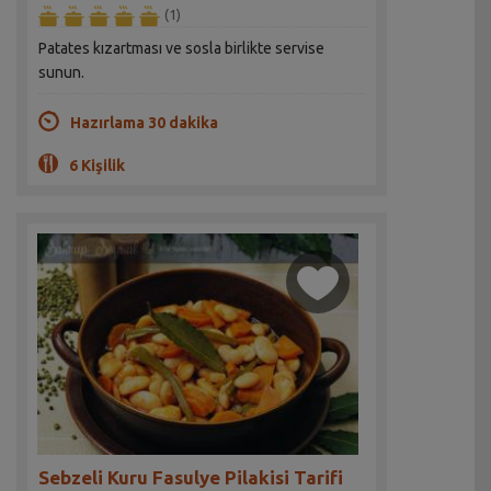
(1)
Patates kızartması ve sosla birlikte servise
sunun.
Hazırlama 30 dakika
6 Kişilik
Sebzeli Kuru Fasulye Pilakisi Tarifi