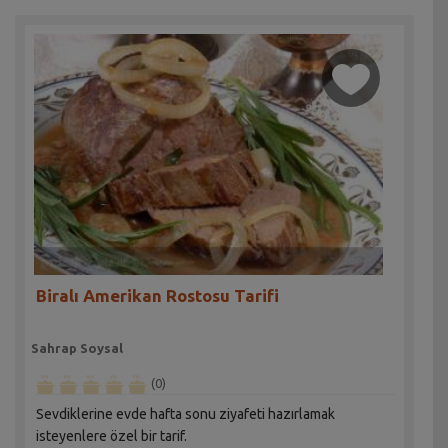
Biralı Amerikan Rostosu Tarifi
Sahrap Soysal
(0)
Sevdiklerine evde hafta sonu ziyafeti hazırlamak
isteyenlere özel bir tarif.