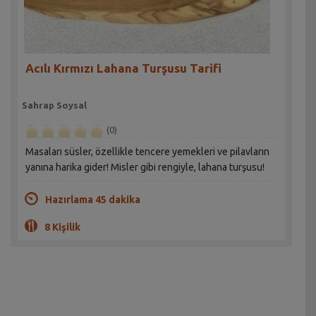
Acılı Kırmızı Lahana Turşusu Tarifi
Sahrap Soysal
(0)
Masaları süsler, özellikle tencere yemekleri ve pilavların
yanına harika gider! Misler gibi rengiyle, lahana turşusu!
Hazırlama 45 dakika
8 Kişilik