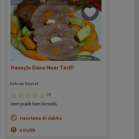
Havuçlu Dana Nuar Tarifi
Sahrap Soysal
(0)
Hem pratik hem lezzetli.
Hazırlama 45 dakika
6 Kişilik