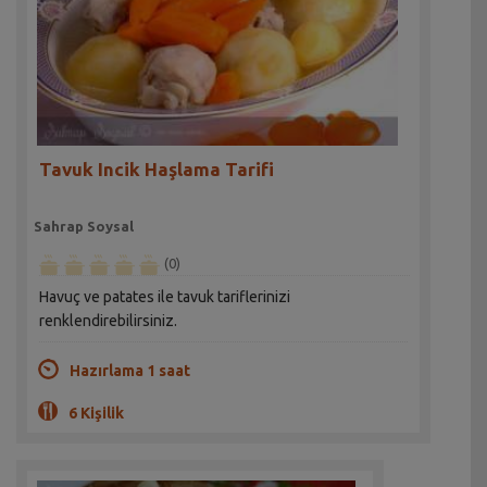
Tavuk Incik Haşlama Tarifi
Sahrap Soysal
(0)
Havuç ve patates ile tavuk tariflerinizi
renklendirebilirsiniz.
Hazırlama 1 saat
6 Kişilik