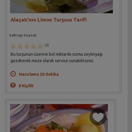
Alaçatı'nın Limon Turşusu Tarifi
Sahrap Soysal
(0)
Bu turşunun üzerine bol miktarda sızma zeytinyağı
gezdirerek meze olarak servise sunabilirsiniz.
Hazırlama 20 dakika
8 Kişilik