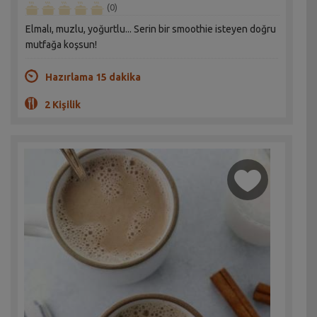
(0)
Elmalı, muzlu, yoğurtlu... Serin bir smoothie isteyen doğru
mutfağa koşsun!
Hazırlama 15 dakika
2 Kişilik