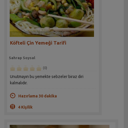
Köfteli Çin Yemeği Tarifi
Sahrap Soysal
(0)
Unutmayın bu yemekte sebzeler biraz diri
kalmalıdır.
Hazırlama 30 dakika
4 Kişilik