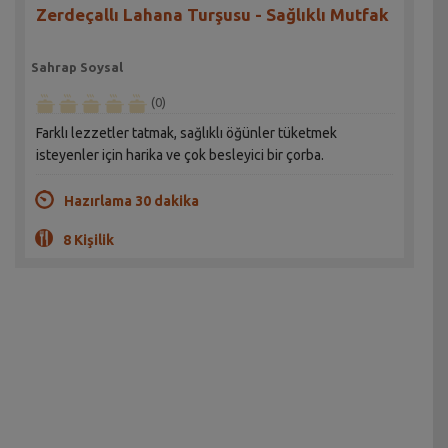
Zerdeçallı Lahana Turşusu - Sağlıklı Mutfak
Sahrap Soysal
(0)
Farklı lezzetler tatmak, sağlıklı öğünler tüketmek
isteyenler için harika ve çok besleyici bir çorba.
Hazırlama 30 dakika
8 Kişilik