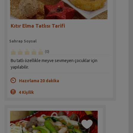
Kıtır Elma Tatlısı Tarifi
Sahrap Soysal
(0)
Bu tatlı özellikle meyve sevmeyen çocuklar için
yapılabilir.
Hazırlama 20 dakika
4 Kişilik