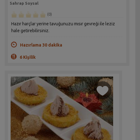
Sahrap Soysal
(0)
Hazır harçlar yerine tavuğunuzu mısır gevreği ile leziz
hale getirebilirsiniz.
Hazırlama 30 dakika
6 Kişilik