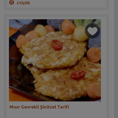
2 Kişilik
Mısır Gevrekli Şinitzel Tarifi