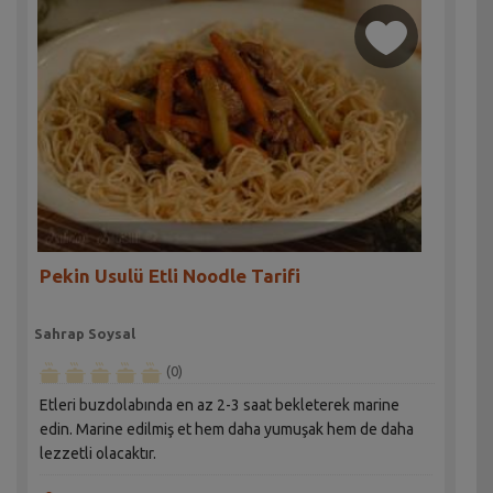
Pekin Usulü Etli Noodle Tarifi
Sahrap Soysal
(0)
Etleri buzdolabında en az 2-3 saat bekleterek marine
edin. Marine edilmiş et hem daha yumuşak hem de daha
lezzetli olacaktır.