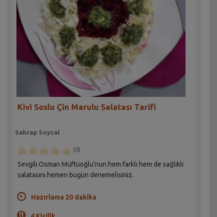
Kivi Soslu Çin Marulu Salatası Tarifi
Sahrap Soysal
(0)
Sevgili Osman Müftüoğlu'nun hem farklı hem de sağlıklı
salatasını hemen bugün denemelisiniz.
Hazırlama 20 dakika
4 Kişilik