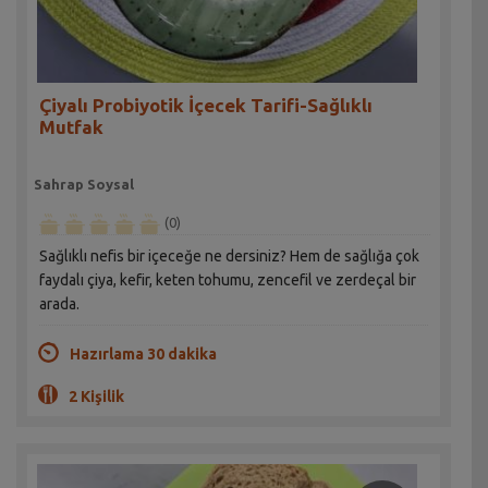
Çiyalı Probiyotik İçecek Tarifi-Sağlıklı
Mutfak
Sahrap Soysal
(0)
Sağlıklı nefis bir içeceğe ne dersiniz? Hem de sağlığa çok
faydalı çiya, kefir, keten tohumu, zencefil ve zerdeçal bir
arada.
Hazırlama 30 dakika
2 Kişilik