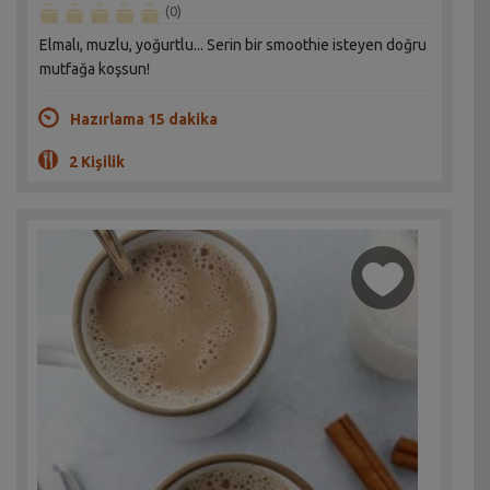
(0)
Elmalı, muzlu, yoğurtlu... Serin bir smoothie isteyen doğru
mutfağa koşsun!
Hazırlama 15 dakika
2 Kişilik