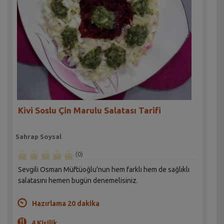
Kivi Soslu Çin Marulu Salatası Tarifi
Sahrap Soysal
(0)
Sevgili Osman Müftüoğlu'nun hem farklı hem de sağlıklı
salatasını hemen bugün denemelisiniz.
Hazırlama 20 dakika
4 Kişilik