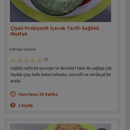
Çiyalı Probiyotik İçecek Tarifi-Sağlıklı
Mutfak
Sahrap Soysal
(0)
Sağlıklı nefis bir içeceğe ne dersiniz? Hem de sağlığa çok
faydalı çiya, kefir, keten tohumu, zencefil ve zerdeçal bir
arada.
Hazırlama 30 dakika
2 Kişilik