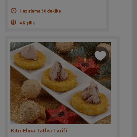
Hazırlama 30 dakika
4 Kişilik
Kıtır Elma Tatlısı Tarifi