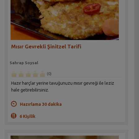
Mısır Gevrekli Şinitzel Tarifi
Sahrap Soysal
(0)
Hazır harçlar yerine tavuğunuzu mısır gevreği ile leziz
hale getirebilirsiniz.
Hazırlama 30 dakika
6 Kişilik