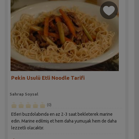
Pekin Usulü Etli Noodle Tarifi
Sahrap Soysal
(0)
Etleri buzdolabında en az 2-3 saat bekleterek marine
edin. Marine edilmiş et hem daha yumuşak hem de daha
lezzetli olacaktır.