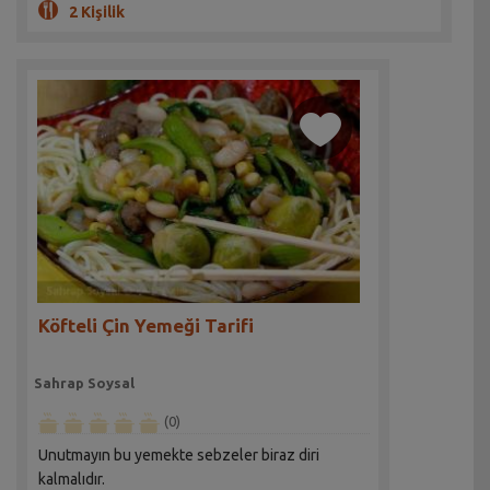
2 Kişilik
Köfteli Çin Yemeği Tarifi
Sahrap Soysal
(0)
Unutmayın bu yemekte sebzeler biraz diri
kalmalıdır.