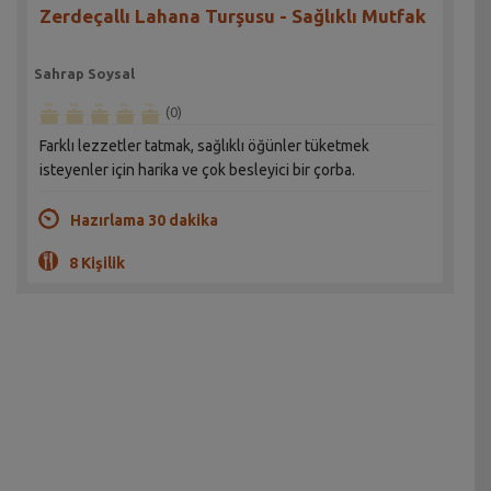
Zerdeçallı Lahana Turşusu - Sağlıklı Mutfak
Sahrap Soysal
(0)
Farklı lezzetler tatmak, sağlıklı öğünler tüketmek
isteyenler için harika ve çok besleyici bir çorba.
Hazırlama 30 dakika
8 Kişilik