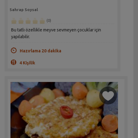
Sahrap Soysal
(0)
Bu tatlı özellikle meyve sevmeyen çocuklar için
yapılabilir.
Hazırlama 20 dakika
4 Kişilik