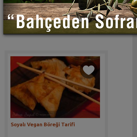
Soyalı Vegan Böreği Tarifi