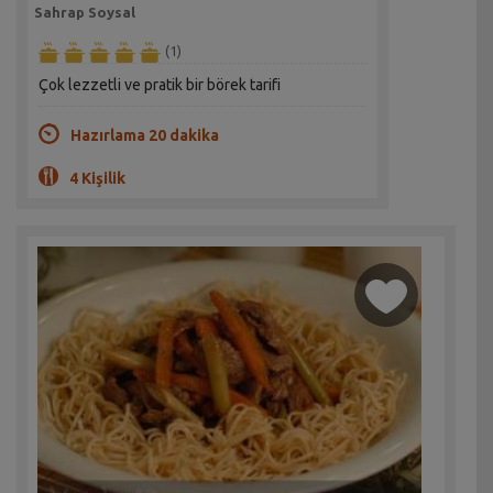
Sahrap Soysal
(1)
Çok lezzetli ve pratik bir börek tarifi
Hazırlama 20 dakika
4 Kişilik