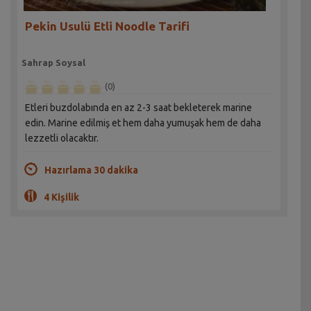
Pekin Usulü Etli Noodle Tarifi
Sahrap Soysal
(0)
Etleri buzdolabında en az 2-3 saat bekleterek marine
edin. Marine edilmiş et hem daha yumuşak hem de daha
lezzetli olacaktır.
Hazırlama 30 dakika
4 Kişilik