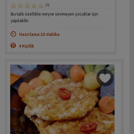
(0)
Bu tatlı özellikle meyve sevmeyen çocuklar için
yapılabilir.
Hazırlama 20 dakika
4 Kişilik