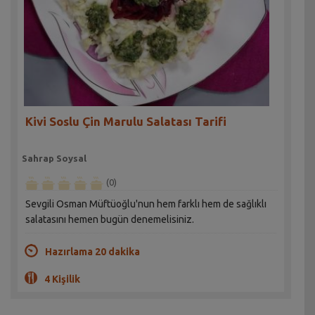
Kivi Soslu Çin Marulu Salatası Tarifi
Sahrap Soysal
(0)
Sevgili Osman Müftüoğlu'nun hem farklı hem de sağlıklı
salatasını hemen bugün denemelisiniz.
Hazırlama 20 dakika
4 Kişilik