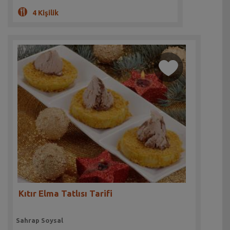
4 Kişilik
Kıtır Elma Tatlısı Tarifi
Sahrap Soysal