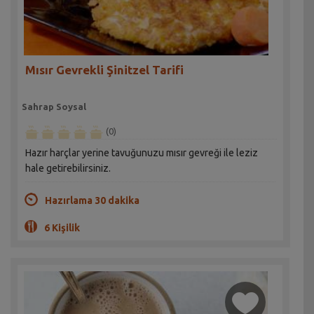
Mısır Gevrekli Şinitzel Tarifi
Sahrap Soysal
(0)
Hazır harçlar yerine tavuğunuzu mısır gevreği ile leziz
hale getirebilirsiniz.
Hazırlama 30 dakika
6 Kişilik