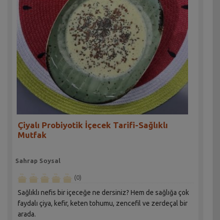
Çiyalı Probiyotik İçecek Tarifi-Sağlıklı
Mutfak
Sahrap Soysal
(0)
Sağlıklı nefis bir içeceğe ne dersiniz? Hem de sağlığa çok
faydalı çiya, kefir, keten tohumu, zencefil ve zerdeçal bir
arada.