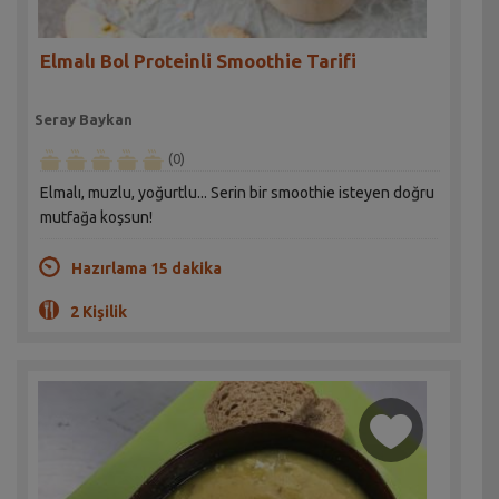
Elmalı Bol Proteinli Smoothie Tarifi
Seray Baykan
(0)
Elmalı, muzlu, yoğurtlu... Serin bir smoothie isteyen doğru
mutfağa koşsun!
Hazırlama 15 dakika
2 Kişilik