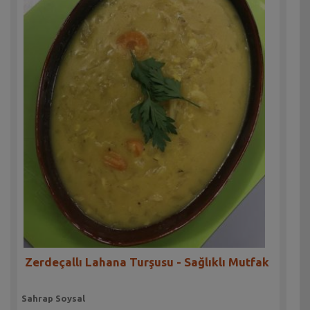
Zerdeçallı Lahana Turşusu - Sağlıklı Mutfak
Sahrap Soysal