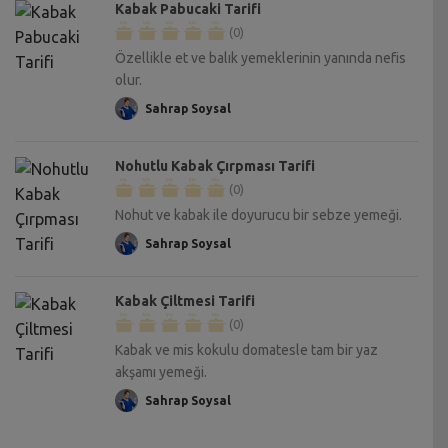
Kabak Pabucaki Tarifi
(0)
Özellikle et ve balık yemeklerinin yanında nefis
olur.
Sahrap Soysal
Nohutlu Kabak Çırpması Tarifi
(0)
Nohut ve kabak ile doyurucu bir sebze yemeği.
Sahrap Soysal
Kabak Çiltmesi Tarifi
(0)
Kabak ve mis kokulu domatesle tam bir yaz
akşamı yemeği.
Sahrap Soysal