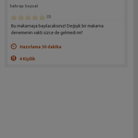
Sahrap Soysal
(0)
Bu makarnaya bayılacaksınız! Değişik bir makarna
denemenin vakti sizce de gelmedi mi?
Hazırlama 30 dakika
4 Kişilik