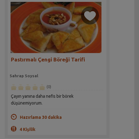
Pastırmalı Çengi Böreği Tarifi
Sahrap Soysal
(0)
Çayın yanına daha nefis bir börek
düşünemiyorum.
Hazırlama 30 dakika
4 Kişilik