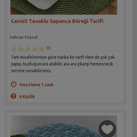
Cevizli Tavuklu Sapanca Böreği Tarifi
Sahrap Soysal
(0)
Tam misafirlerinize göre harika bir tarif! Hem de çok çok
yapıp, buzluğunuza atabilir, ara ara çıkarıp hemencecik
servise sunabilirsiniz.
Hazırlama 1 saat
6 Kişilik