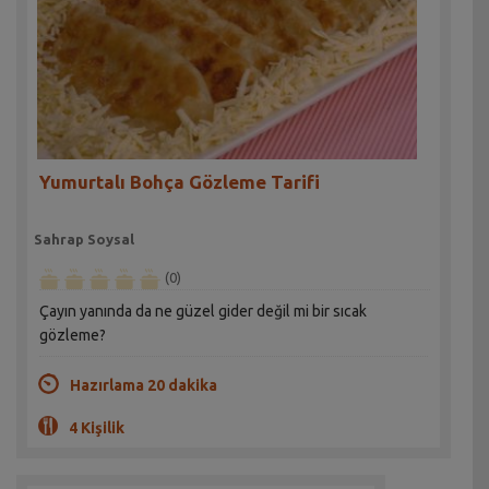
Yumurtalı Bohça Gözleme Tarifi
Sahrap Soysal
(0)
Çayın yanında da ne güzel gider değil mi bir sıcak
gözleme?
Hazırlama 20 dakika
4 Kişilik