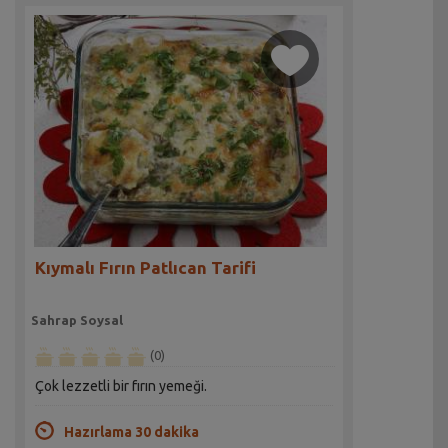
Kıymalı Fırın Patlıcan Tarifi
Sahrap Soysal
(0)
Çok lezzetli bir fırın yemeği.
Hazırlama 30 dakika