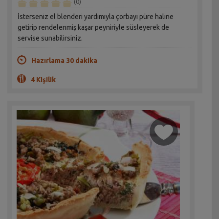
(0)
İsterseniz el blenderi yardımıyla çorbayı püre haline
getirip rendelenmiş kaşar peyniriyle süsleyerek de
servise sunabilirsiniz.
Hazırlama 30 dakika
4 Kişilik