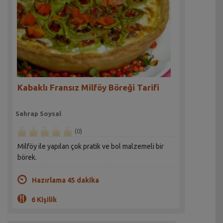
Kabaklı Fransız Milföy Böreği Tarifi
Sahrap Soysal
(0)
Milföy ile yapılan çok pratik ve bol malzemeli bir
börek.
Hazırlama 45 dakika
6 Kişilik