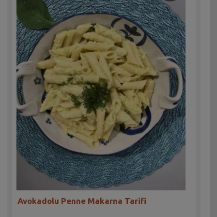
Avokadolu Penne Makarna Tarifi