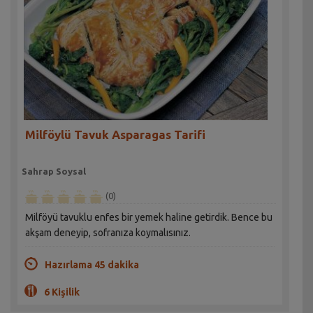
Milföylü Tavuk Asparagas Tarifi
Sahrap Soysal
(0)
Milföyü tavuklu enfes bir yemek haline getirdik. Bence bu
akşam deneyip, sofranıza koymalısınız.
Hazırlama 45 dakika
6 Kişilik