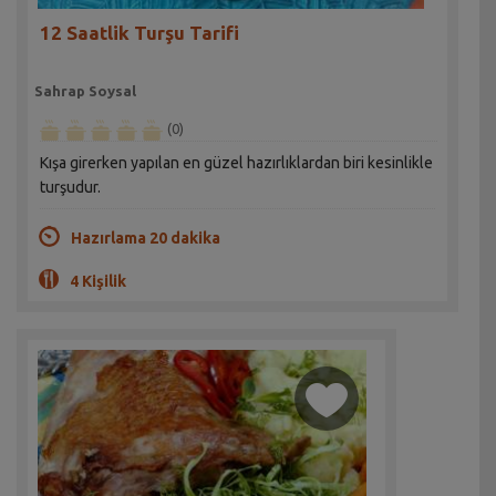
12 Saatlik Turşu Tarifi
Sahrap Soysal
(0)
Kışa girerken yapılan en güzel hazırlıklardan biri kesinlikle
turşudur.
Hazırlama 20 dakika
4 Kişilik