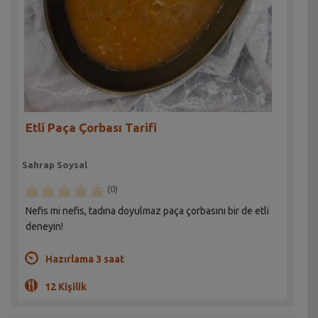
Etli Paça Çorbası Tarifi
Sahrap Soysal
(0)
Nefis mi nefis, tadına doyulmaz paça çorbasını bir de etli
deneyin!
Hazırlama 3 saat
12 Kişilik