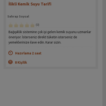
İlikli Kemik Suyu Tarifi
Sahrap Soysal
(0)
Bağışıklık sistemine çok iyi gelen kemik suyunu uzmanlar
öneriyor. İsterseniz direkt tüketin isterseniz de
yemeklerinize ilave edin. Karar sizin.
Hazırlama 2 saat
8 Kişilik