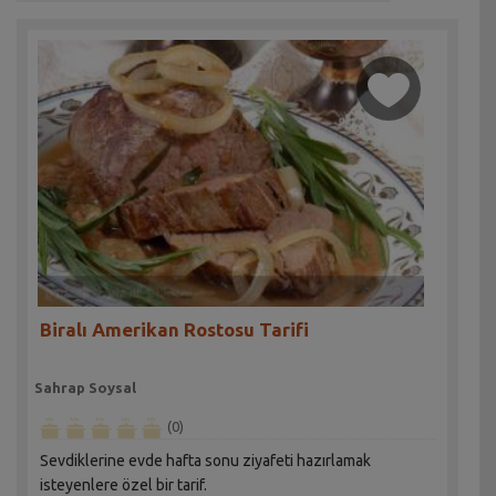
Biralı Amerikan Rostosu Tarifi
Sahrap Soysal
(0)
Sevdiklerine evde hafta sonu ziyafeti hazırlamak
isteyenlere özel bir tarif.