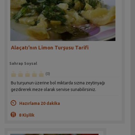
Alaçatı'nın Limon Turşusu Tarifi
Sahrap Soysal
(0)
Bu turşunun üzerine bol miktarda sızma zeytinyağı
gezdirerek meze olarak servise sunabilirsiniz.
Hazırlama 20 dakika
8 Kişilik