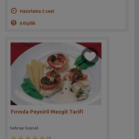
Hazırlama 2 saat
6 Kişilik
Fırında Peynirli Mezgit Tarifi
Sahrap Soysal
(1)