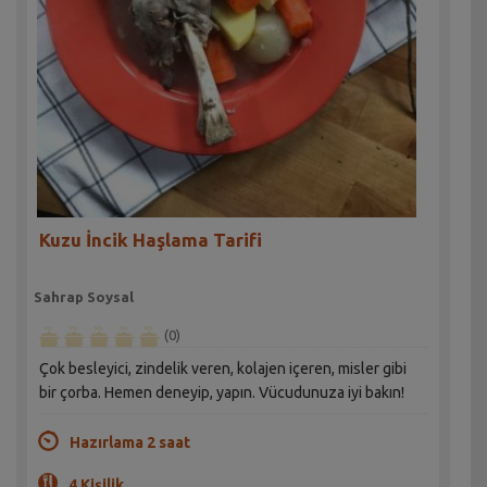
Kuzu İncik Haşlama Tarifi
Sahrap Soysal
(0)
Çok besleyici, zindelik veren, kolajen içeren, misler gibi
bir çorba. Hemen deneyip, yapın. Vücudunuza iyi bakın!
Hazırlama 2 saat
4 Kişilik