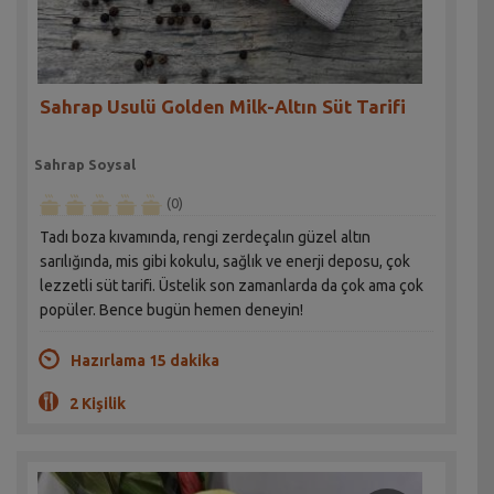
Sahrap Usulü Golden Milk-Altın Süt Tarifi
Sahrap Soysal
(0)
Tadı boza kıvamında, rengi zerdeçalın güzel altın
sarılığında, mis gibi kokulu, sağlık ve enerji deposu, çok
lezzetli süt tarifi. Üstelik son zamanlarda da çok ama çok
popüler. Bence bugün hemen deneyin!
Hazırlama 15 dakika
2 Kişilik