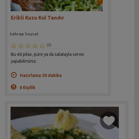
Erikli Kuzu Kol Tandır
Sahrap Soysal
(0)
Bu eti pilav, püre ya da salatayla servis
yapabilirsiniz.
Hazırlama 30 dakika
6 Kişilik