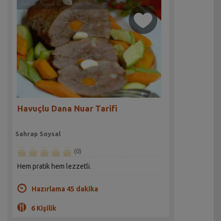
Havuçlu Dana Nuar Tarifi
Sahrap Soysal
(0)
Hem pratik hem lezzetli.
Hazırlama 45 dakika
6 Kişilik