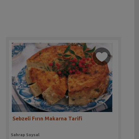
Sebzeli Fırın Makarna Tarifi
Sahrap Soysal