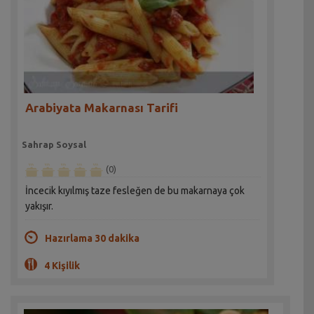
Arabiyata Makarnası Tarifi
Sahrap Soysal
(0)
İncecik kıyılmış taze fesleğen de bu makarnaya çok
yakışır.
Hazırlama 30 dakika
4 Kişilik