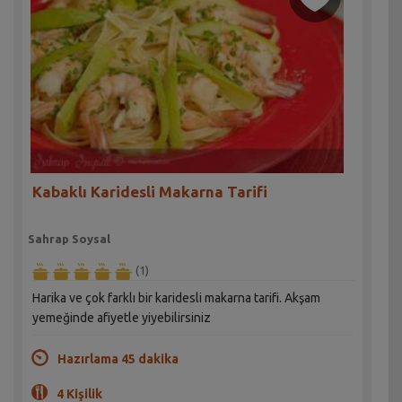
Kabaklı Karidesli Makarna Tarifi
Sahrap Soysal
(1)
Harika ve çok farklı bir karidesli makarna tarifi. Akşam
yemeğinde afiyetle yiyebilirsiniz
Hazırlama 45 dakika
4 Kişilik