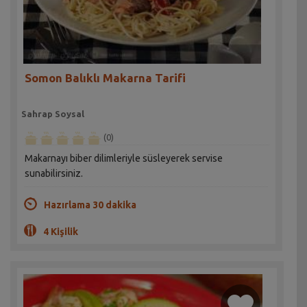
Somon Balıklı Makarna Tarifi
Sahrap Soysal
(0)
Makarnayı biber dilimleriyle süsleyerek servise
sunabilirsiniz.
Hazırlama 30 dakika
4 Kişilik