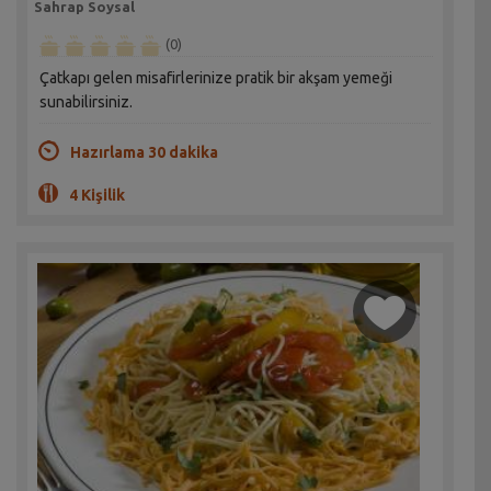
Sahrap Soysal
(0)
Çatkapı gelen misafirlerinize pratik bir akşam yemeği
sunabilirsiniz.
Hazırlama 30 dakika
4 Kişilik