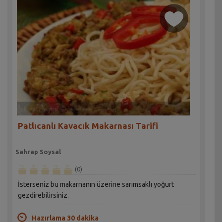
Patlıcanlı Kavacık Makarnası Tarifi
Sahrap Soysal
(0)
İsterseniz bu makarnanın üzerine sarımsaklı yoğurt
gezdirebilirsiniz.
Hazırlama 30 dakika