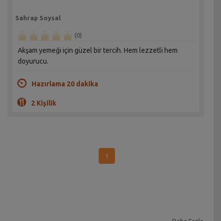
Sahrap Soysal
(0)
Akşam yemeği için güzel bir tercih. Hem lezzetli hem
doyurucu.
Hazırlama 20 dakika
2 Kişilik
1