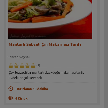
Mantarlı Sebzeli Çin Makarnası Tarifi
Sahrap Soysal
(1)
Çok lezzetli bir mantarlı Uzakdoğu makarnası tarifi.
Evdekiler çok sevecek
Hazırlama 30 dakika
4 Kişilik