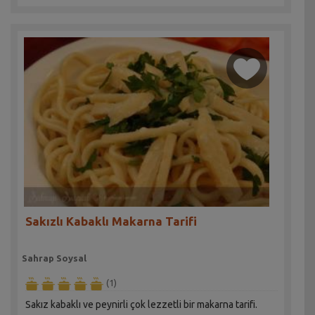
Sakızlı Kabaklı Makarna Tarifi
Sahrap Soysal
(1)
Sakız kabaklı ve peynirli çok lezzetli bir makarna tarifi.