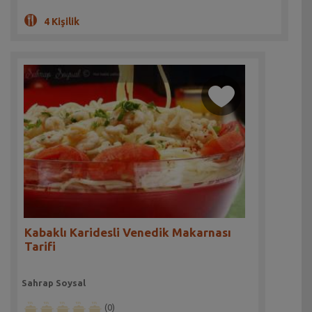
4 Kişilik
Kabaklı Karidesli Venedik Makarnası
Tarifi
Sahrap Soysal
(0)