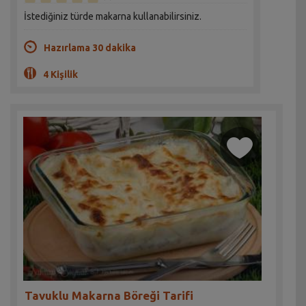
İstediğiniz türde makarna kullanabilirsiniz.
Hazırlama 30 dakika
4 Kişilik
Tavuklu Makarna Böreği Tarifi