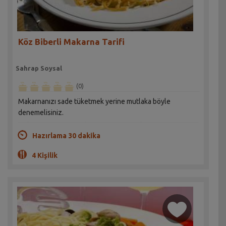
Köz Biberli Makarna Tarifi
Sahrap Soysal
(0)
Makarnanızı sade tüketmek yerine mutlaka böyle
denemelisiniz.
Hazırlama 30 dakika
4 Kişilik