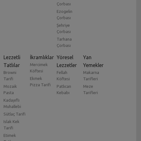
Çorbası
Ezogelin
Çorbası
Şehriye
Çorbası
Tarhana
Çorbası
Lezzetli
İkramlıklar
Yöresel
Yan
Tatlılar
Mercimek
Lezzetler
Yemekler
Köftesi
Browni
Fellah
Makarna
Ekmek
Tarifi
Köftesi
Tarifleri
Pizza Tarifi
Mozaik
Patlıcan
Meze
Pasta
Kebabı
Tarifleri
Kadayıflı
Muhallebi
Sütlaç Tarifi
Islak Kek
Tarifi
Etimek