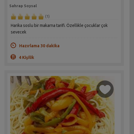
Sahrap Soysal
(1)
Harika soslu bir makarna tarifi. Özellikle çocuklar çok
sevecek
Hazırlama 30 dakika
4 Kişilik