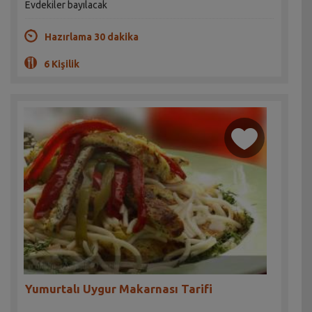
Evdekiler bayılacak
Hazırlama 30 dakika
6 Kişilik
Yumurtalı Uygur Makarnası Tarifi