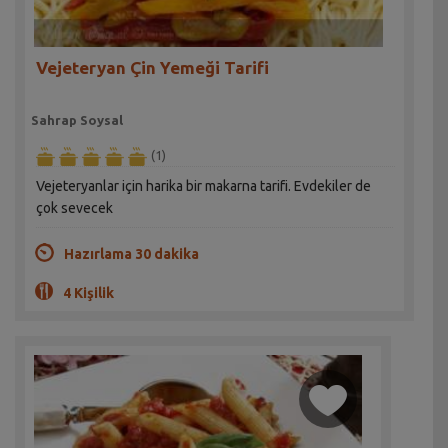
Vejeteryan Çin Yemeği Tarifi
Sahrap Soysal
(1)
Vejeteryanlar için harika bir makarna tarifi. Evdekiler de
çok sevecek
Hazırlama 30 dakika
4 Kişilik