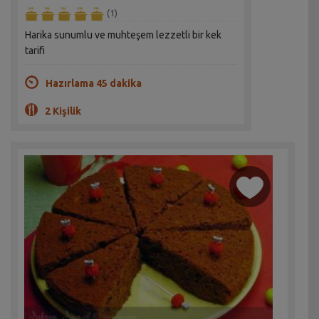
(1)
Harika sunumlu ve muhteşem lezzetli bir kek
tarifi
Hazırlama 45 dakika
2 Kişilik