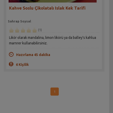
Kahve Soslu Çikolatalı Islak Kek Tarifi
Sahrap Soysal
(1)
Likör olarak mandalina, limon likörü ya da balley’s kahlua
marnrer kullanabilirsiniz.
Hazırlama 45 dakika
6 Kişilik
1