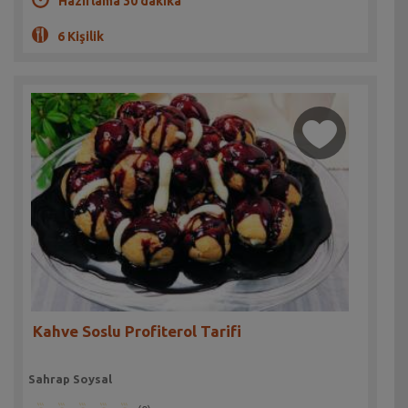
Hazırlama 30 dakika
6 Kişilik
Kahve Soslu Profiterol Tarifi
Sahrap Soysal