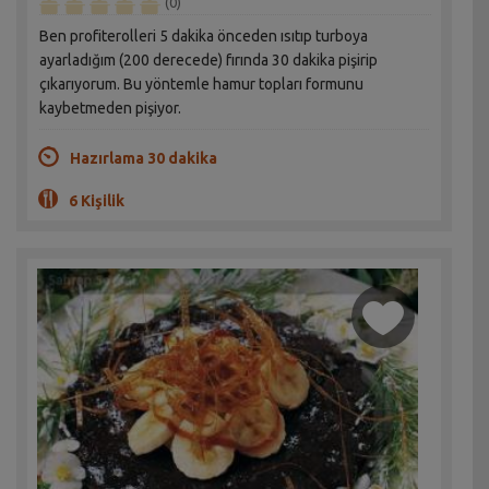
(0)
Ben profiterolleri 5 dakika önceden ısıtıp turboya
ayarladığım (200 derecede) fırında 30 dakika pişirip
çıkarıyorum. Bu yöntemle hamur topları formunu
kaybetmeden pişiyor.
Hazırlama 30 dakika
6 Kişilik