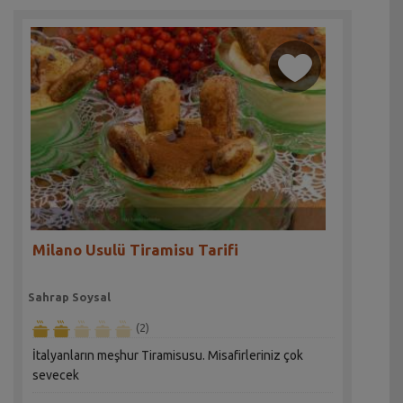
Milano Usulü Tiramisu Tarifi
Sahrap Soysal
(2)
İtalyanların meşhur Tiramisusu. Misafirleriniz çok
sevecek