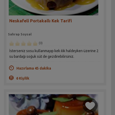
Neskafeli Portakallı Kek Tarifi
Sahrap Soysal
(0)
İsterseniz sosu kullanmayıp kek ılık haldeyken üzerine 2
su bardağı soğuk süt de gezdirebilirsiniz.
Hazırlama 45 dakika
6 Kişilik