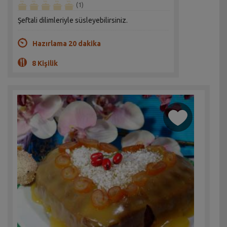
(1)
Şeftali dilimleriyle süsleyebilirsiniz.
Hazırlama 20 dakika
8 Kişilik