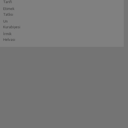
Tarifi
Etimek
Tatlısı
Un
Kurabiyesi
İrmik
Helvası