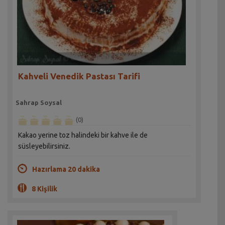
Kahveli Venedik Pastası Tarifi
Sahrap Soysal
(0)
Kakao yerine toz halindeki bir kahve ile de
süsleyebilirsiniz.
Hazırlama 20 dakika
8 Kişilik