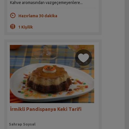
Kahve aromasından vazgeçemeyenlere...
Hazırlama 30 dakika
1 Kişilik
İrmikli Pandispanya Keki Tarifi
Sahrap Soysal