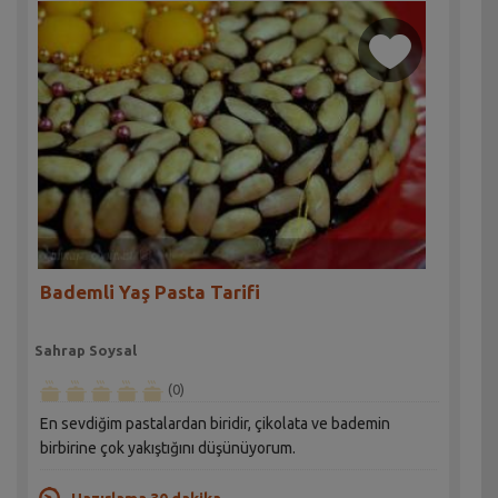
Bademli Yaş Pasta Tarifi
Sahrap Soysal
(0)
En sevdiğim pastalardan biridir, çikolata ve bademin
birbirine çok yakıştığını düşünüyorum.