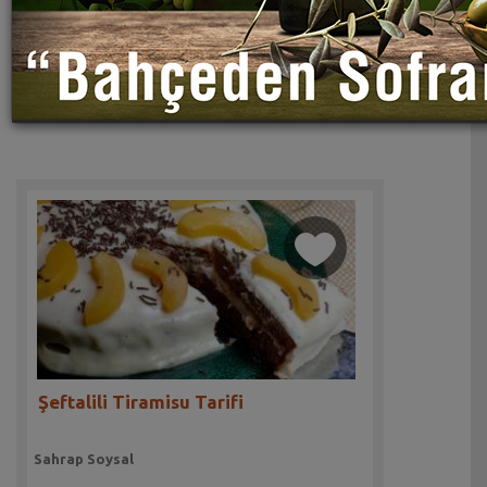
Şeftalili Tiramisu Tarifi
Sahrap Soysal