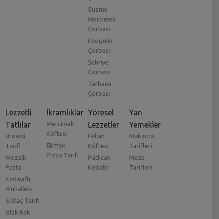
Süzme
Mercimek
Çorbası
Ezogelin
Çorbası
Şehriye
Çorbası
Tarhana
Çorbası
Lezzetli
İkramlıklar
Yöresel
Yan
Tatlılar
Mercimek
Lezzetler
Yemekler
Köftesi
Browni
Fellah
Makarna
Ekmek
Tarifi
Köftesi
Tarifleri
Pizza Tarifi
Mozaik
Patlıcan
Meze
Pasta
Kebabı
Tarifleri
Kadayıflı
Muhallebi
Sütlaç Tarifi
Islak Kek