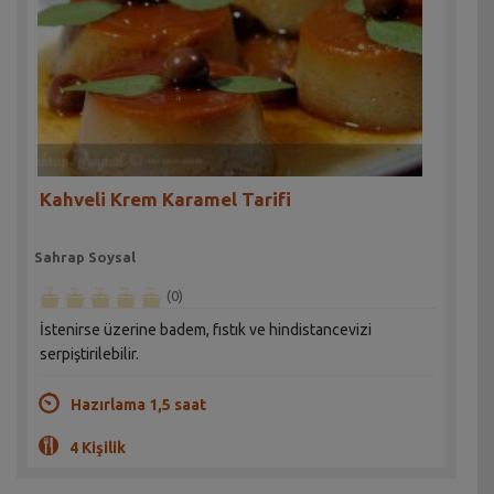
Kahveli Krem Karamel Tarifi
Sahrap Soysal
(0)
İstenirse üzerine badem, fıstık ve hindistancevizi
serpiştirilebilir.
Hazırlama 1,5 saat
4 Kişilik