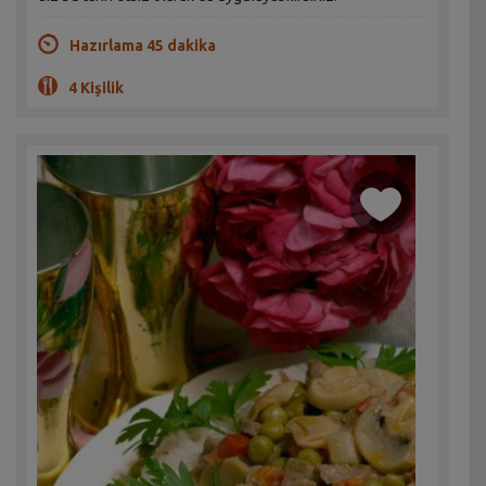
Hazırlama 45 dakika
4 Kişilik