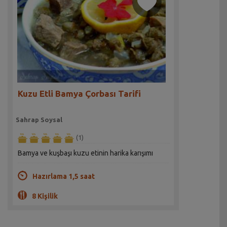
Kuzu Etli Bamya Çorbası Tarifi
Sahrap Soysal
(1)
Bamya ve kuşbaşı kuzu etinin harika karışımı
Hazırlama 1,5 saat
8 Kişilik