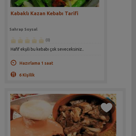
Kabaklı Kazan Kebabı Tarifi
Sahrap Soysal
(0)
Hafif ekşili bu kebabı çok seveceksiniz..
Hazırlama 1 saat
6 Kişilik