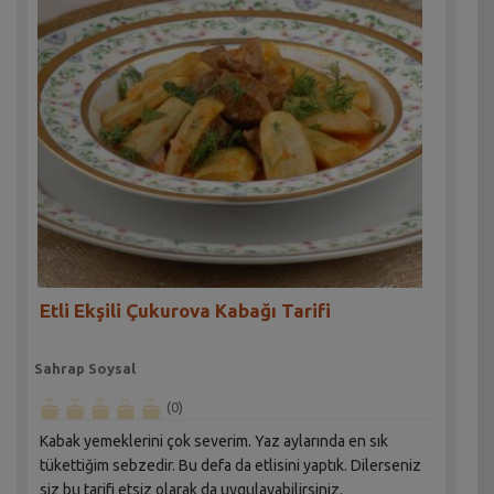
Etli Ekşili Çukurova Kabağı Tarifi
Sahrap Soysal
(0)
Kabak yemeklerini çok severim. Yaz aylarında en sık
tükettiğim sebzedir. Bu defa da etlisini yaptık. Dilerseniz
siz bu tarifi etsiz olarak da uygulayabilirsiniz.