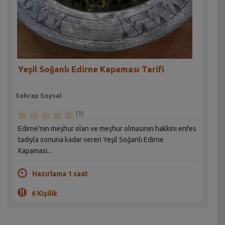
Yeşil Soğanlı Edirne Kapaması Tarifi
Sahrap Soysal
(1)
Edirne'nin meşhur olan ve meşhur olmasının hakkını enfes
tadıyla sonuna kadar veren Yeşil Soğanlı Edirne
Kapaması...
Hazırlama 1 saat
6 Kişilik