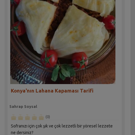
Konya'nın Lahana Kapaması Tarifi
Sahrap Soysal
(0)
Sofranızı için çok şık ve çok lezzetli bir yöresel lezzete
ne dersiniz?