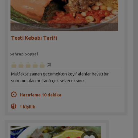
Testi Kebabı Tarifi
Sahrap Soysal
(0)
Mutfakta zaman geçirmekten keyif alanlar havalı bir
sunumu olan bu tarifi çok seveceksiniz.
Hazırlama 10 dakika
1 Kişilik