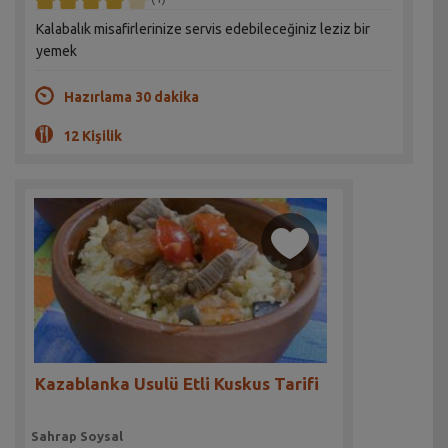
Kalabalık misafirlerinize servis edebileceğiniz leziz bir
yemek
Hazırlama 30 dakika
12 Kişilik
Kazablanka Usulü Etli Kuskus Tarifi
Sahrap Soysal