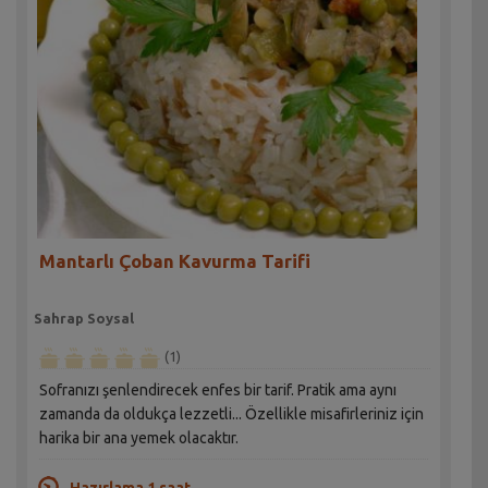
Mantarlı Çoban Kavurma Tarifi
Sahrap Soysal
(1)
Sofranızı şenlendirecek enfes bir tarif. Pratik ama aynı
zamanda da oldukça lezzetli... Özellikle misafirleriniz için
harika bir ana yemek olacaktır.
Hazırlama 1 saat