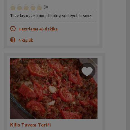
(0)
Taze kişniş ve limon dilimleyi süsleyebilirsiniz.
Hazırlama 45 dakika
4 Kişilik
Kilis Tavası Tarifi