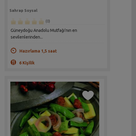
Sahrap Soysal
(0)
Güneydoğu Anadolu Mutfağı'nın en
sevilenlerinden...
Hazırlama 1,5 saat
6 Kişilik