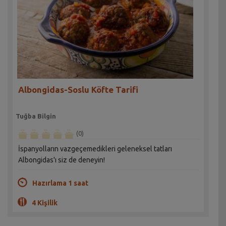
Albongidas-Soslu Köfte Tarifi
Tuğba Bilgin
(0)
İspanyolların vazgeçemedikleri geleneksel tatları
Albongidas'ı siz de deneyin!
Hazırlama 1 saat
4 Kişilik