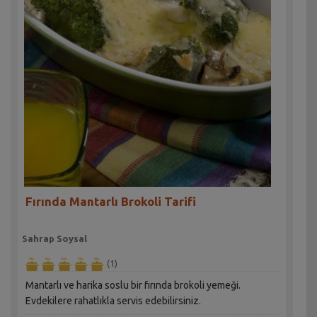
Fırında Mantarlı Brokoli Tarifi
Sahrap Soysal
(1)
Mantarlı ve harika soslu bir fırında brokoli yemeği.
Evdekilere rahatlıkla servis edebilirsiniz.