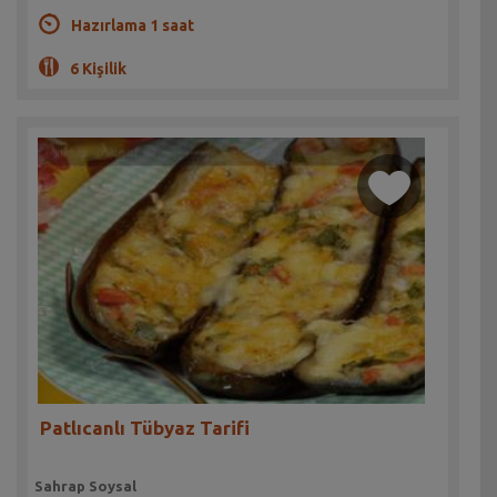
Hazırlama 1 saat
6 Kişilik
Patlıcanlı Tübyaz Tarifi
Sahrap Soysal