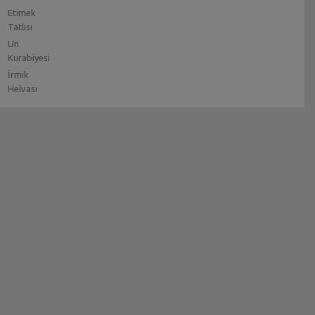
Etimek
Tatlısı
Un
Kurabiyesi
İrmik
Helvası