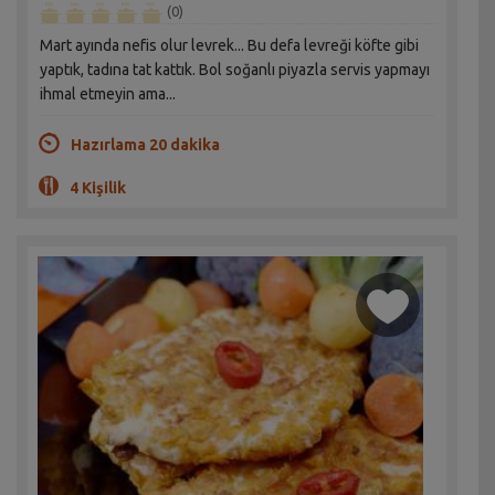
(0)
Mart ayında nefis olur levrek... Bu defa levreği köfte gibi
yaptık, tadına tat kattık. Bol soğanlı piyazla servis yapmayı
ihmal etmeyin ama...
Hazırlama 20 dakika
4 Kişilik