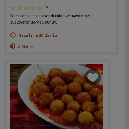
(0)
Domates ve sivri biber dilimleri ve maydanozla
süsleyerek servise sunun.
Hazırlama 30 dakika
4 Kişilik