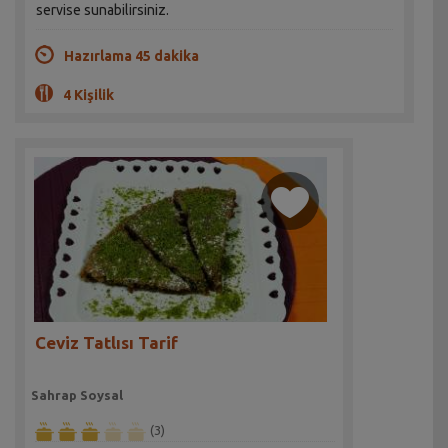
servise sunabilirsiniz.
Hazırlama 45 dakika
4 Kişilik
Ceviz Tatlısı Tarif
Sahrap Soysal
(3)