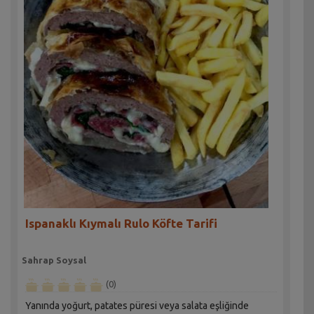
Ispanaklı Kıymalı Rulo Köfte Tarifi
Sahrap Soysal
(0)
Yanında yoğurt, patates püresi veya salata eşliğinde