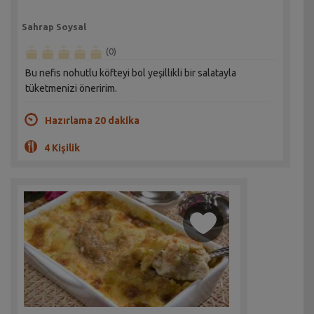
Sahrap Soysal
(0)
Bu nefis nohutlu köfteyi bol yeşillikli bir salatayla
tüketmenizi öneririm.
Hazırlama 20 dakika
4 Kişilik