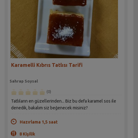
Karamelli Kıbrıs Tatlısı Tarifi
Sahrap Soysal
(0)
Tatlıların en güzellerinden... Biz bu defa karamel sos ile
denedik, bakalım siz beğenecek misiniz?
Hazırlama 1,5 saat
8 Kişilik