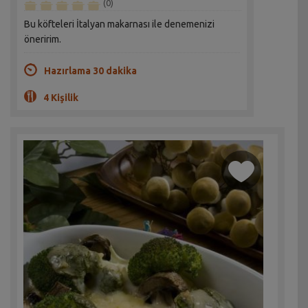
(0)
Bu köfteleri İtalyan makarnası ile denemenizi
öneririm.
Hazırlama 30 dakika
4 Kişilik