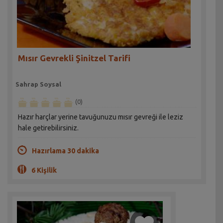
Mısır Gevrekli Şinitzel Tarifi
Sahrap Soysal
(0)
Hazır harçlar yerine tavuğunuzu mısır gevreği ile leziz
hale getirebilirsiniz.
Hazırlama 30 dakika
6 Kişilik