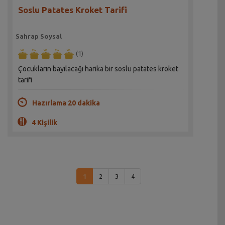
Soslu Patates Kroket Tarifi
Sahrap Soysal
(1)
Çocukların bayılacağı harika bir soslu patates kroket
tarifi
Hazırlama 20 dakika
4 Kişilik
1
2
3
4