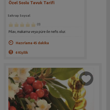
Özel Soslu Tavuk Tarifi
Sahrap Soysal
(0)
Pilav, makarna veya püre ile nefis olur.
Hazırlama 45 dakika
6 Kişilik