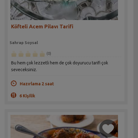
Köfteli Acem Pilavı Tarifi
Sahrap Soysal
(0)
Bu hem çok lezzetli hem de çok doyurucu tarifi çok
seveceksiniz.
Hazırlama 2 saat
6 Kişilik