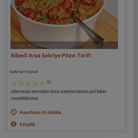
Biberli Arpa Şehriye Pilavı Tarifi
Sahrap Soysal
(0)
İsterseniz servisten önce üzerine kırmızı pul biber
serpebilirsiniz.
Hazırlama 30 dakika
4 Kişilik