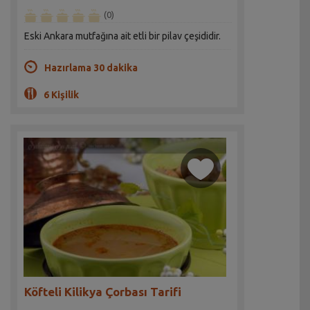
(0)
Eski Ankara mutfağına ait etli bir pilav çeşididir.
Hazırlama 30 dakika
6 Kişilik
Köfteli Kilikya Çorbası Tarifi