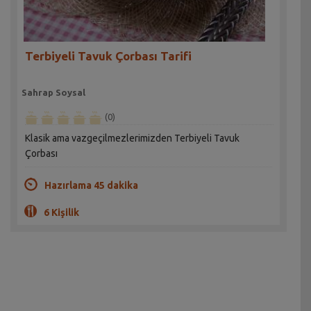
Terbiyeli Tavuk Çorbası Tarifi
Sahrap Soysal
(0)
Klasik ama vazgeçilmezlerimizden Terbiyeli Tavuk
Çorbası
Hazırlama 45 dakika
6 Kişilik