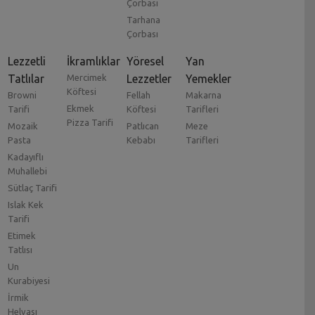
Çorbası
Tarhana
Çorbası
Lezzetli
İkramlıklar
Yöresel
Yan
Tatlılar
Mercimek
Lezzetler
Yemekler
Köftesi
Browni
Fellah
Makarna
Ekmek
Tarifi
Köftesi
Tarifleri
Pizza Tarifi
Mozaik
Patlıcan
Meze
Pasta
Kebabı
Tarifleri
Kadayıflı
Muhallebi
Sütlaç Tarifi
Islak Kek
Tarifi
Etimek
Tatlısı
Un
Kurabiyesi
İrmik
Helvası