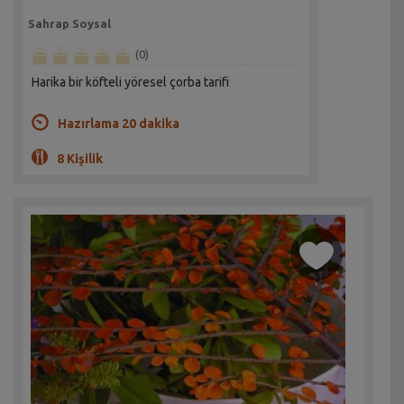
Sahrap Soysal
(0)
Harika bir köfteli yöresel çorba tarifi
Hazırlama 20 dakika
8 Kişilik