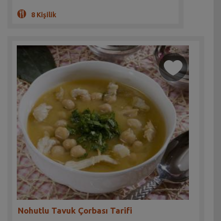
8 Kişilik
Nohutlu Tavuk Çorbası Tarifi