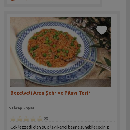
Bezelyeli Arpa Şehriye Pilavı Tarifi
Sahrap Soysal
(0)
Çok lezzetli olan bu pilavı kendi başına sunabileceğiniz