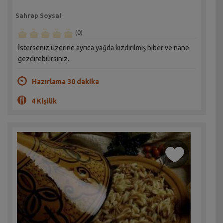
Sahrap Soysal
(0)
İsterseniz üzerine ayrıca yağda kızdırılmış biber ve nane
gezdirebilirsiniz.
Hazırlama 30 dakika
4 Kişilik