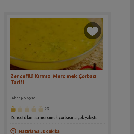
Zencefilli Kırmızı Mercimek Çorbası
Tarifi
Sahrap Soysal
(4)
Zencefil kırmızı mercimek çorbasına çok yakıştı.
Hazırlama 30 dakika