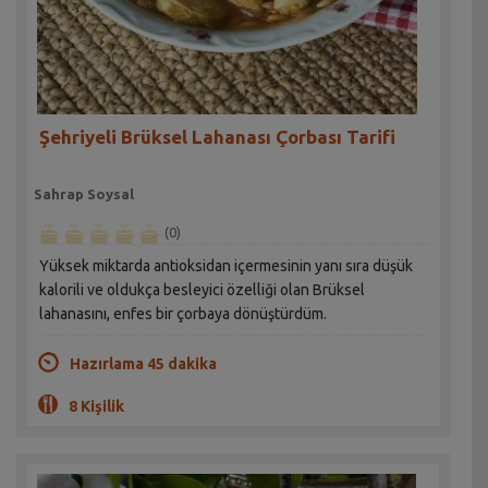
Şehriyeli Brüksel Lahanası Çorbası Tarifi
Sahrap Soysal
(0)
Yüksek miktarda antioksidan içermesinin yanı sıra düşük
kalorili ve oldukça besleyici özelliği olan Brüksel
lahanasını, enfes bir çorbaya dönüştürdüm.
Hazırlama 45 dakika
8 Kişilik