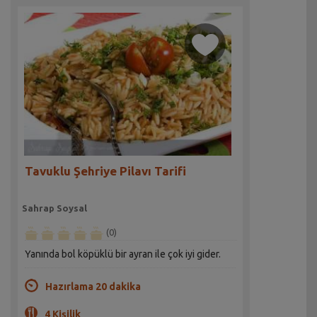
Tavuklu Şehriye Pilavı Tarifi
Sahrap Soysal
(0)
Yanında bol köpüklü bir ayran ile çok iyi gider.
Hazırlama 20 dakika
4 Kişilik