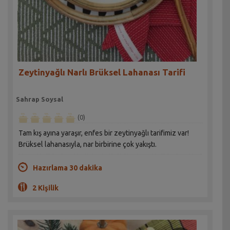
Zeytinyağlı Narlı Brüksel Lahanası Tarifi
Sahrap Soysal
(0)
Tam kış ayına yaraşır, enfes bir zeytinyağlı tarifimiz var!
Brüksel lahanasıyla, nar birbirine çok yakıştı.
Hazırlama 30 dakika
2 Kişilik