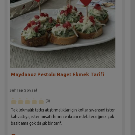
Maydanoz Pestolu Baget Ekmek Tarifi
Sahrap Soysal
(0)
Tek lokmalık tatlış atıştırmalıklar için kollar sıvansın! İster
kahvaltıya, ister misafirlerinize ikram edebileceğiniz çok
basit ama çok da şık bir tarif.