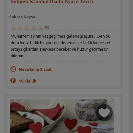
Sübyeli İstanbul Usulü Aşure Tarifi
Sahrap Soysal
(0)
Muharrem ayının vazgeçilmez geleneği aşure... Ben bu
defa biraz farklı bir yöntem denedim ve farklı bir lezzet
ortaya çıkardım. Herkese bereket ve huzur getirmesini
dilerim.
Hazırlama 2 saat
10 Kişilik