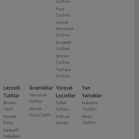
Çorbası
Paça
Çorbası
Süzme
Mercimek
Çorbası
Ezogelin
Çorbası
Şehriye
Çorbası
Tarhana
Çorbası
Lezzetli
İkramlıklar
Yöresel
Yan
Tatlılar
Mercimek
Lezzetler
Yemekler
Köftesi
Browni
Fellah
Makarna
Ekmek
Tarifi
Köftesi
Tarifleri
Pizza Tarifi
Mozaik
Patlıcan
Meze
Pasta
Kebabı
Tarifleri
Kadayıflı
Muhallebi