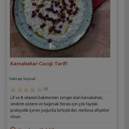
Karnabahar Cacığı Tarifi
Sahrap Soysal
(0)
Lif ve B vitamini bakımından zengin olan karnabaharı,
sindirim sistemi ve bağırsak florası için çok faydalı
probiyotik içeren yoğurtla birleştirdim. Herkese afiyetler
olsun.