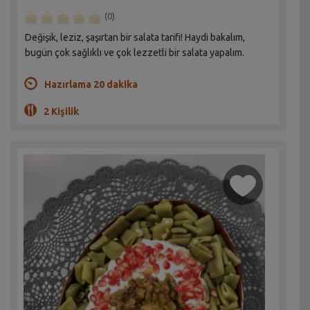
(0)
Değişik, leziz, şaşırtan bir salata tarifi! Haydi bakalım,
bugün çok sağlıklı ve çok lezzetli bir salata yapalım.
Hazırlama 20 dakika
2 Kişilik