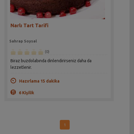
Narlı Tart Tarifi
Sahrap Soysal
(0)
Biraz buzdolabında dinlendirirseniz daha da
lezzetlenir.
Hazırlama 15 dakika
6 Kişilik
1