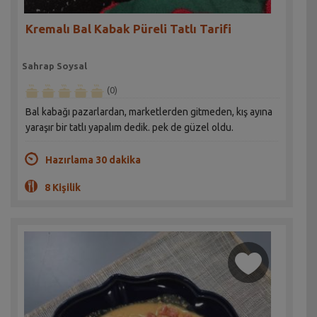
Kremalı Bal Kabak Püreli Tatlı Tarifi
Sahrap Soysal
(0)
Bal kabağı pazarlardan, marketlerden gitmeden, kış ayına
yaraşır bir tatlı yapalım dedik. pek de güzel oldu.
Hazırlama 30 dakika
8 Kişilik