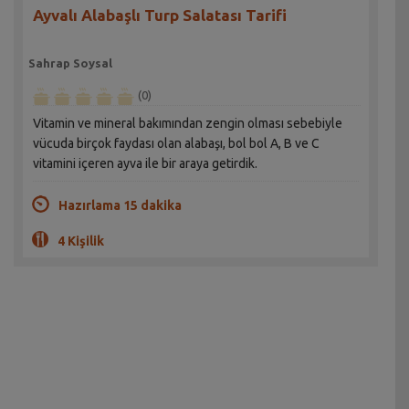
Ayvalı Alabaşlı Turp Salatası Tarifi
Sahrap Soysal
(0)
Vitamin ve mineral bakımından zengin olması sebebiyle
vücuda birçok faydası olan alabaşı, bol bol A, B ve C
vitamini içeren ayva ile bir araya getirdik.
Hazırlama 15 dakika
4 Kişilik