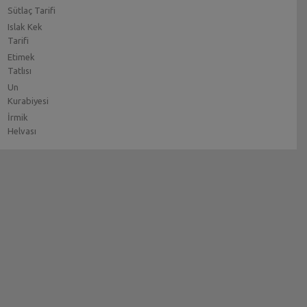
Sütlaç Tarifi
Islak Kek
Tarifi
Etimek
Tatlısı
Un
Kurabiyesi
İrmik
Helvası