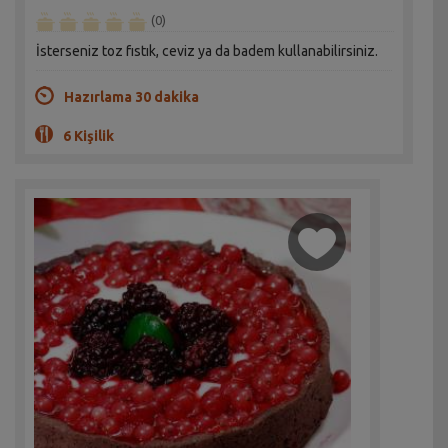
(0)
İsterseniz toz fıstık, ceviz ya da badem kullanabilirsiniz.
Hazırlama 30 dakika
6 Kişilik