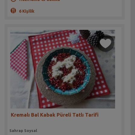
6 Kişilik
Kremalı Bal Kabak Püreli Tatlı Tarifi
Sahrap Soysal