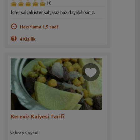
(1)
İster salçalı ister salçasız hazırlayabilirsiniz.
Hazırlama 1,5 saat
4 Kişilik
Kereviz Kalyesi Tarifi
Sahrap Soysal