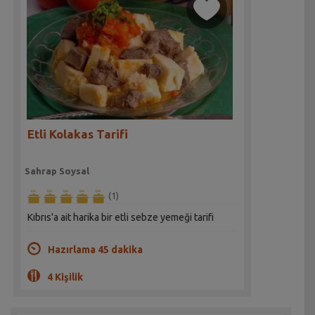
Etli Kolakas Tarifi
Sahrap Soysal
(1)
Kıbrıs'a ait harika bir etli sebze yemeği tarifi
Hazırlama 45 dakika
4 Kişilik