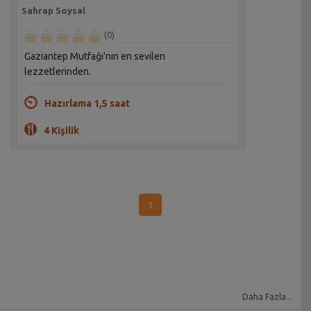
Sahrap Soysal
(0)
Gaziantep Mutfağı'nın en sevilen
lezzetlerinden.
Hazırlama 1,5 saat
4 Kişilik
1
Daha Fazla..