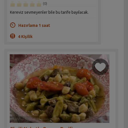
(0)
Kereviz sevmeyenler bile bu tarife bayılacak.
Hazırlama 1 saat
4 Kişilik