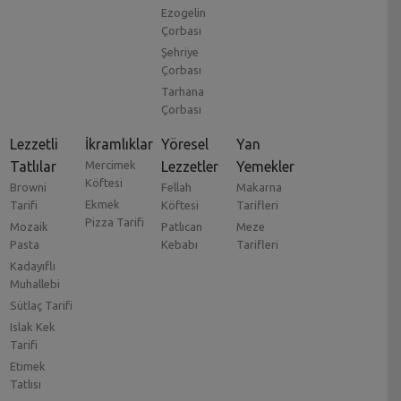
Ezogelin
Çorbası
Şehriye
Çorbası
Tarhana
Çorbası
Lezzetli
İkramlıklar
Yöresel
Yan
Tatlılar
Mercimek
Lezzetler
Yemekler
Köftesi
Browni
Fellah
Makarna
Ekmek
Tarifi
Köftesi
Tarifleri
Pizza Tarifi
Mozaik
Patlıcan
Meze
Pasta
Kebabı
Tarifleri
Kadayıflı
Muhallebi
Sütlaç Tarifi
Islak Kek
Tarifi
Etimek
Tatlısı