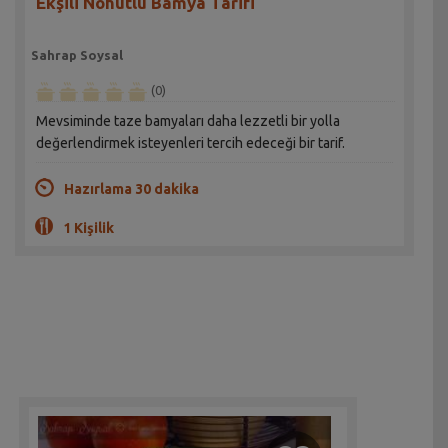
Ekşili Nohutlu Bamya Tarifi
Sahrap Soysal
(0)
Mevsiminde taze bamyaları daha lezzetli bir yolla
değerlendirmek isteyenleri tercih edeceği bir tarif.
Hazırlama 30 dakika
1 Kişilik