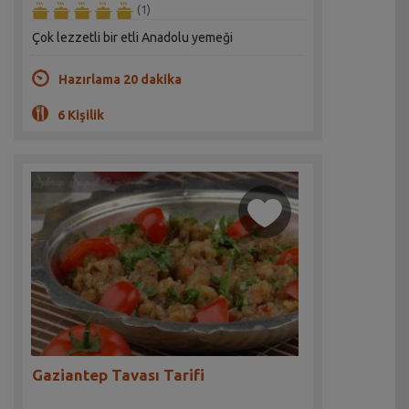
(1)
Çok lezzetli bir etli Anadolu yemeği
Hazırlama 20 dakika
6 Kişilik
Gaziantep Tavası Tarifi