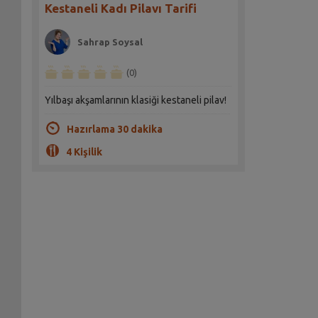
Kestaneli Kadı Pilavı Tarifi
Sahrap Soysal
(0)
Yılbaşı akşamlarının klasiği kestaneli pilav!
Hazırlama 30 dakika
4 Kişilik