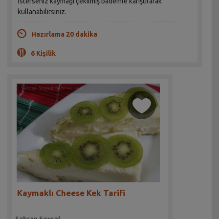
İsterseniz kaymağı çekilmiş bademle karıştırarak
kullanabilirsiniz.
Hazırlama 20 dakika
6 Kişilik
Kaymaklı Cheese Kek Tarifi
Sahrap Soysal