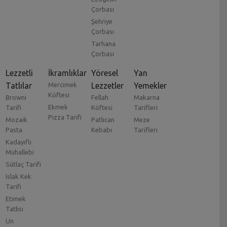
Çorbası
Şehriye
Çorbası
Tarhana
Çorbası
Lezzetli
İkramlıklar
Yöresel
Yan
Tatlılar
Mercimek
Lezzetler
Yemekler
Köftesi
Browni
Fellah
Makarna
Ekmek
Tarifi
Köftesi
Tarifleri
Pizza Tarifi
Mozaik
Patlıcan
Meze
Pasta
Kebabı
Tarifleri
Kadayıflı
Muhallebi
Sütlaç Tarifi
Islak Kek
Tarifi
Etimek
Tatlısı
Un