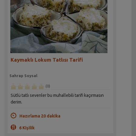
Kaymaklı Lokum Tatlısı Tarifi
Sahrap Soysal
(0)
Sütlü tatlı sevenler bu muhallebili tarifi kaçırmasın
derim.
Hazırlama 20 dakika
6 Kişilik