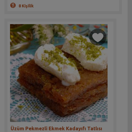
8 Kişilik
Üzüm Pekmezli Ekmek Kadayıfı Tatlısı