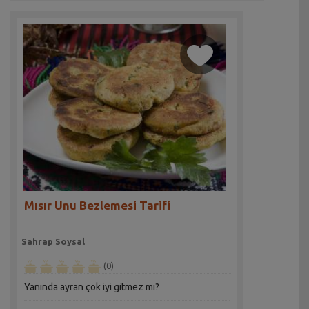
Mısır Unu Bezlemesi Tarifi
Sahrap Soysal
(0)
Yanında ayran çok iyi gitmez mi?