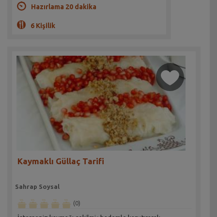
Hazırlama 20 dakika
6 Kişilik
Kaymaklı Güllaç Tarifi
Sahrap Soysal
(0)