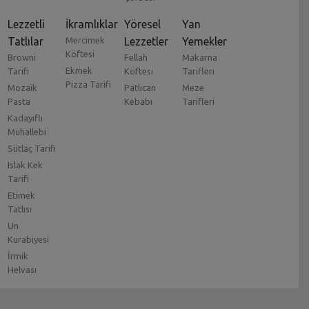
Lezzetli
İkramlıklar
Yöresel
Yan
Tatlılar
Mercimek
Lezzetler
Yemekler
Köftesi
Browni
Fellah
Makarna
Ekmek
Tarifi
Köftesi
Tarifleri
Pizza Tarifi
Mozaik
Patlıcan
Meze
Pasta
Kebabı
Tarifleri
Kadayıflı
Muhallebi
Sütlaç Tarifi
Islak Kek
Tarifi
Etimek
Tatlısı
Un
Kurabiyesi
İrmik
Helvası