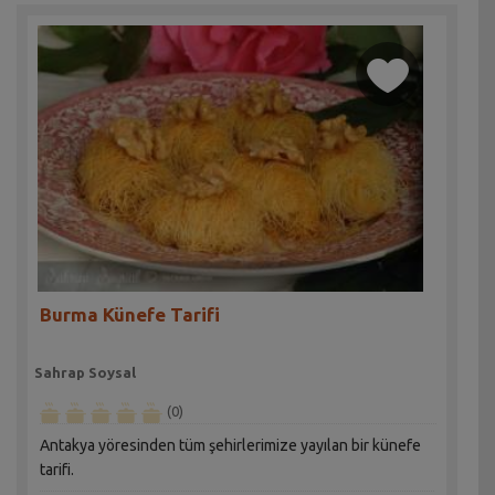
Burma Künefe Tarifi
Sahrap Soysal
(0)
Antakya yöresinden tüm şehirlerimize yayılan bir künefe
tarifi.