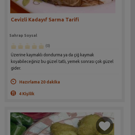
Cevizli Kadayıf Sarma Tarifi
Sahrap Soysal
(0)
Üzerine kaymaklı dondurma ya da çiğ kaymak
koyabileceğiniz bu güzel tatlı, yemek sonrası çok güzel
gider.
Hazırlama 20 dakika
4 Kişilik