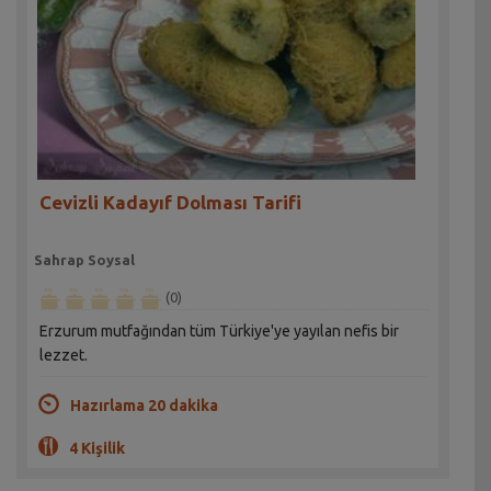
Cevizli Kadayıf Dolması Tarifi
Sahrap Soysal
(0)
Erzurum mutfağından tüm Türkiye'ye yayılan nefis bir
lezzet.
Hazırlama 20 dakika
4 Kişilik