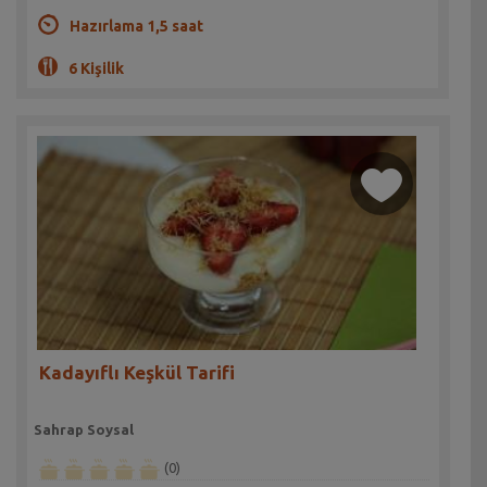
Hazırlama 1,5 saat
6 Kişilik
Kadayıflı Keşkül Tarifi
Sahrap Soysal
(0)