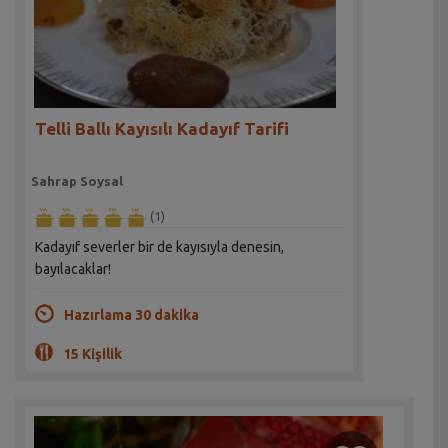
Telli Ballı Kayısılı Kadayıf Tarifi
Sahrap Soysal
(1)
Kadayıf severler bir de kayısıyla denesin,
bayılacaklar!
Hazırlama 30 dakika
15 Kişilik