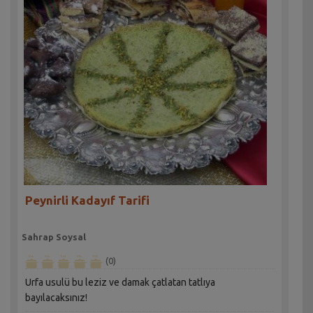
Peynirli Kadayıf Tarifi
Sahrap Soysal
(0)
Urfa usulü bu leziz ve damak çatlatan tatlıya
bayılacaksınız!