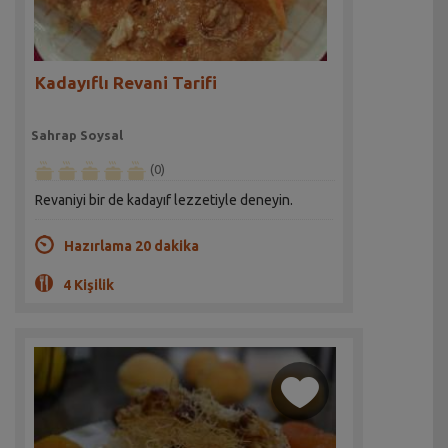
Kadayıflı Revani Tarifi
Sahrap Soysal
(0)
Revaniyi bir de kadayıf lezzetiyle deneyin.
Hazırlama 20 dakika
4 Kişilik