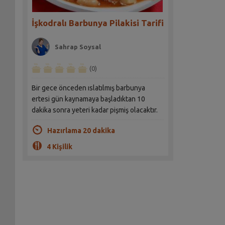
İşkodralı Barbunya Pilakisi Tarifi
Sahrap Soysal
(0)
Bir gece önceden ıslatılmış barbunya
ertesi gün kaynamaya başladıktan 10
dakika sonra yeteri kadar pişmiş olacaktır.
Hazırlama 20 dakika
4 Kişilik