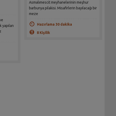
Asmalımescit meyhanelerinin meşhur
barbunya pilakisi. Misafirlerin bayılacağı bir
meze
ve
Hazırlama 30 dakika
k yapılan
z
8 Kişilik