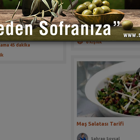
(1)
(1)
Harika soslu bir fasulye ezmesi ta
uhteşem bir etli sebze yemeği
Hazırlama 30 dakika
6 Kişilik
lama 45 dakika
ik
Maş Salatası Tarifi
Sahrap Soysal