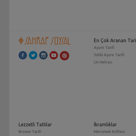
En Çok Aranan Tari
Aşure Tarifi
Sütlü Aşure Tarifi
Un Helvası
Lezzetli Tatlılar
İkramlıklar
Browni Tarifi
Mercimek Köftesi