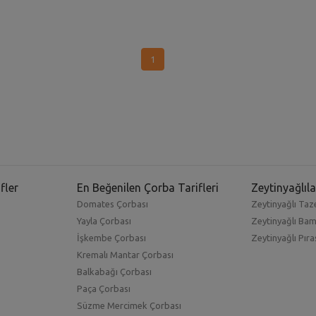
1
fler
En Beğenilen Çorba Tarifleri
Zeytinyağlıla
Domates Çorbası
Zeytinyağlı Taze
Yayla Çorbası
Zeytinyağlı Ba
İşkembe Çorbası
Zeytinyağlı Pıra
Kremalı Mantar Çorbası
Balkabağı Çorbası
Paça Çorbası
Süzme Mercimek Çorbası