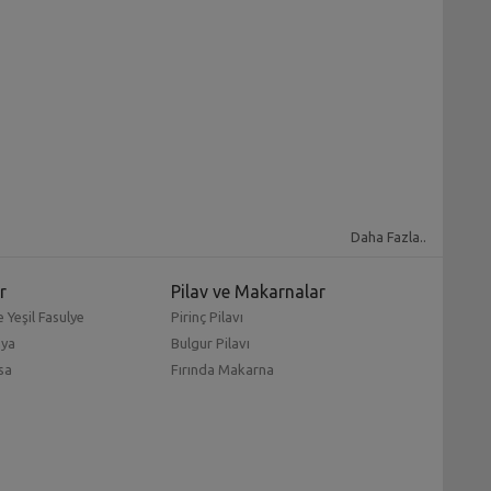
Daha Fazla..
r
Pilav ve Makarnalar
 Yeşil Fasulye
Pirinç Pilavı
mya
Bulgur Pilavı
sa
Fırında Makarna