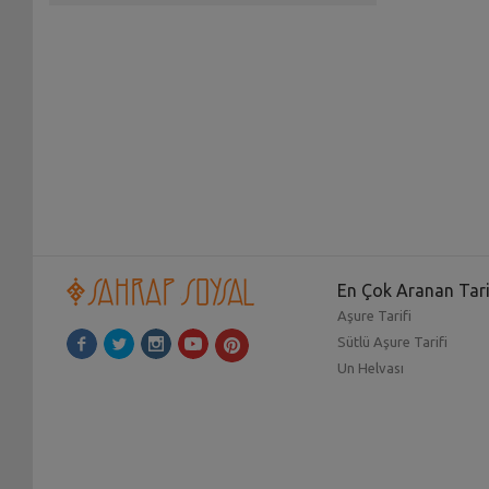
En Çok Aranan Tari
Aşure Tarifi
Sütlü Aşure Tarifi
Un Helvası