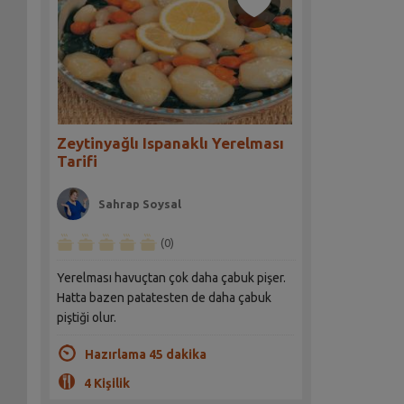
Zeytinyağlı Ispanaklı Yerelması
Tarifi
Sahrap Soysal
(0)
Yerelması havuçtan çok daha çabuk pişer.
Hatta bazen patatesten de daha çabuk
piştiği olur.
Hazırlama 45 dakika
4 Kişilik