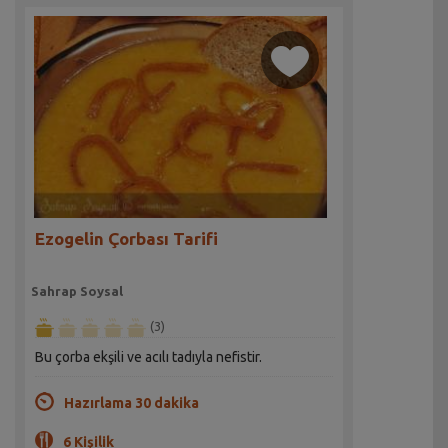
Ezogelin Çorbası Tarifi
Sahrap Soysal
(3)
Bu çorba ekşili ve acılı tadıyla nefistir.
Hazırlama 30 dakika
6 Kişilik