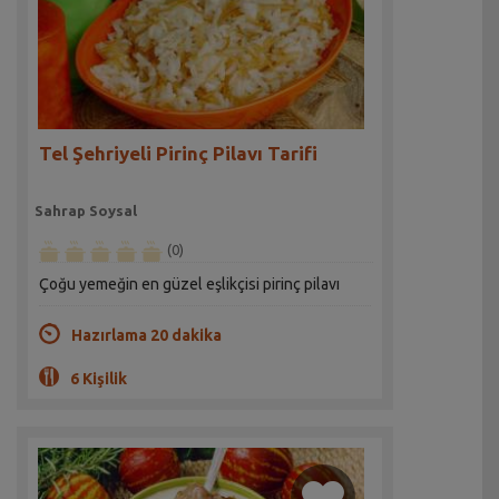
Tel Şehriyeli Pirinç Pilavı Tarifi
Sahrap Soysal
(0)
Çoğu yemeğin en güzel eşlikçisi pirinç pilavı
Hazırlama 20 dakika
6 Kişilik