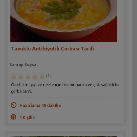
Tavuklu Antibiyotik Çorbası Tarifi
Sahrap Soysal
(1)
Özellikle grip ve nezle için birebir harika ve çok sağlıklı bir
çorba tarifi.
Hazırlama 45 dakika
4 Kişilik