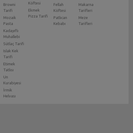
Köftesi
Browni
Fellah
Makarna
Ekmek
Tarifi
Köftesi
Tarifleri
Pizza Tarifi
Mozaik
Patlıcan
Meze
Pasta
Kebabı
Tarifleri
Kadayıflı
Muhallebi
Sütlaç Tarifi
Islak Kek
Tarifi
Etimek
Tatlısı
Un
Kurabiyesi
İrmik
Helvası