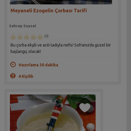
Meyaneli Ezogelin Çorbası Tarifi
Sahrap Soysal
(0)
Bu çorba ekşili ve acılı tadıyla nefis! Sofranızda güzel bir
başlangıç olacak!
Hazırlama 30 dakika
4 Kişilik