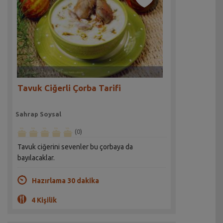
Tavuk Ciğerli Çorba Tarifi
Sahrap Soysal
(0)
Tavuk ciğerini sevenler bu çorbaya da
bayılacaklar.
Hazırlama 30 dakika
4 Kişilik