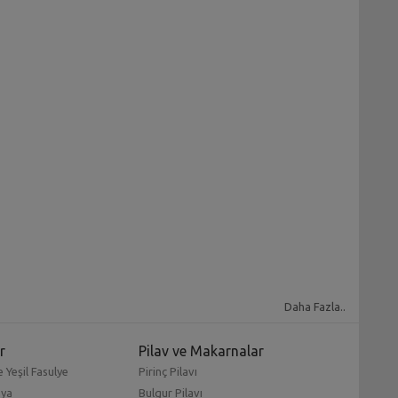
Daha Fazla..
r
Pilav ve Makarnalar
 Yeşil Fasulye
Pirinç Pilavı
mya
Bulgur Pilavı