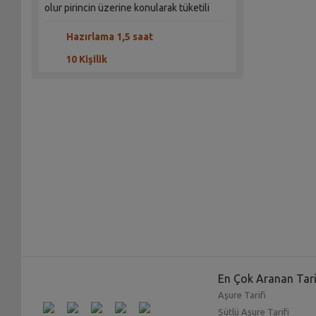
olur pirincin üzerine konularak tüketili
Hazırlama 1,5 saat
10 Kişilik
En Çok Aranan Tari
Aşure Tarifi
Sütlü Aşure Tarifi