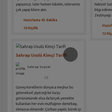
yapıyoruz. İster hemen tüketin, isterseniz
Natürel Sız
çok yapıp kilere atın.
bilgi edinm
Zeytinyağı 
Hazırlama 45 dakika
Hazır
10 Kişilik
12 Kiş
Sahrap Usulü Kimçi Tarifi
Sahrap Soysal
(1)
Güney Korelilerin dünyaca meşhur bu
geleneksel yiyeceği bir turşu
görünümünde olsa da birçok yemekte
kullanılan her evin mutfağının demirbaşı,
olmazsa olmazıdır. Çorbası yapılır, börek içi