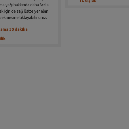
12 Kişilik
ma yağı hakkında daha fazla
ek için de sağ üstte yer alan
sekmesine tıklayabilirsiniz.
lama 30 dakika
ilik