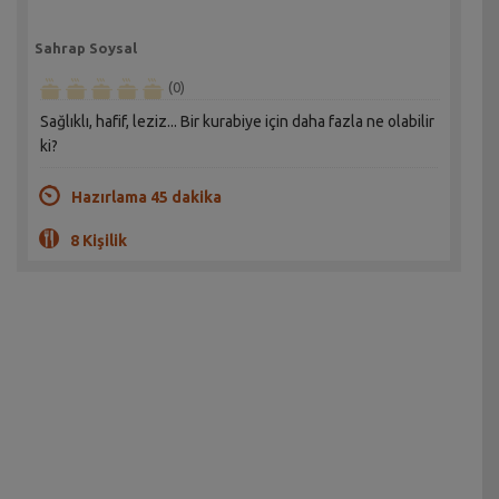
Sahrap Soysal
(0)
Sağlıklı, hafif, leziz... Bir kurabiye için daha fazla ne olabilir
ki?
Hazırlama 45 dakika
8 Kişilik