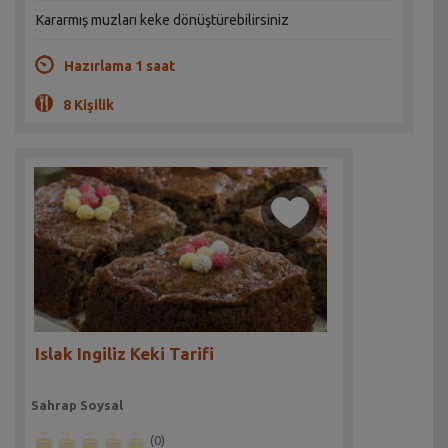
Kararmış muzları keke dönüştürebilirsiniz
Hazırlama 1 saat
8 Kişilik
Islak Ingiliz Keki Tarifi
Sahrap Soysal
(0)