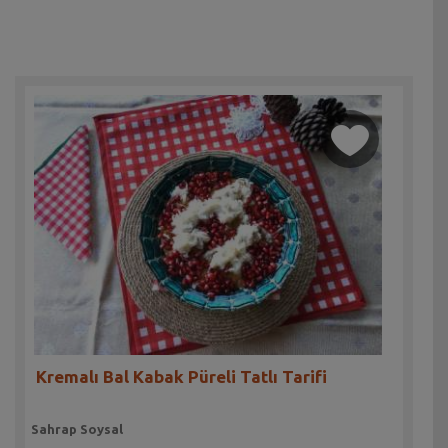
Kremalı Bal Kabak Püreli Tatlı Tarifi
Sahrap Soysal