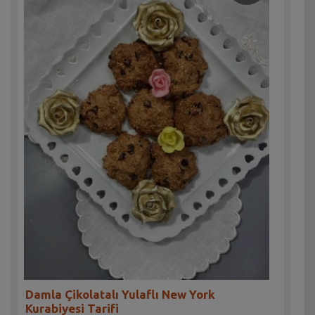
Damla Çikolatalı Yulaflı New York
Kurabiyesi Tarifi