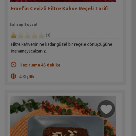
Emel'in Cevizli Filtre Kahve Reçeli Tarifi
Sahrap Soysal
(1)
Filtre kahvenin ne kadar güzel bir reçele dönüştüğüne
inanamayacaksınız.
Hazırlama 45 dakika
4 Kişilik