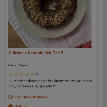
Glütensiz Kakaolu Kek Tarifi
Sahrap Soysal
(2)
Glütensiz beslenenler için kek önerim var. Pek de lezzetli
oldu, denemenizi tavsiye ederim.
Hazırlama 30 dakika
8 Kişilik