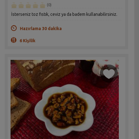
(0)
İsterseniz toz fıstık, ceviz ya da badem kullanabilirsiniz.
Hazırlama 30 dakika
6 Kişilik