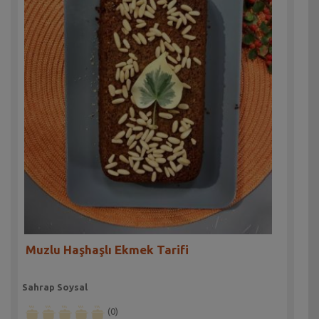
Muzlu Haşhaşlı Ekmek Tarifi
Sahrap Soysal
(0)