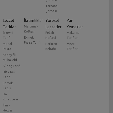
Tarhana
Çorbası
Lezzetli
İkramlıklar
Yöresel
Yan
Tatlılar
Mercimek
Lezzetler
Yemekler
Köftesi
Browni
Fellah
Makarna
Ekmek
Tarifi
Köftesi
Tarifleri
Pizza Tarifi
Mozaik
Patlıcan
Meze
Pasta
Kebabı
Tarifleri
Kadayıflı
Muhallebi
Sütlaç Tarifi
Islak Kek
Tarifi
Etimek
Tatlısı
Un
Kurabiyesi
İrmik
Helvası