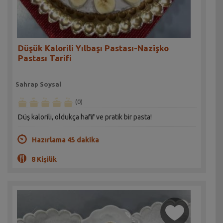
Düşük Kalorili Yılbaşı Pastası-Nazişko
Pastası Tarifi
Sahrap Soysal
(0)
Düş kalorili, oldukça hafif ve pratik bir pasta!
Hazırlama 45 dakika
8 Kişilik