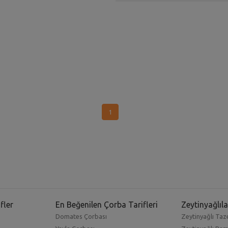
1
fler
En Beğenilen Çorba Tarifleri
Zeytinyağlıla
Domates Çorbası
Zeytinyağlı Taze