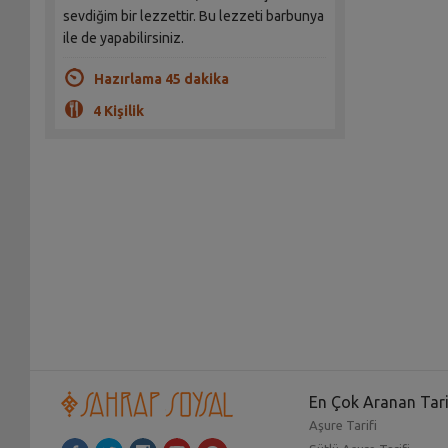
sevdiğim bir lezzettir. Bu lezzeti barbunya
ile de yapabilirsiniz.
Hazırlama 45 dakika
4 Kişilik
En Çok Aranan Tari
Aşure Tarifi