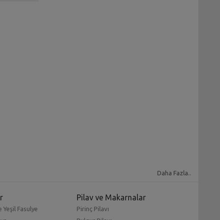
Daha Fazla..
r
Pilav ve Makarnalar
 Yeşil Fasulye
Pirinç Pilavı