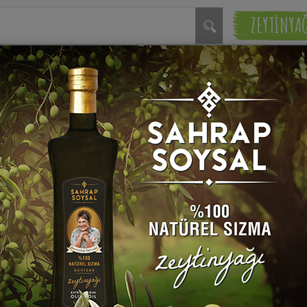
ZEYTİNYA