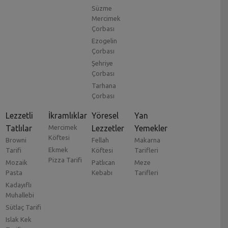
Süzme
Mercimek
Çorbası
Ezogelin
Çorbası
Şehriye
Çorbası
Tarhana
Çorbası
Lezzetli
İkramlıklar
Yöresel
Yan
Tatlılar
Mercimek
Lezzetler
Yemekler
Köftesi
Browni
Fellah
Makarna
Ekmek
Tarifi
Köftesi
Tarifleri
Pizza Tarifi
Mozaik
Patlıcan
Meze
Pasta
Kebabı
Tarifleri
Kadayıflı
Muhallebi
Sütlaç Tarifi
Islak Kek