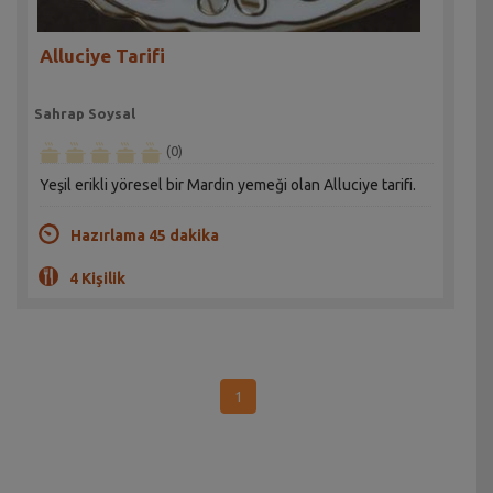
Alluciye Tarifi
Sahrap Soysal
(0)
Yeşil erikli yöresel bir Mardin yemeği olan Alluciye tarifi.
Hazırlama 45 dakika
4 Kişilik
1