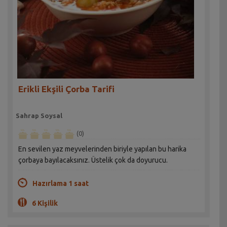
Erikli Ekşili Çorba Tarifi
Sahrap Soysal
(0)
En sevilen yaz meyvelerinden biriyle yapılan bu harika
çorbaya bayılacaksınız. Üstelik çok da doyurucu.
Hazırlama 1 saat
6 Kişilik