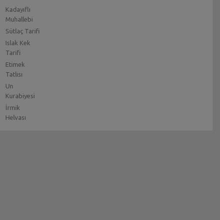
Kadayıflı
Muhallebi
Sütlaç Tarifi
Islak Kek
Tarifi
Etimek
Tatlısı
Un
Kurabiyesi
İrmik
Helvası