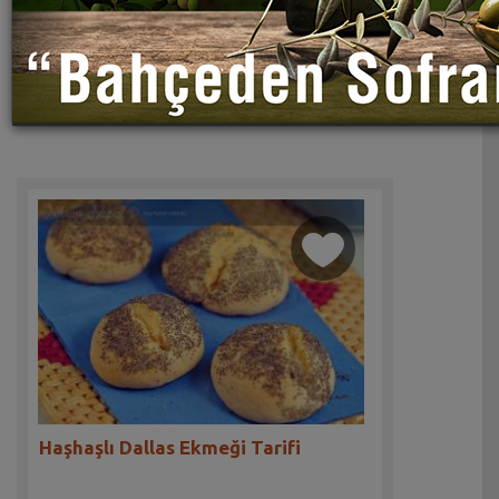
Haşhaşlı Dallas Ekmeği Tarifi