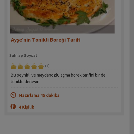
Ayşe'nin Tonikli Böreği Tarifi
Sahrap Soysal
(1)
Bu peynirli ve maydanozlu açma börek tarifini bir de
tonikle deneyin
Hazırlama 45 dakika
4 Kişilik