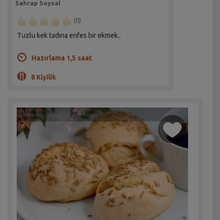
Sahrap Soysal
(0)
Tuzlu kek tadına enfes bir ekmek..
Hazırlama 1,5 saat
8 Kişilik