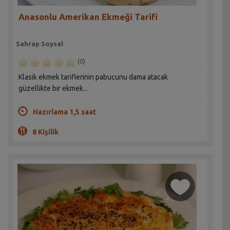
Anasonlu Amerikan Ekmeği Tarifi
Sahrap Soysal
(0)
Klasik ekmek tariflerinin pabucunu dama atacak
güzellikte bir ekmek...
Hazırlama 1,5 saat
8 Kişilik