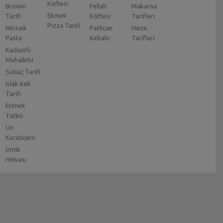
Köftesi
Browni
Fellah
Makarna
Ekmek
Tarifi
Köftesi
Tarifleri
Pizza Tarifi
Mozaik
Patlıcan
Meze
Pasta
Kebabı
Tarifleri
Kadayıflı
Muhallebi
Sütlaç Tarifi
Islak Kek
Tarifi
Etimek
Tatlısı
Un
Kurabiyesi
İrmik
Helvası