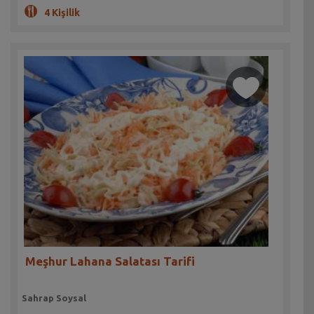
4 Kişilik
Meşhur Lahana Salatası Tarifi
Sahrap Soysal