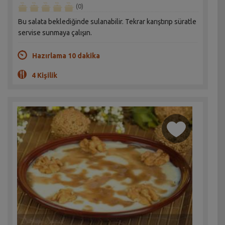
(0)
Bu salata beklediğinde sulanabilir. Tekrar karıştırıp süratle
servise sunmaya çalışın.
Hazırlama 10 dakika
4 Kişilik