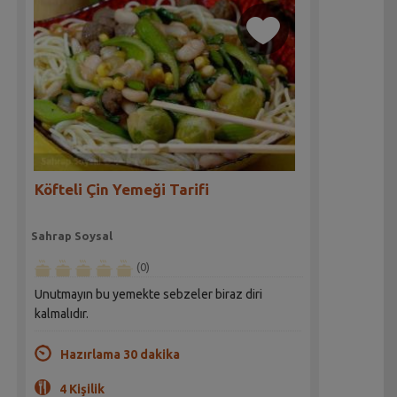
Köfteli Çin Yemeği Tarifi
Sahrap Soysal
(0)
Unutmayın bu yemekte sebzeler biraz diri
kalmalıdır.
Hazırlama 30 dakika
4 Kişilik