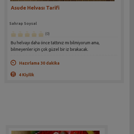
Asude Helvası Tarifi
Sahrap Soysal
(0)
Bu helvayı daha önce tattınız mı bilmiyorum ama,
bilmeyenler için çok güzel bir iz bırakacak.
Hazırlama 30 dakika
4 Kişilik