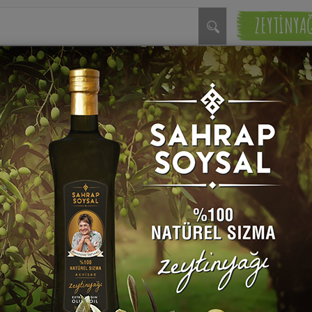
ZEYTİNYA