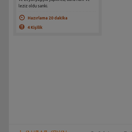
leziz oldu sanki.
Hazırlama 20 dakika
4 Kişilik