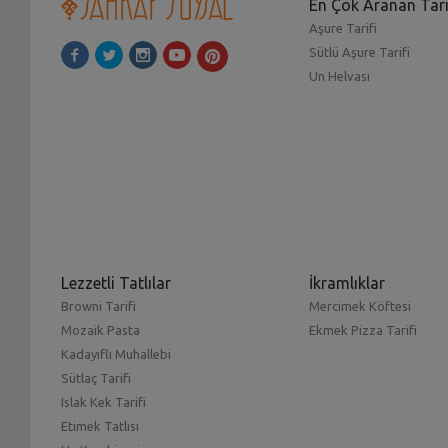
En Çok Aranan Tari
Aşure Tarifi
Sütlü Aşure Tarifi
Un Helvası
Lezzetli Tatlılar
İkramlıklar
Browni Tarifi
Mercimek Köftesi
Mozaik Pasta
Ekmek Pizza Tarifi
Kadayıflı Muhallebi
Sütlaç Tarifi
Islak Kek Tarifi
Etimek Tatlısı